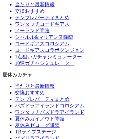
当たりと最新情報
交換おすすめ
テンプレパーティまとめ
ワンタッチコードギアス
ノーランド降臨
シャルル&マリアンヌ降臨
コードギアスコロシアム
コードギアスコラボダンジョン
1点狙いガチャシミュレーター
10連ガチャシミュレーター
夏休みガチャ
当たりと最新情報
交換おすすめ
テンプレパーティまとめ
パズドラアイランドコロシアム
ワンタッチパズドラアイランド
夏休みガイノウト降臨
夏休みゼローグ降臨
TBライブステージ
パズドラアイランド