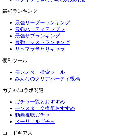
最強ランキング
最強リーダーランキング
最強パーティテンプレ
最強サブランキング
最強アシストランキング
リセマラ当たりキャラ
便利ツール
モンスター検索ツール
みんなのクリアパーティ投稿
ガチャ/コラボ関連
ガチャ一覧とおすすめ
モンスター交換所おすすめ
動画視聴ガチャ
メモリアルガチャ
コードギアス