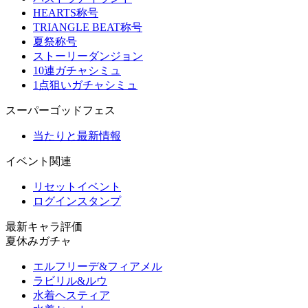
HEARTS称号
TRIANGLE BEAT称号
夏祭称号
ストーリーダンジョン
10連ガチャシミュ
1点狙いガチャシミュ
スーパーゴッドフェス
当たりと最新情報
イベント関連
リセットイベント
ログインスタンプ
最新キャラ評価
夏休みガチャ
エルフリーデ&フィアメル
ラビリル&ルウ
水着ヘスティア