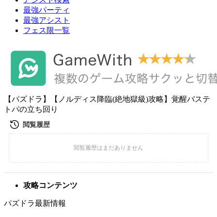
最強パーティ
最強アシスト
フェス限一覧
【パズドラ】【ノルディス降臨(絶地獄級)攻略】覚醒バステ
トパの立ち回り
攻略コンテンツ
パズドラ最新情報