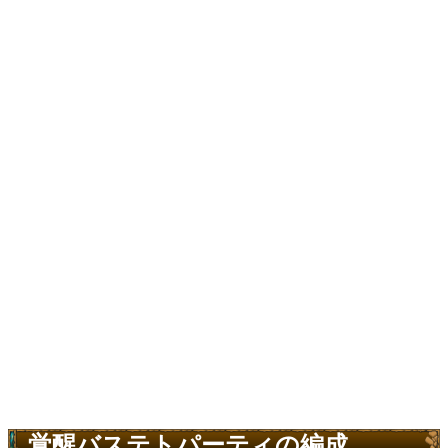
覚醒バステトパーティの編成