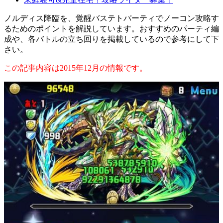
ノルディス降臨を、覚醒バステトパーティでノーコン攻略す
るためのポイントを解説しています。おすすめのパーティ編
成や、各バトルの立ち回りを掲載しているので参考にして下
さい。
この記事内容は2015年12月の情報です。