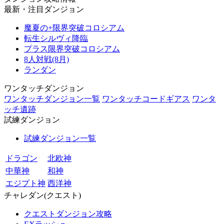
最新・注目ダンジョン
魔夏の+限界突破コロシアム
転生シルヴィ降臨
プラス限界突破コロシアム
8人対戦(8月)
ランダン
ワンタッチダンジョン
ワンタッチダンジョン一覧
ワンタッチコードギアス
ワンタ
ッチ遺跡
試練ダンジョン
試練ダンジョン一覧
ドラゴン
北欧神
中華神
和神
エジプト神
西洋神
チャレダン(クエスト)
クエストダンジョン攻略