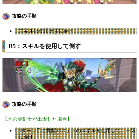
攻略の手順
スキルは使用せずに倒す。
B5：スキルを使用して倒す
攻略の手順
【木の龍剣士が出現した場合】
1ターン目に覚醒バステトのスキルを使用して、一気
に倒す。