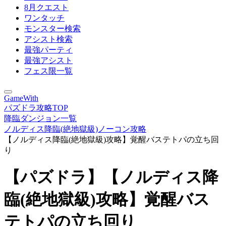
8月クエスト
ワンタッチ
モンスター検索
アシスト検索
最強パーティ
最強アシスト
フェス限一覧
GameWith
パズドラ攻略TOP
降臨ダンジョン一覧
ノルディス降臨(絶地獄級)ノーコン攻略
【ノルディス降臨(絶地獄級)攻略】覚醒バステトパの立ち回
り
【パズドラ】【ノルディス降
臨(絶地獄級)攻略】覚醒バス
テトパの立ち回り