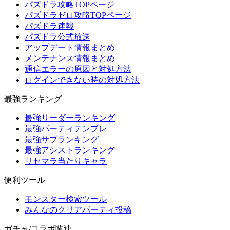
パズドラ攻略TOPページ
パズドラゼロ攻略TOPページ
パズドラ速報
パズドラ公式放送
アップデート情報まとめ
メンテナンス情報まとめ
通信エラーの原因と対処方法
ログインできない時の対処方法
最強ランキング
最強リーダーランキング
最強パーティテンプレ
最強サブランキング
最強アシストランキング
リセマラ当たりキャラ
便利ツール
モンスター検索ツール
みんなのクリアパーティ投稿
ガチャ/コラボ関連