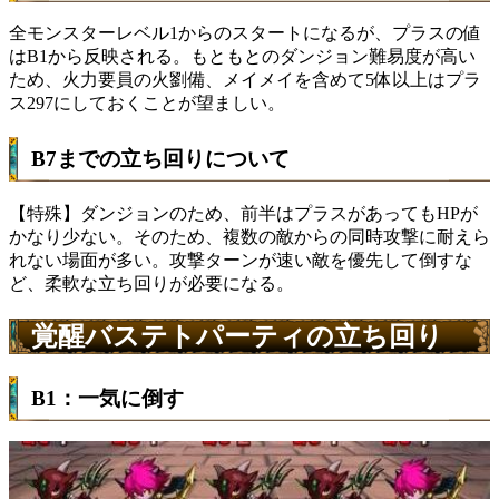
全モンスターレベル1からのスタートになるが、プラスの値
はB1から反映される。もともとのダンジョン難易度が高い
ため、火力要員の火劉備、メイメイを含めて5体以上はプラ
ス297にしておくことが望ましい。
B7までの立ち回りについて
【特殊】ダンジョンのため、前半はプラスがあってもHPが
かなり少ない。そのため、複数の敵からの同時攻撃に耐えら
れない場面が多い。攻撃ターンが速い敵を優先して倒すな
ど、柔軟な立ち回りが必要になる。
覚醒バステトパーティの立ち回り
B1：一気に倒す