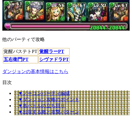
他のパーティで攻略
覚醒バステトPT
覚醒ラーPT
五右衛門PT
シヴァドラPT
ダンジョンの基本情報はこちら
目次
▼ノーコンパーティ編成
▼ダンジョン攻略のポイント
▼各バトルの立ち回り
▼出現する敵と攻撃パターン