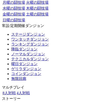
月曜の闘技場
火曜の闘技場
水曜の闘技場
木曜の闘技場
金曜の闘技場
土曜の闘技場
日曜の闘技場
常設/定期開催ダンジョン
ステージダンジョン
ワンタッチダンジョン
ランキングダンジョン
降臨ダンジョン
ノーマルダンジョン
テクニカルダンジョン
曜日ダンジョン
ゲリラダンジョン
コインダンジョン
無限回廊
マルチプレイ
8人対戦
4人対戦
ストーリー