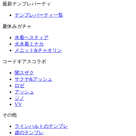
最新テンプレパーティ
テンプレパーティ一覧
夏休みガチャ
水着ヘスティア
火水着ミナカ
メニット&チャオリン
コードギアスコラボ
闇スザク
サクヤ&アッシュ
ロゼ
アッシュ
ジノ
VV
その他
ラインハルトのテンプレ
虚のテンプレ