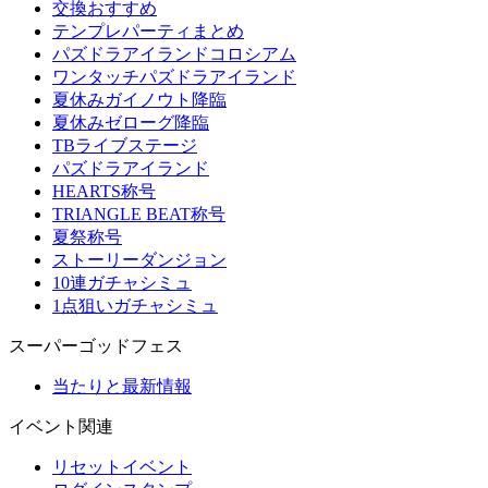
交換おすすめ
テンプレパーティまとめ
パズドラアイランドコロシアム
ワンタッチパズドラアイランド
夏休みガイノウト降臨
夏休みゼローグ降臨
TBライブステージ
パズドラアイランド
HEARTS称号
TRIANGLE BEAT称号
夏祭称号
ストーリーダンジョン
10連ガチャシミュ
1点狙いガチャシミュ
スーパーゴッドフェス
当たりと最新情報
イベント関連
リセットイベント