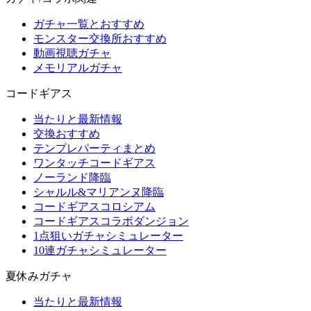
ガチャ一覧とおすすめ
モンスター交換所おすすめ
動画視聴ガチャ
メモリアルガチャ
コードギアス
当たりと最新情報
交換おすすめ
テンプレパーティまとめ
ワンタッチコードギアス
ノーランド降臨
シャルル&マリアンヌ降臨
コードギアスコロシアム
コードギアスコラボダンジョン
1点狙いガチャシミュレーター
10連ガチャシミュレーター
夏休みガチャ
当たりと最新情報