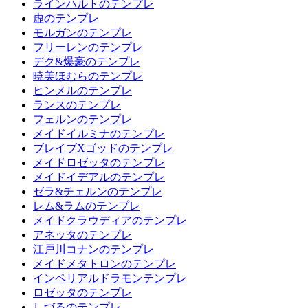
ラインハルトのテンプレ
虚のテンプレ
モルガンのテンプレ
フリーレンのテンプレ
デク&爆豪のテンプレ
暁美ほむらのテンプレ
ヒンメルのテンプレ
ランスのテンプレ
フェルンのテンプレ
メイドイルミナのテンプレ
ブレイブXゴッドのテンプレ
メイドロゼッタのテンプレ
メイドイデアルのテンプレ
ゼラ&チェルンのテンプレ
レム&ラムのテンプレ
メイドクラウディアのテンプレ
アネッタのテンプレ
江戸川コナンのテンプレ
メイドメタトロンのテンプレ
インペリアルドラモンテンプレ
ロゼッタのテンプレ
しづるのテンプレ