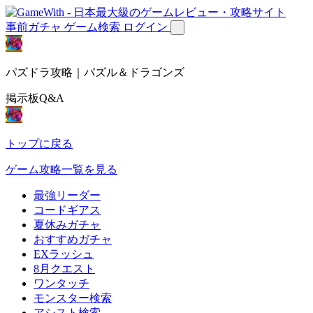
事前ガチャ
ゲーム検索
ログイン
パズドラ攻略｜パズル＆ドラゴンズ
掲示板Q&A
トップに戻る
ゲーム攻略一覧を見る
最強リーダー
コードギアス
夏休みガチャ
おすすめガチャ
EXラッシュ
8月クエスト
ワンタッチ
モンスター検索
アシスト検索