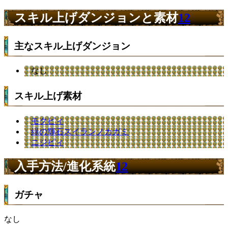
スキル上げダンジョンと素材
12
主なスキル上げダンジョン
なし
スキル上げ素材
モクピィ
緑の輝石スイランノカガミ
ニジピィ
入手方法/進化系統
12
ガチャ
なし