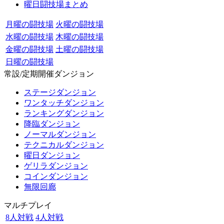
曜日闘技場まとめ
月曜の闘技場
火曜の闘技場
水曜の闘技場
木曜の闘技場
金曜の闘技場
土曜の闘技場
日曜の闘技場
常設/定期開催ダンジョン
ステージダンジョン
ワンタッチダンジョン
ランキングダンジョン
降臨ダンジョン
ノーマルダンジョン
テクニカルダンジョン
曜日ダンジョン
ゲリラダンジョン
コインダンジョン
無限回廊
マルチプレイ
8人対戦
4人対戦