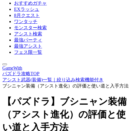
おすすめガチャ
EXラッシュ
8月クエスト
ワンタッチ
モンスター検索
アシスト検索
最強パーティ
最強アシスト
フェス限一覧
GameWith
パズドラ攻略TOP
アシスト武器(装備)一覧｜絞り込み検索機能付き
ブシニャン装備（アシスト進化）の評価と使い道と入手方法
【パズドラ】ブシニャン装備
（アシスト進化）の評価と使
い道と入手方法