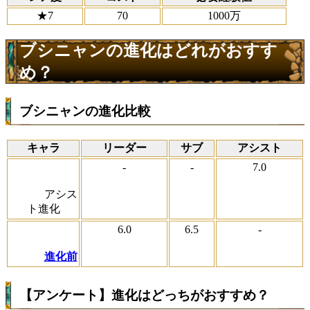
★7
70
1000万
ブシニャンの進化はどれがおすす
め？
ブシニャンの進化比較
キャラ
リーダー
サブ
アシスト
-
-
7.0
アシス
ト進化
6.0
6.5
-
進化前
【アンケート】進化はどっちがおすすめ？