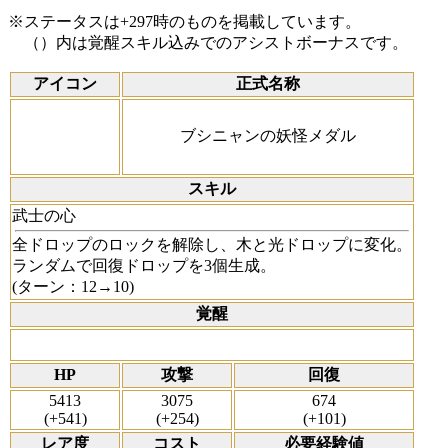
※ステータスは+297時のものを掲載しています。
（）内は覚醒スキル込みでのアシストボーナスです。
アイコン
正式名称
ブシニャンの妖怪メダル
スキル
武士の心
全ドロップのロックを解除し、木と光ドロップに変化。
ランダムで回復ドロップを3個生成。
(ターン：12→10)
覚醒
HP
攻撃
回復
5413
3075
674
(+541)
(+254)
(+101)
レア度
コスト
必要経験値