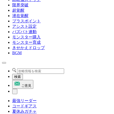
限界突破
超覚醒
潜在覚醒
プラスポイント
アシスト設定
パズバト連動
モンスター購入
モンスター育成
きせかえドロップ
BGM
検索
ご意見
最強リーダー
コードギアス
夏休みガチャ