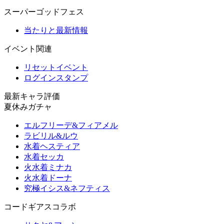
スーパーゴッドフェス
当たりと最新情報
イベント関連
リセットイベント
ログインスタンプ
最新キャラ評価
夏休みガチャ
エルフリーデ&フィアメル
ラビリル&ルウ
水着ヘスティア
水着セッカ
火水着ミナカ
火水着ドーナ
究極イシス&ネフティス
コードギアスコラボ