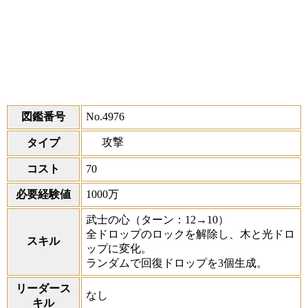
図鑑番号
No.4976
攻撃
タイプ
コスト
70
必要経験値
1000万
武士の心
（ターン：12→10）
全ドロップのロックを解除し、木と光ドロ
スキル
ップに変化。
ランダムで回復ドロップを3個生成。
リーダース
なし
キル