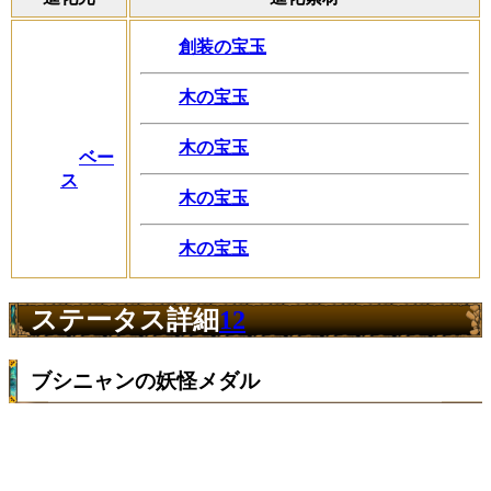
創装の宝玉
木の宝玉
木の宝玉
ベー
ス
木の宝玉
木の宝玉
ステータス詳細
12
ブシニャンの妖怪メダル