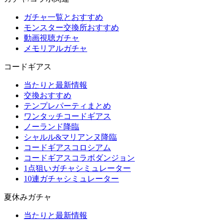
ガチャ一覧とおすすめ
モンスター交換所おすすめ
動画視聴ガチャ
メモリアルガチャ
コードギアス
当たりと最新情報
交換おすすめ
テンプレパーティまとめ
ワンタッチコードギアス
ノーランド降臨
シャルル&マリアンヌ降臨
コードギアスコロシアム
コードギアスコラボダンジョン
1点狙いガチャシミュレーター
10連ガチャシミュレーター
夏休みガチャ
当たりと最新情報