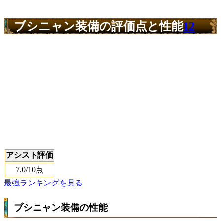
ブシニャン装備の評価点と性能
12
アシスト評価
7.0
/10点
最強ランキングを見る
ブシニャン装備の性能