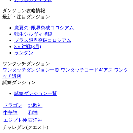
ダンジョン攻略情報
最新・注目ダンジョン
魔夏の+限界突破コロシアム
転生シルヴィ降臨
プラス限界突破コロシアム
8人対戦(8月)
ランダン
ワンタッチダンジョン
ワンタッチダンジョン一覧
ワンタッチコードギアス
ワンタ
ッチ遺跡
試練ダンジョン
試練ダンジョン一覧
ドラゴン
北欧神
中華神
和神
エジプト神
西洋神
チャレダン(クエスト)