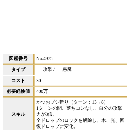
図鑑番号
No.4975
攻撃 /
悪魔
タイプ
コスト
30
必要経験値
400万
かつおブシ斬り
（ターン：13→8）
1ターンの間、落ちコンなし、自分の攻撃
スキル
力が3倍。
全ドロップのロックを解除し、木、光、回
復ドロップに変化。