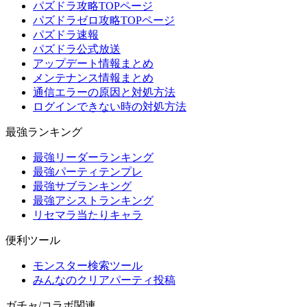
パズドラ攻略TOPページ
パズドラゼロ攻略TOPページ
パズドラ速報
パズドラ公式放送
アップデート情報まとめ
メンテナンス情報まとめ
通信エラーの原因と対処方法
ログインできない時の対処方法
最強ランキング
最強リーダーランキング
最強パーティテンプレ
最強サブランキング
最強アシストランキング
リセマラ当たりキャラ
便利ツール
モンスター検索ツール
みんなのクリアパーティ投稿
ガチャ/コラボ関連