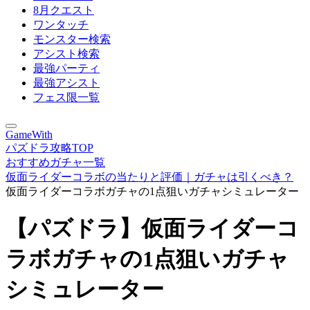
8月クエスト
ワンタッチ
モンスター検索
アシスト検索
最強パーティ
最強アシスト
フェス限一覧
GameWith
パズドラ攻略TOP
おすすめガチャ一覧
仮面ライダーコラボの当たりと評価｜ガチャは引くべき？
仮面ライダーコラボガチャの1点狙いガチャシミュレーター
【パズドラ】仮面ライダーコ
ラボガチャの1点狙いガチャ
シミュレーター