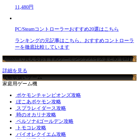
11,480円
PC/Steamコントローラーおすすめ20選はこちら
ランキングの元記事はこちら。おすすめコントローラ
ーを徹底比較しています
Amazonで買えるおすすめゲーミングデバイスまとめ【ad】
詳細を見る
攻略取扱いゲーム
家庭用ゲーム機
ポケモンチャンピオンズ攻略
ぽこあポケモン攻略
スプラレイダース攻略
時のオカリナ攻略
ペルソナ4ゴールデン攻略
トモコレ攻略
バイオレクイエム攻略