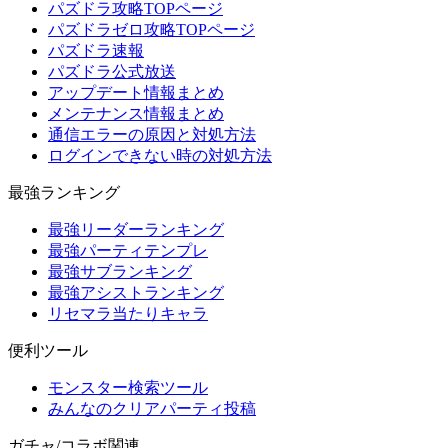
パズドラ攻略TOPページ
パズドラゼロ攻略TOPページ
パズドラ速報
パズドラ公式放送
アップデート情報まとめ
メンテナンス情報まとめ
通信エラーの原因と対処方法
ログインできない時の対処方法
最強ランキング
最強リーダーランキング
最強パーティテンプレ
最強サブランキング
最強アシストランキング
リセマラ当たりキャラ
便利ツール
モンスター検索ツール
みんなのクリアパーティ投稿
ガチャ/コラボ関連