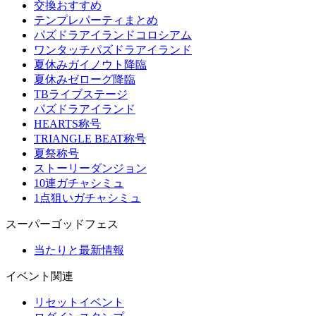
交換おすすめ
テンプレパーティまとめ
パズドラアイランドコロシアム
ワンタッチパズドラアイランド
夏休みガイノウト降臨
夏休みゼローグ降臨
TBライブステージ
パズドラアイランド
HEARTS称号
TRIANGLE BEAT称号
夏祭称号
ストーリーダンジョン
10連ガチャシミュ
1点狙いガチャシミュ
スーパーゴッドフェス
当たりと最新情報
イベント関連
リセットイベント