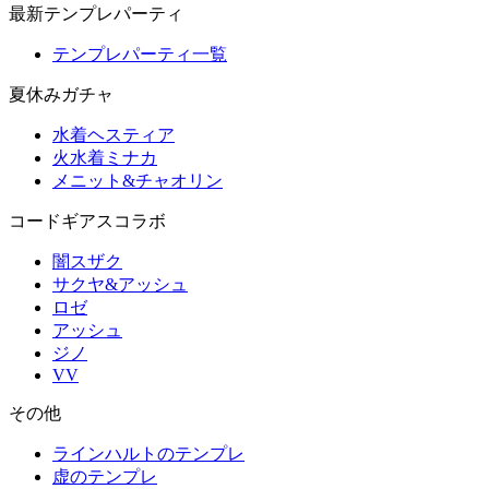
最新テンプレパーティ
テンプレパーティ一覧
夏休みガチャ
水着ヘスティア
火水着ミナカ
メニット&チャオリン
コードギアスコラボ
闇スザク
サクヤ&アッシュ
ロゼ
アッシュ
ジノ
VV
その他
ラインハルトのテンプレ
虚のテンプレ