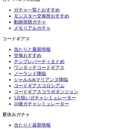
ガチャ一覧とおすすめ
モンスター交換所おすすめ
動画視聴ガチャ
メモリアルガチャ
コードギアス
当たりと最新情報
交換おすすめ
テンプレパーティまとめ
ワンタッチコードギアス
ノーランド降臨
シャルル&マリアンヌ降臨
コードギアスコロシアム
コードギアスコラボダンジョン
1点狙いガチャシミュレーター
10連ガチャシミュレーター
夏休みガチャ
当たりと最新情報