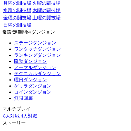
月曜の闘技場
火曜の闘技場
水曜の闘技場
木曜の闘技場
金曜の闘技場
土曜の闘技場
日曜の闘技場
常設/定期開催ダンジョン
ステージダンジョン
ワンタッチダンジョン
ランキングダンジョン
降臨ダンジョン
ノーマルダンジョン
テクニカルダンジョン
曜日ダンジョン
ゲリラダンジョン
コインダンジョン
無限回廊
マルチプレイ
8人対戦
4人対戦
ストーリー