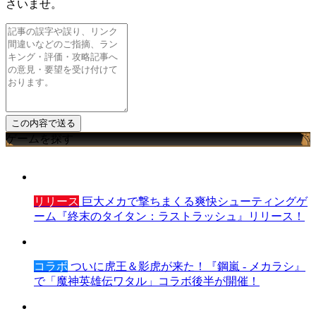
さいませ。
ゲームを探す
リリース
巨大メカで撃ちまくる爽快シューティングゲ
ーム『終末のタイタン：ラストラッシュ』リリース！
コラボ
ついに虎王＆影虎が来た！『鋼嵐 - メカラシ』
で「魔神英雄伝ワタル」コラボ後半が開催！