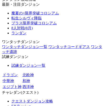
最新・注目ダンジョン
魔夏の+限界突破コロシアム
転生シルヴィ降臨
プラス限界突破コロシアム
8人対戦(8月)
ランダン
ワンタッチダンジョン
ワンタッチダンジョン一覧
ワンタッチコードギアス
ワンタ
ッチ遺跡
試練ダンジョン
試練ダンジョン一覧
ドラゴン
北欧神
中華神
和神
エジプト神
西洋神
チャレダン(クエスト)
クエストダンジョン攻略