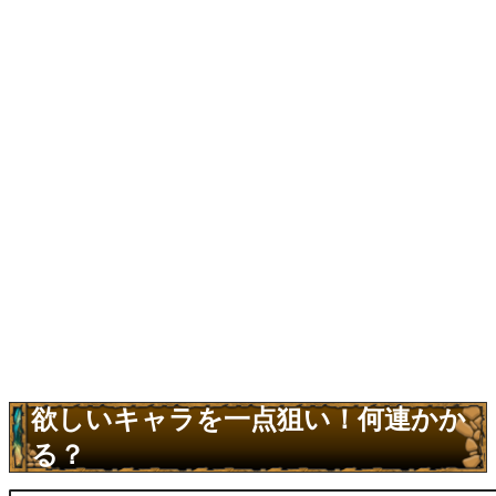
欲しいキャラを一点狙い！何連かか
る？