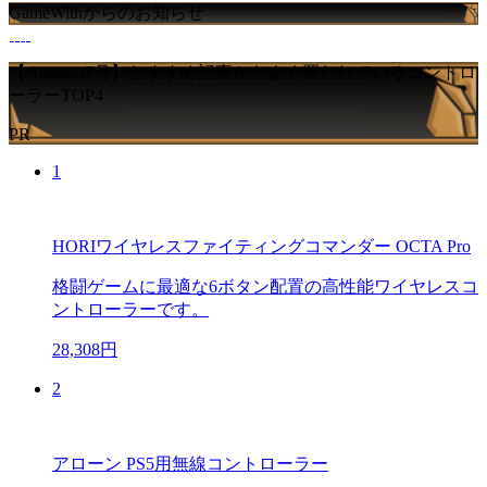
GameWithからのお知らせ
【Amazon7月】おすすめ記事からよく買われているコントロ
ーラーTOP4
PR
1
HORIワイヤレスファイティングコマンダー OCTA Pro
格闘ゲームに最適な6ボタン配置の高性能ワイヤレスコ
ントローラーです。
28,308円
2
アローン PS5用無線コントローラー