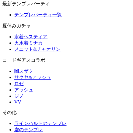
最新テンプレパーティ
テンプレパーティ一覧
夏休みガチャ
水着ヘスティア
火水着ミナカ
メニット&チャオリン
コードギアスコラボ
闇スザク
サクヤ&アッシュ
ロゼ
アッシュ
ジノ
VV
その他
ラインハルトのテンプレ
虚のテンプレ