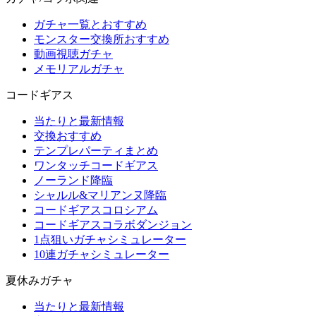
ガチャ一覧とおすすめ
モンスター交換所おすすめ
動画視聴ガチャ
メモリアルガチャ
コードギアス
当たりと最新情報
交換おすすめ
テンプレパーティまとめ
ワンタッチコードギアス
ノーランド降臨
シャルル&マリアンヌ降臨
コードギアスコロシアム
コードギアスコラボダンジョン
1点狙いガチャシミュレーター
10連ガチャシミュレーター
夏休みガチャ
当たりと最新情報