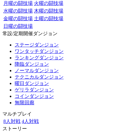
月曜の闘技場
火曜の闘技場
水曜の闘技場
木曜の闘技場
金曜の闘技場
土曜の闘技場
日曜の闘技場
常設/定期開催ダンジョン
ステージダンジョン
ワンタッチダンジョン
ランキングダンジョン
降臨ダンジョン
ノーマルダンジョン
テクニカルダンジョン
曜日ダンジョン
ゲリラダンジョン
コインダンジョン
無限回廊
マルチプレイ
8人対戦
4人対戦
ストーリー