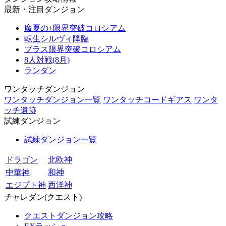
最新・注目ダンジョン
魔夏の+限界突破コロシアム
転生シルヴィ降臨
プラス限界突破コロシアム
8人対戦(8月)
ランダン
ワンタッチダンジョン
ワンタッチダンジョン一覧
ワンタッチコードギアス
ワンタ
ッチ遺跡
試練ダンジョン
試練ダンジョン一覧
ドラゴン
北欧神
中華神
和神
エジプト神
西洋神
チャレダン(クエスト)
クエストダンジョン攻略