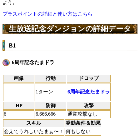
よう。
プラスポイントの詳細と使い方はこちら
生放送記念ダンジョンの詳細データ
B1
6周年記念たまドラ
画像
行動
ドロップ
1ターン
6周年記念たまドラ
HP
防御
攻撃
6
6,666,666
通常攻撃なし
スキル
発動条件＆効果
会えてうれしいたまぁ〜！
何もしない