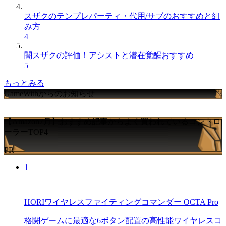
スザクのテンプレパーティ・代用/サブのおすすめと組
み方
4
闇スザクの評価！アシストと潜在覚醒おすすめ
5
もっとみる
GameWithからのお知らせ
【Amazon7月】おすすめ記事からよく買われているコントロ
ーラーTOP4
PR
1
HORIワイヤレスファイティングコマンダー OCTA Pro
格闘ゲームに最適な6ボタン配置の高性能ワイヤレスコ