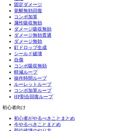
固定ダメージ
覚醒無効回復
コンボ加算
属性吸収無効
ダメージ吸収無効
ダメージ無効貫通
ダメージ無効
釘ドロップ生成
シールド破壊
自傷
コンボ吸収無効
軽減ループ
操作時間ループ
ルーレットループ
コンボ加算ループ
HP割合回復ループ
初心者向け
初心者がやるべきことまとめ
今やるべきことまとめ
部位破壊のやり方