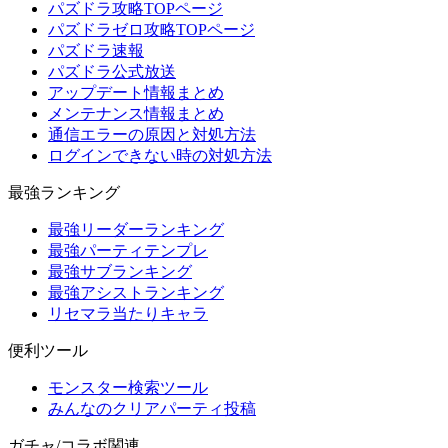
パズドラ攻略TOPページ
パズドラゼロ攻略TOPページ
パズドラ速報
パズドラ公式放送
アップデート情報まとめ
メンテナンス情報まとめ
通信エラーの原因と対処方法
ログインできない時の対処方法
最強ランキング
最強リーダーランキング
最強パーティテンプレ
最強サブランキング
最強アシストランキング
リセマラ当たりキャラ
便利ツール
モンスター検索ツール
みんなのクリアパーティ投稿
ガチャ/コラボ関連