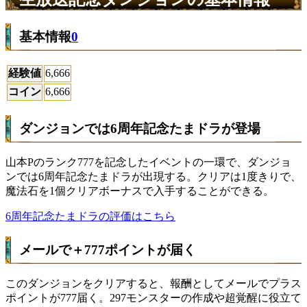
基本情報
0
経験値
6,666
コイン
6,666
ダンジョンでは6周年記念たまドラが登場
山本Pのランク777を記念したイベントの一環で、ダンジョ
ンでは6周年記念たまドラが出現する。クリアは1度きりで、
魔法石を1個クリアボーナスで入手することができる。
6周年記念たまドラの評価はこちら
メールで＋777ポイントが届く
このダンジョンをクリアすると、報酬としてメールでプラス
ポイントが777届く。297モンスターの作成や超覚醒に役立て