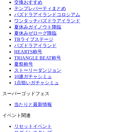
交換おすすめ
テンプレパーティまとめ
パズドラアイランドコロシアム
ワンタッチパズドラアイランド
夏休みガイノウト降臨
夏休みゼローグ降臨
TBライブステージ
パズドラアイランド
HEARTS称号
TRIANGLE BEAT称号
夏祭称号
ストーリーダンジョン
10連ガチャシミュ
1点狙いガチャシミュ
スーパーゴッドフェス
当たりと最新情報
イベント関連
リセットイベント