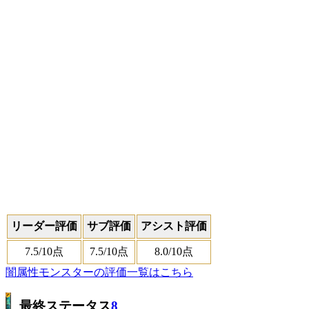
リーダー評価
サブ評価
アシスト評価
7.5
/10点
7.5
/10点
8.0
/10点
闇属性モンスターの評価一覧はこちら
最終ステータス
8