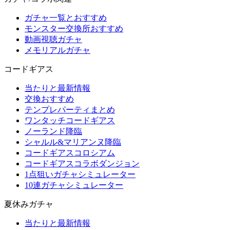
ガチャ一覧とおすすめ
モンスター交換所おすすめ
動画視聴ガチャ
メモリアルガチャ
コードギアス
当たりと最新情報
交換おすすめ
テンプレパーティまとめ
ワンタッチコードギアス
ノーランド降臨
シャルル&マリアンヌ降臨
コードギアスコロシアム
コードギアスコラボダンジョン
1点狙いガチャシミュレーター
10連ガチャシミュレーター
夏休みガチャ
当たりと最新情報