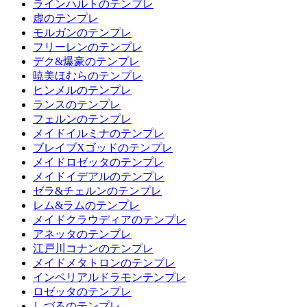
ラインハルトのテンプレ
虚のテンプレ
モルガンのテンプレ
フリーレンのテンプレ
デク&爆豪のテンプレ
暁美ほむらのテンプレ
ヒンメルのテンプレ
ランスのテンプレ
フェルンのテンプレ
メイドイルミナのテンプレ
ブレイブXゴッドのテンプレ
メイドロゼッタのテンプレ
メイドイデアルのテンプレ
ゼラ&チェルンのテンプレ
レム&ラムのテンプレ
メイドクラウディアのテンプレ
アネッタのテンプレ
江戸川コナンのテンプレ
メイドメタトロンのテンプレ
インペリアルドラモンテンプレ
ロゼッタのテンプレ
しづるのテンプレ