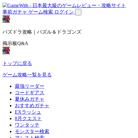
事前ガチャ
ゲーム検索
ログイン
パズドラ攻略｜パズル＆ドラゴンズ
掲示板Q&A
トップに戻る
ゲーム攻略一覧を見る
最強リーダー
コードギアス
夏休みガチャ
おすすめガチャ
EXラッシュ
8月クエスト
ワンタッチ
モンスター検索
アシスト検索