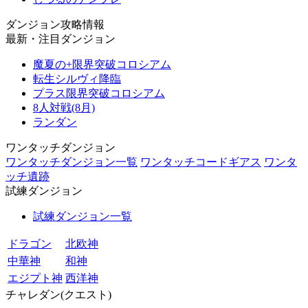
ダンジョン攻略情報
最新・注目ダンジョン
魔夏の+限界突破コロシアム
転生シルヴィ降臨
プラス限界突破コロシアム
8人対戦(8月)
ランダン
ワンタッチダンジョン
ワンタッチダンジョン一覧
ワンタッチコードギアス
ワンタ
ッチ遺跡
試練ダンジョン
試練ダンジョン一覧
ドラゴン
北欧神
中華神
和神
エジプト神
西洋神
チャレダン(クエスト)