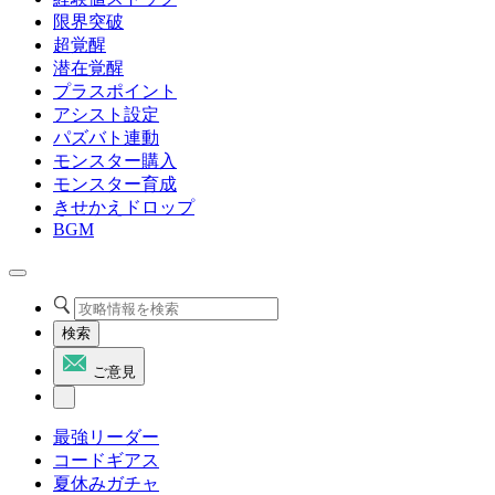
限界突破
超覚醒
潜在覚醒
プラスポイント
アシスト設定
パズバト連動
モンスター購入
モンスター育成
きせかえドロップ
BGM
検索
ご意見
最強リーダー
コードギアス
夏休みガチャ