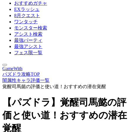
おすすめガチャ
EXラッシュ
8月クエスト
ワンタッチ
モンスター検索
アシスト検索
最強パーティ
最強アシスト
フェス限一覧
GameWith
パズドラ攻略TOP
闇属性キャラ評価一覧
覚醒司馬懿の評価と使い道！おすすめの潜在覚醒
【パズドラ】覚醒司馬懿の評
価と使い道！おすすめの潜在
覚醒