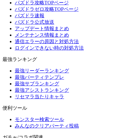
パズドラ攻略TOPページ
パズドラゼロ攻略TOPページ
パズドラ速報
パズドラ公式放送
アップデート情報まとめ
メンテナンス情報まとめ
通信エラーの原因と対処方法
ログインできない時の対処方法
最強ランキング
最強リーダーランキング
最強パーティテンプレ
最強サブランキング
最強アシストランキング
リセマラ当たりキャラ
便利ツール
モンスター検索ツール
みんなのクリアパーティ投稿
ガチャ/コラボ関連