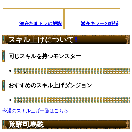
潜在たまドラの解説
潜在キラーの解説
スキル上げについて
8
同じスキルを持つモンスター
なし
おすすめのスキル上げダンジョン
なし
今週のスキル上げ一覧はこちら
覚醒司馬懿