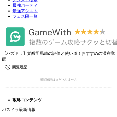
最強パーティ
最強アシスト
フェス限一覧
【パズドラ】覚醒司馬懿の評価と使い道！おすすめの潜在覚
醒
攻略コンテンツ
パズドラ最新情報