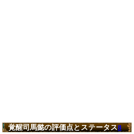
覚醒司馬懿の評価点とステータス
8