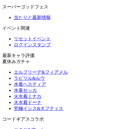
スーパーゴッドフェス
当たりと最新情報
イベント関連
リセットイベント
ログインスタンプ
最新キャラ評価
夏休みガチャ
エルフリーデ&フィアメル
ラビリル&ルウ
水着ヘスティア
水着セッカ
火水着ミナカ
火水着ドーナ
究極イシス&ネフティス
コードギアスコラボ