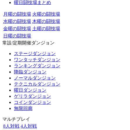
曜日闘技場まとめ
月曜の闘技場
火曜の闘技場
水曜の闘技場
木曜の闘技場
金曜の闘技場
土曜の闘技場
日曜の闘技場
常設/定期開催ダンジョン
ステージダンジョン
ワンタッチダンジョン
ランキングダンジョン
降臨ダンジョン
ノーマルダンジョン
テクニカルダンジョン
曜日ダンジョン
ゲリラダンジョン
コインダンジョン
無限回廊
マルチプレイ
8人対戦
4人対戦