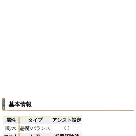
基本情報
属性
タイプ
アシスト設定
闇/木
悪魔/バランス
◯