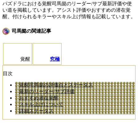
パズドラにおける覚醒司馬懿のリーダー/サブ最新評価や使
い道
を掲載しています。アシスト評価やおすすめの潜在覚
醒、付けられるキラーやスキル上げ情報も記載しています。
司馬懿の関連記事
覚醒
究極
目次
覚醒司馬懿の評価点とステータス
最新のリーダー/サブ評価
おすすめ潜在覚醒
スキル上げについて
詳細ステータス