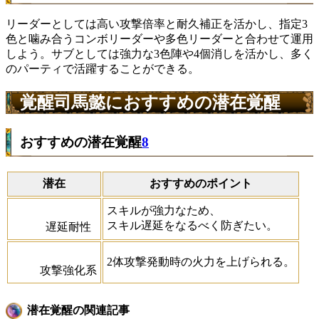
リーダーとしては高い攻撃倍率と耐久補正を活かし、指定3
色と噛み合うコンボリーダーや多色リーダーと合わせて運用
しよう。サブとしては強力な3色陣や4個消しを活かし、多く
のパーティで活躍することができる。
覚醒司馬懿におすすめの潜在覚醒
おすすめの潜在覚醒
8
潜在
おすすめのポイント
スキルが強力なため、
スキル遅延をなるべく防ぎたい。
遅延耐性
2体攻撃発動時の火力を上げられる。
攻撃強化系
潜在覚醒の関連記事