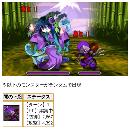
※以下のモンスターがランダムで出現
闇の下忍
ステータス
【ターン】
1
【HP】
編集中
【防御】
2,667
【攻撃】
4,392