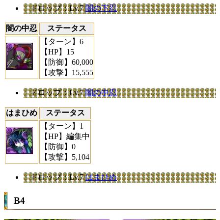
ドロップ
：Lv.7
闇の下忍
闇の中忍
ステータス
【ターン】
6
【HP】
15
【防御】
60,000
【攻撃】
15,555
ドロップ
：Lv.7
闇の中忍
はまひめ
ステータス
【ターン】
1
【HP】
編集中
【防御】
0
【攻撃】
5,104
ドロップ
：Lv.7
はまひめ
B4