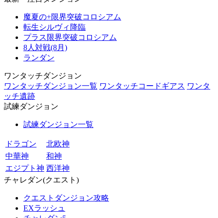
魔夏の+限界突破コロシアム
転生シルヴィ降臨
プラス限界突破コロシアム
8人対戦(8月)
ランダン
ワンタッチダンジョン
ワンタッチダンジョン一覧
ワンタッチコードギアス
ワンタ
ッチ遺跡
試練ダンジョン
試練ダンジョン一覧
ドラゴン
北欧神
中華神
和神
エジプト神
西洋神
チャレダン(クエスト)
クエストダンジョン攻略
EXラッシュ