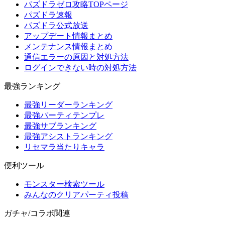
パズドラゼロ攻略TOPページ
パズドラ速報
パズドラ公式放送
アップデート情報まとめ
メンテナンス情報まとめ
通信エラーの原因と対処方法
ログインできない時の対処方法
最強ランキング
最強リーダーランキング
最強パーティテンプレ
最強サブランキング
最強アシストランキング
リセマラ当たりキャラ
便利ツール
モンスター検索ツール
みんなのクリアパーティ投稿
ガチャ/コラボ関連