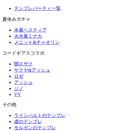
テンプレパーティ一覧
夏休みガチャ
水着ヘスティア
火水着ミナカ
メニット&チャオリン
コードギアスコラボ
闇スザク
サクヤ&アッシュ
ロゼ
アッシュ
ジノ
VV
その他
ラインハルトのテンプレ
虚のテンプレ
モルガンのテンプレ