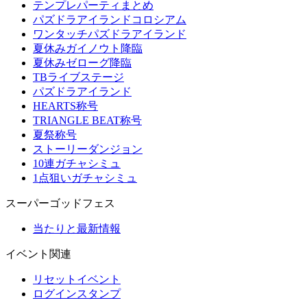
テンプレパーティまとめ
パズドラアイランドコロシアム
ワンタッチパズドラアイランド
夏休みガイノウト降臨
夏休みゼローグ降臨
TBライブステージ
パズドラアイランド
HEARTS称号
TRIANGLE BEAT称号
夏祭称号
ストーリーダンジョン
10連ガチャシミュ
1点狙いガチャシミュ
スーパーゴッドフェス
当たりと最新情報
イベント関連
リセットイベント
ログインスタンプ