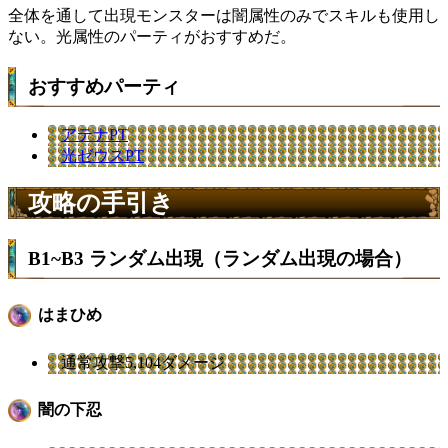
全体を通して出現モンスターは闇属性のみでスキルも使用し
ない。光属性のパーティがおすすめだ。
おすすめパーティ
アテナPT
光ゼウスPT
攻略の手引き
B1~B3 ランダム出現（ランダム出現の場合）
はまひめ
通常攻撃5,104ダメージ
闇の下忍