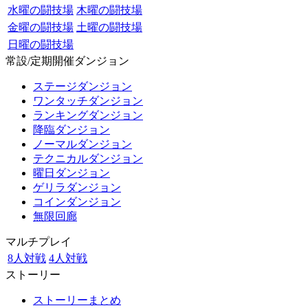
水曜の闘技場
木曜の闘技場
金曜の闘技場
土曜の闘技場
日曜の闘技場
常設/定期開催ダンジョン
ステージダンジョン
ワンタッチダンジョン
ランキングダンジョン
降臨ダンジョン
ノーマルダンジョン
テクニカルダンジョン
曜日ダンジョン
ゲリラダンジョン
コインダンジョン
無限回廊
マルチプレイ
8人対戦
4人対戦
ストーリー
ストーリーまとめ