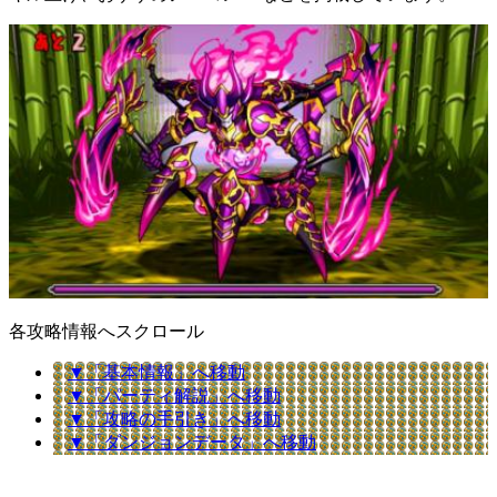
各攻略情報へスクロール
▼「基本情報」へ移動
▼「パーティ解説」へ移動
▼「攻略の手引き」へ移動
▼「ダンジョンデータ」へ移動