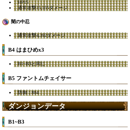
HP15
通常攻撃15,555ダメージ
闇の中忍
通常攻撃4,392ダメージ
B4 はまひめx3
B1~B3と同じ
B5 ファントムチェイサー
防御：884
ダンジョンデータ
B1~B3