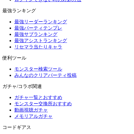
最強ランキング
最強リーダーランキング
最強パーティテンプレ
最強サブランキング
最強アシストランキング
リセマラ当たりキャラ
便利ツール
モンスター検索ツール
みんなのクリアパーティ投稿
ガチャ/コラボ関連
ガチャ一覧とおすすめ
モンスター交換所おすすめ
動画視聴ガチャ
メモリアルガチャ
コードギアス