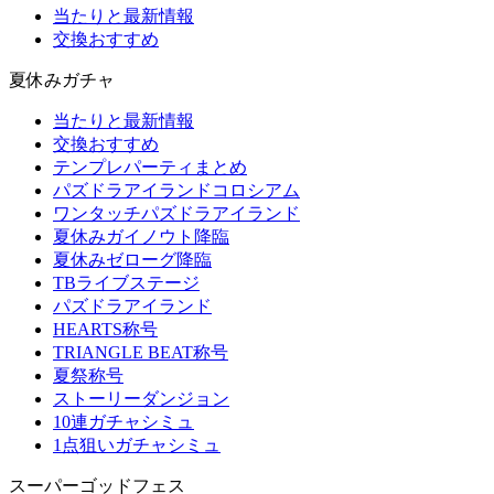
当たりと最新情報
交換おすすめ
夏休みガチャ
当たりと最新情報
交換おすすめ
テンプレパーティまとめ
パズドラアイランドコロシアム
ワンタッチパズドラアイランド
夏休みガイノウト降臨
夏休みゼローグ降臨
TBライブステージ
パズドラアイランド
HEARTS称号
TRIANGLE BEAT称号
夏祭称号
ストーリーダンジョン
10連ガチャシミュ
1点狙いガチャシミュ
スーパーゴッドフェス