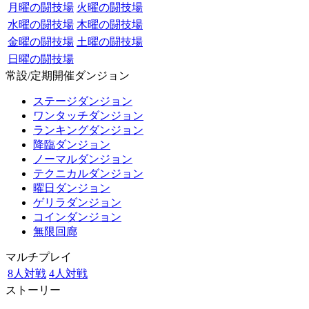
月曜の闘技場
火曜の闘技場
水曜の闘技場
木曜の闘技場
金曜の闘技場
土曜の闘技場
日曜の闘技場
常設/定期開催ダンジョン
ステージダンジョン
ワンタッチダンジョン
ランキングダンジョン
降臨ダンジョン
ノーマルダンジョン
テクニカルダンジョン
曜日ダンジョン
ゲリラダンジョン
コインダンジョン
無限回廊
マルチプレイ
8人対戦
4人対戦
ストーリー