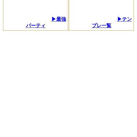
▶最強
▶テン
パーティ
プレ一覧