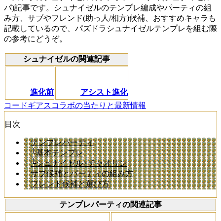
パ)記事です。シュナイゼルのテンプレ編成やパーティの組
み方、サブやフレンド(助っ人/相方)候補、おすすめキャラも
記載しているので、パズドラシュナイゼルテンプレを組む際
の参考にどうぞ。
シュナイゼルの関連記事
進化前
アシスト進化
コードギアスコラボの当たりと最新情報
目次
テンプレパーティ
└基本テンプレ
└シュナイゼル×チャオリン
サブ候補とパーティの組み方
フレンド候補と選び方
テンプレパーティの関連記事