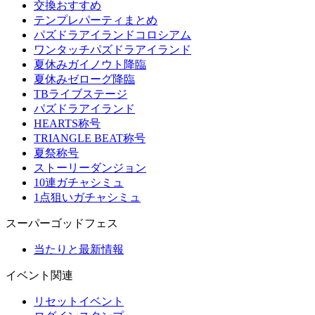
交換おすすめ
テンプレパーティまとめ
パズドラアイランドコロシアム
ワンタッチパズドラアイランド
夏休みガイノウト降臨
夏休みゼローグ降臨
TBライブステージ
パズドラアイランド
HEARTS称号
TRIANGLE BEAT称号
夏祭称号
ストーリーダンジョン
10連ガチャシミュ
1点狙いガチャシミュ
スーパーゴッドフェス
当たりと最新情報
イベント関連
リセットイベント