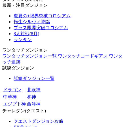
最新・注目ダンジョン
魔夏の+限界突破コロシアム
転生シルヴィ降臨
プラス限界突破コロシアム
8人対戦(8月)
ランダン
ワンタッチダンジョン
ワンタッチダンジョン一覧
ワンタッチコードギアス
ワンタ
ッチ遺跡
試練ダンジョン
試練ダンジョン一覧
ドラゴン
北欧神
中華神
和神
エジプト神
西洋神
チャレダン(クエスト)
クエストダンジョン攻略