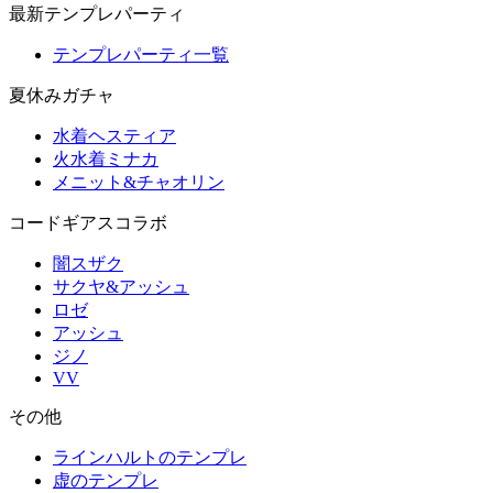
最新テンプレパーティ
テンプレパーティ一覧
夏休みガチャ
水着ヘスティア
火水着ミナカ
メニット&チャオリン
コードギアスコラボ
闇スザク
サクヤ&アッシュ
ロゼ
アッシュ
ジノ
VV
その他
ラインハルトのテンプレ
虚のテンプレ