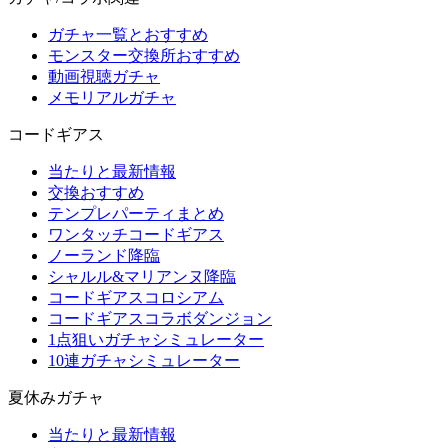
ガチャ一覧とおすすめ
モンスター交換所おすすめ
動画視聴ガチャ
メモリアルガチャ
コードギアス
当たりと最新情報
交換おすすめ
テンプレパーティまとめ
ワンタッチコードギアス
ノーランド降臨
シャルル&マリアンヌ降臨
コードギアスコロシアム
コードギアスコラボダンジョン
1点狙いガチャシミュレーター
10連ガチャシミュレーター
夏休みガチャ
当たりと最新情報