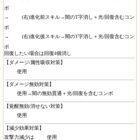
ボ
→
(右)進化前スキル→闇のT字消し＋光/回復含むコン
ボ
→
(右)進化後スキル→闇のT字消し＋光/回復含むコン
ボ
回復したい場合は回復4個消し
【ダメージ/属性吸収対策】
使用
【ダメージ無効対策】
使用→闇の無効貫通＋光/回復を含むコンボ
【覚醒無効/消せない対策】
使用
【減少効果対策】
攻撃力減少は
使用