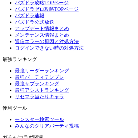
パズドラ攻略TOPページ
パズドラゼロ攻略TOPページ
パズドラ速報
パズドラ公式放送
アップデート情報まとめ
メンテナンス情報まとめ
通信エラーの原因と対処方法
ログインできない時の対処方法
最強ランキング
最強リーダーランキング
最強パーティテンプレ
最強サブランキング
最強アシストランキング
リセマラ当たりキャラ
便利ツール
モンスター検索ツール
みんなのクリアパーティ投稿
ガチャ/コラボ関連