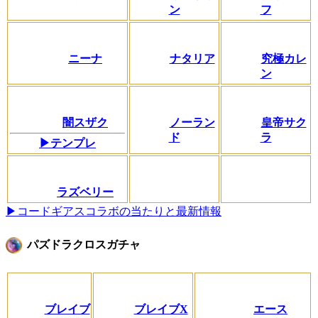
ン
フ
ニーナ
ナタリア
究極カレ
ン
闇スザク
ノーラン
皇帝サク
ド
ラ
▶テンプレ
ラズベリー
▶コードギアスコラボの当たりと最新情報
パズドラクロスガチャ
ブレイブ
ブレイブX
エース