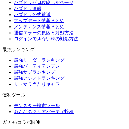
パズドラゼロ攻略TOPページ
パズドラ速報
パズドラ公式放送
アップデート情報まとめ
メンテナンス情報まとめ
通信エラーの原因と対処方法
ログインできない時の対処方法
最強ランキング
最強リーダーランキング
最強パーティテンプレ
最強サブランキング
最強アシストランキング
リセマラ当たりキャラ
便利ツール
モンスター検索ツール
みんなのクリアパーティ投稿
ガチャ/コラボ関連