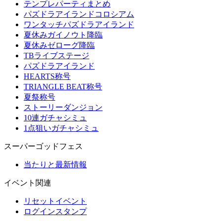
テンプレパーティまとめ
パズドラアイランドコロシアム
ワンタッチパズドラアイランド
夏休みガイノウト降臨
夏休みゼローグ降臨
TBライブステージ
パズドラアイランド
HEARTS称号
TRIANGLE BEAT称号
夏祭称号
ストーリーダンジョン
10連ガチャシミュ
1点狙いガチャシミュ
スーパーゴッドフェス
当たりと最新情報
イベント関連
リセットイベント
ログインスタンプ