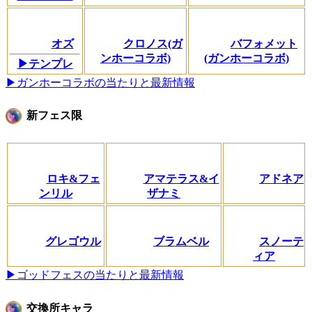
オズ
クロノス(ガ
バフォメット
ンホーコラボ)
(ガンホーコラボ)
▶テンプレ
▶ガンホーコラボの当たりと最新情報
新フェス限
ロキ&フェ
アマテラス&イ
アドネア
ンリル
ザナミ
グレゴウル
ブラムベル
スノーテ
ィア
▶ゴッドフェスの当たりと最新情報
交換所キャラ