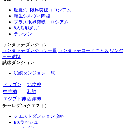
魔夏の+限界突破コロシアム
転生シルヴィ降臨
プラス限界突破コロシアム
8人対戦(8月)
ランダン
ワンタッチダンジョン
ワンタッチダンジョン一覧
ワンタッチコードギアス
ワンタ
ッチ遺跡
試練ダンジョン
試練ダンジョン一覧
ドラゴン
北欧神
中華神
和神
エジプト神
西洋神
チャレダン(クエスト)
クエストダンジョン攻略
EXラッシュ