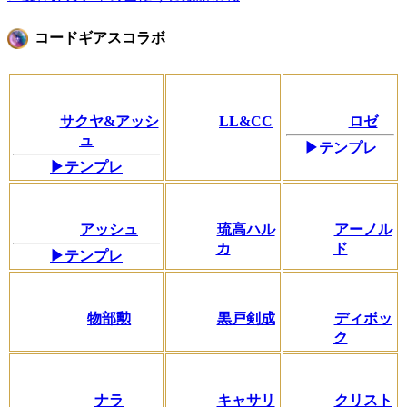
コードギアスコラボ
サクヤ&アッシ
LL&CC
ロゼ
ュ
▶テンプレ
▶テンプレ
アッシュ
琉高ハル
アーノル
カ
ド
▶テンプレ
物部勲
黒戸剣成
ディボッ
ク
ナラ
キャサリ
クリスト