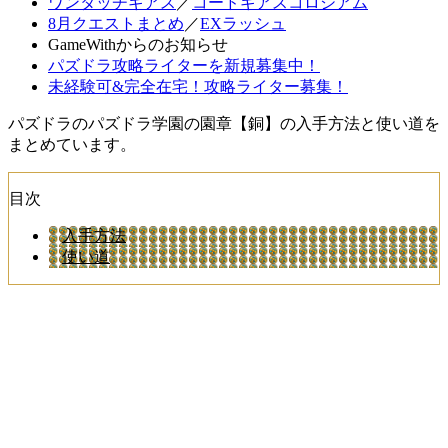
ワンタッチギアス
／
コードギアスコロシアム
8月クエストまとめ
／
EXラッシュ
GameWithからのお知らせ
パズドラ攻略ライターを新規募集中！
未経験可&完全在宅！攻略ライター募集！
パズドラのパズドラ学園の園章【銅】の入手方法と使い道を
まとめています。
目次
入手方法
使い道