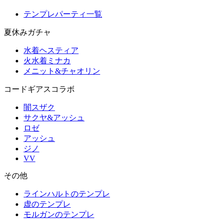
テンプレパーティ一覧
夏休みガチャ
水着ヘスティア
火水着ミナカ
メニット&チャオリン
コードギアスコラボ
闇スザク
サクヤ&アッシュ
ロゼ
アッシュ
ジノ
VV
その他
ラインハルトのテンプレ
虚のテンプレ
モルガンのテンプレ