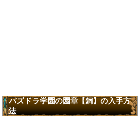
パズドラ学園の園章【銅】の入手方
法