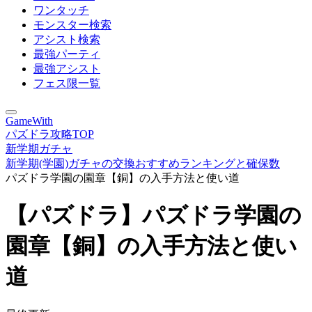
ワンタッチ
モンスター検索
アシスト検索
最強パーティ
最強アシスト
フェス限一覧
GameWith
パズドラ攻略TOP
新学期ガチャ
新学期(学園)ガチャの交換おすすめランキングと確保数
パズドラ学園の園章【銅】の入手方法と使い道
【パズドラ】パズドラ学園の
園章【銅】の入手方法と使い
道