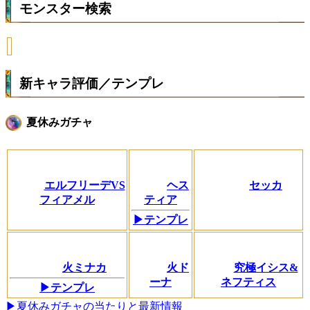
モンスター検索
新キャラ評価／テンプレ
夏休みガチャ
エルフリーデVS
ヘス
セッカ
フィアメル
ティア
▶テンプレ
火ミナカ
火ド
究極イシス&
ーナ
ネフティス
▶テンプレ
▶夏休みガチャの当たりと最新情報