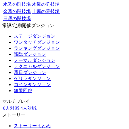
水曜の闘技場
木曜の闘技場
金曜の闘技場
土曜の闘技場
日曜の闘技場
常設/定期開催ダンジョン
ステージダンジョン
ワンタッチダンジョン
ランキングダンジョン
降臨ダンジョン
ノーマルダンジョン
テクニカルダンジョン
曜日ダンジョン
ゲリラダンジョン
コインダンジョン
無限回廊
マルチプレイ
8人対戦
4人対戦
ストーリー
ストーリーまとめ