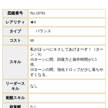
図鑑番号
No.10781
レアリティ
★6
バランス
タイプ
コスト
60
私がほっぺにキスしてあげま〜す！
（ター
ン：9）
10ターンに間、回復力と操作時間が1.5
スキル
倍。
10ターンの間、強化ドロップが少し落ちや
すくなる。
リーダース
なし
キル
覚醒スキル
超覚醒
なし