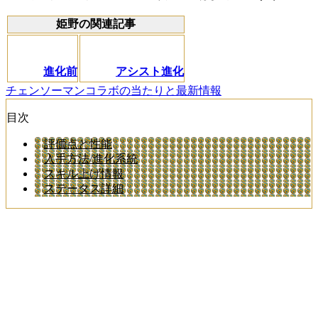
姫野の関連記事
進化前
アシスト進化
チェンソーマンコラボの当たりと最新情報
目次
評価点と性能
入手方法/進化系統
スキル上げ情報
ステータス詳細