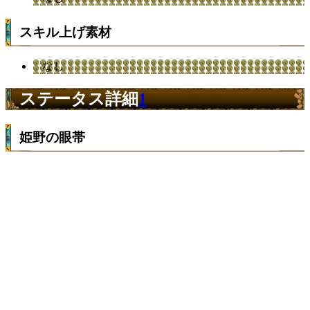
スキル上げ素材
なし
ステータス詳細
1
姫野の眼帯