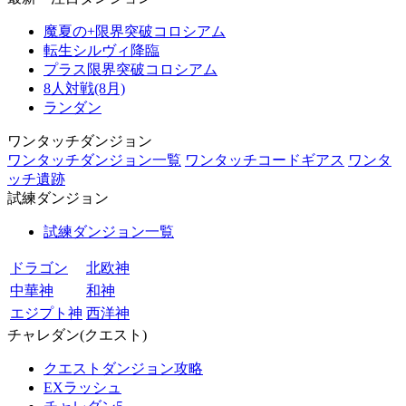
魔夏の+限界突破コロシアム
転生シルヴィ降臨
プラス限界突破コロシアム
8人対戦(8月)
ランダン
ワンタッチダンジョン
ワンタッチダンジョン一覧
ワンタッチコードギアス
ワンタ
ッチ遺跡
試練ダンジョン
試練ダンジョン一覧
ドラゴン
北欧神
中華神
和神
エジプト神
西洋神
チャレダン(クエスト)
クエストダンジョン攻略
EXラッシュ