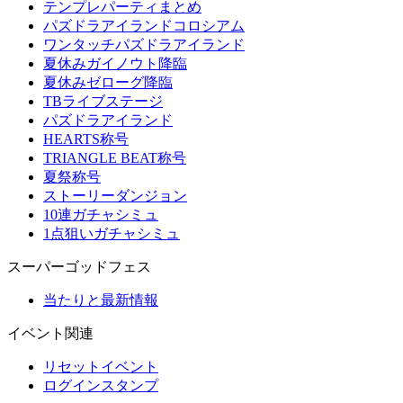
テンプレパーティまとめ
パズドラアイランドコロシアム
ワンタッチパズドラアイランド
夏休みガイノウト降臨
夏休みゼローグ降臨
TBライブステージ
パズドラアイランド
HEARTS称号
TRIANGLE BEAT称号
夏祭称号
ストーリーダンジョン
10連ガチャシミュ
1点狙いガチャシミュ
スーパーゴッドフェス
当たりと最新情報
イベント関連
リセットイベント
ログインスタンプ