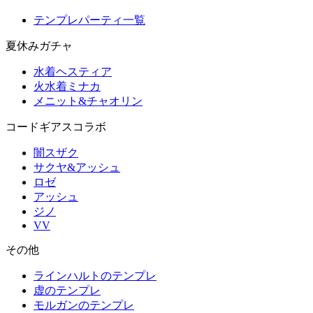
テンプレパーティ一覧
夏休みガチャ
水着ヘスティア
火水着ミナカ
メニット&チャオリン
コードギアスコラボ
闇スザク
サクヤ&アッシュ
ロゼ
アッシュ
ジノ
VV
その他
ラインハルトのテンプレ
虚のテンプレ
モルガンのテンプレ