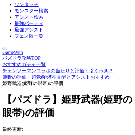
ワンタッチ
モンスター検索
アシスト検索
最強パーティ
最強アシスト
フェス限一覧
GameWith
パズドラ攻略TOP
おすすめガチャ一覧
チェンソーマンコラボの当たりと評価・引くべき？
姫野の評価！超覚醒/潜在覚醒とアシストおすすめ
姫野武器(姫野の眼帯)の評価
【パズドラ】姫野武器(姫野の
眼帯)の評価
最終更新: