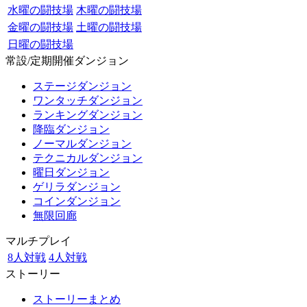
水曜の闘技場
木曜の闘技場
金曜の闘技場
土曜の闘技場
日曜の闘技場
常設/定期開催ダンジョン
ステージダンジョン
ワンタッチダンジョン
ランキングダンジョン
降臨ダンジョン
ノーマルダンジョン
テクニカルダンジョン
曜日ダンジョン
ゲリラダンジョン
コインダンジョン
無限回廊
マルチプレイ
8人対戦
4人対戦
ストーリー
ストーリーまとめ