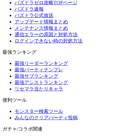
パズドラゼロ攻略TOPページ
パズドラ速報
パズドラ公式放送
アップデート情報まとめ
メンテナンス情報まとめ
通信エラーの原因と対処方法
ログインできない時の対処方法
最強ランキング
最強リーダーランキング
最強パーティテンプレ
最強サブランキング
最強アシストランキング
リセマラ当たりキャラ
便利ツール
モンスター検索ツール
みんなのクリアパーティ投稿
ガチャ/コラボ関連