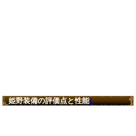
姫野装備の評価点と性能
1