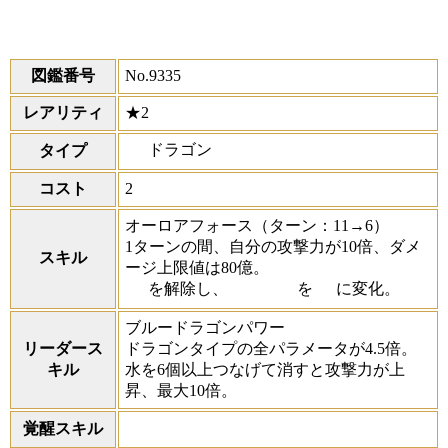
図鑑番号
No.9335
レアリティ
★2
ドラゴン
タイプ
コスト
2
オーロアフォース
（ターン：11→6）
1ターンの間、自分の攻撃力が10倍、ダメ
スキル
ージ上限値は80億。
を解除し、
を
に変化。
ブルードラゴンパワー
リーダース
ドラゴンタイプの全パラメータが4.5倍。
キル
水を6個以上つなげて消すと攻撃力が上
昇、最大10倍。
覚醒スキル