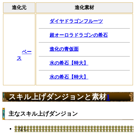
進化元
進化素材
ダイヤドラゴンフルーツ
超オーロラドラゴンの希石
進化の青仮面
ベー
ス
水の希石【特大】
水の希石【特大】
スキル上げダンジョンと素材
1
主なスキル上げダンジョン
なし