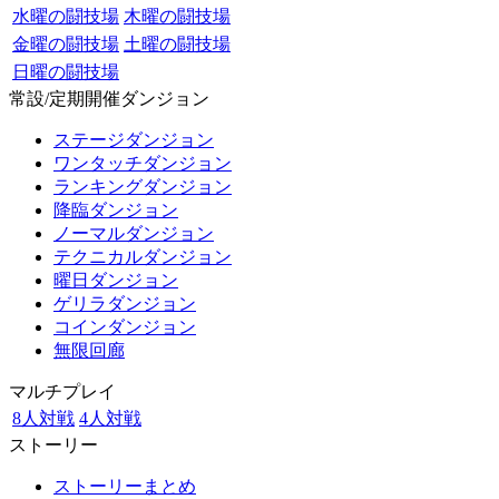
水曜の闘技場
木曜の闘技場
金曜の闘技場
土曜の闘技場
日曜の闘技場
常設/定期開催ダンジョン
ステージダンジョン
ワンタッチダンジョン
ランキングダンジョン
降臨ダンジョン
ノーマルダンジョン
テクニカルダンジョン
曜日ダンジョン
ゲリラダンジョン
コインダンジョン
無限回廊
マルチプレイ
8人対戦
4人対戦
ストーリー
ストーリーまとめ