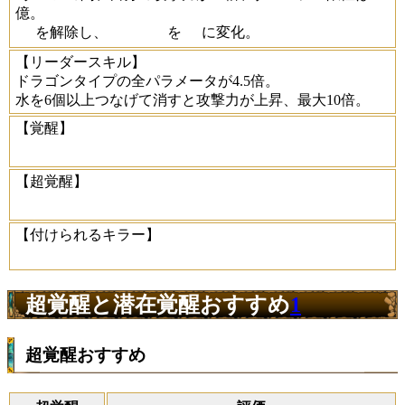
億。
を解除し、
を
に変化。
【リーダースキル】
ドラゴンタイプの全パラメータが4.5倍。
水を6個以上つなげて消すと攻撃力が上昇、最大10倍。
【覚醒】
【超覚醒】
【付けられるキラー】
超覚醒と潜在覚醒おすすめ
1
超覚醒おすすめ