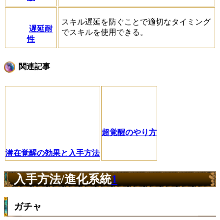
スキル遅延を防ぐことで適切なタイミング
遅延耐
でスキルを使用できる。
性
関連記事
超覚醒のやり方
潜在覚醒の効果と入手方法
入手方法/進化系統
1
ガチャ