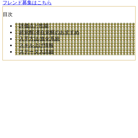
フレンド募集はこちら
目次
評価点と性能
超覚醒/潜在覚醒のおすすめ
入手方法/進化系統
スキル上げ情報
ステータス詳細