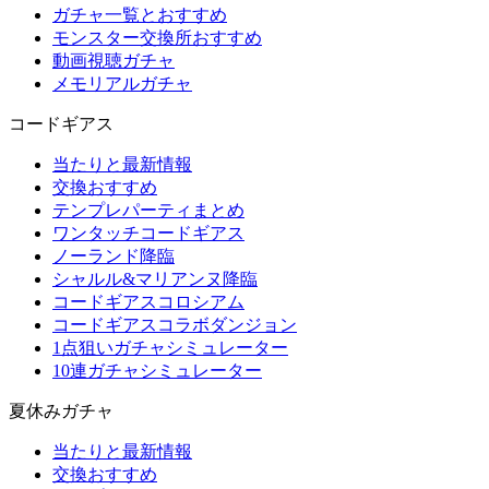
ガチャ一覧とおすすめ
モンスター交換所おすすめ
動画視聴ガチャ
メモリアルガチャ
コードギアス
当たりと最新情報
交換おすすめ
テンプレパーティまとめ
ワンタッチコードギアス
ノーランド降臨
シャルル&マリアンヌ降臨
コードギアスコロシアム
コードギアスコラボダンジョン
1点狙いガチャシミュレーター
10連ガチャシミュレーター
夏休みガチャ
当たりと最新情報
交換おすすめ