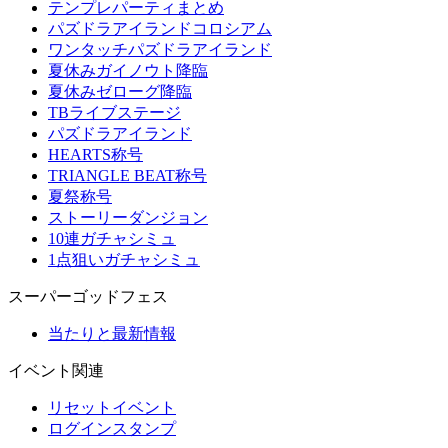
テンプレパーティまとめ
パズドラアイランドコロシアム
ワンタッチパズドラアイランド
夏休みガイノウト降臨
夏休みゼローグ降臨
TBライブステージ
パズドラアイランド
HEARTS称号
TRIANGLE BEAT称号
夏祭称号
ストーリーダンジョン
10連ガチャシミュ
1点狙いガチャシミュ
スーパーゴッドフェス
当たりと最新情報
イベント関連
リセットイベント
ログインスタンプ