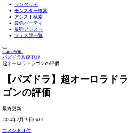
ワンタッチ
モンスター検索
アシスト検索
最強パーティ
最強アシスト
フェス限一覧
GameWith
パズドラ攻略TOP
超オーロラドラゴンの評価
【パズドラ】超オーロラドラ
ゴンの評価
最終更新:
2024年2月19日04:01
コメント
0
件