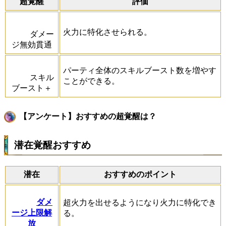
超覚醒
評価
火力に特化させられる。
ダメー
ジ無効貫通
パーティ全体のスキルブースト数を増やす
スキル
ことができる。
ブースト＋
【アンケート】おすすめの超覚醒は？
潜在覚醒おすすめ
潜在
おすすめのポイント
ダメ
超火力を出せるようになり火力に特化でき
ージ上限解
る。
放