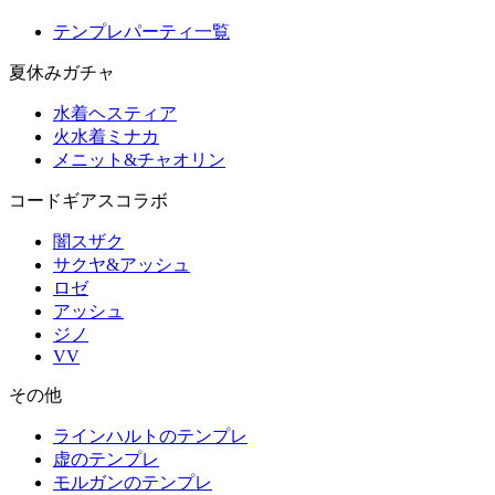
テンプレパーティ一覧
夏休みガチャ
水着ヘスティア
火水着ミナカ
メニット&チャオリン
コードギアスコラボ
闇スザク
サクヤ&アッシュ
ロゼ
アッシュ
ジノ
VV
その他
ラインハルトのテンプレ
虚のテンプレ
モルガンのテンプレ