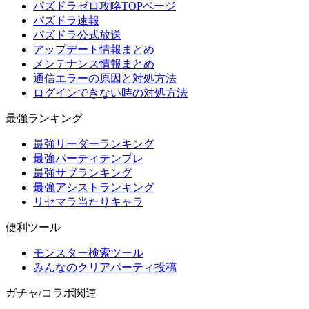
パズドラゼロ攻略TOPページ
パズドラ速報
パズドラ公式放送
アップデート情報まとめ
メンテナンス情報まとめ
通信エラーの原因と対処方法
ログインできない時の対処方法
最強ランキング
最強リーダーランキング
最強パーティテンプレ
最強サブランキング
最強アシストランキング
リセマラ当たりキャラ
便利ツール
モンスター検索ツール
みんなのクリアパーティ投稿
ガチャ/コラボ関連