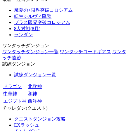
魔夏の+限界突破コロシアム
転生シルヴィ降臨
プラス限界突破コロシアム
8人対戦(8月)
ランダン
ワンタッチダンジョン
ワンタッチダンジョン一覧
ワンタッチコードギアス
ワンタ
ッチ遺跡
試練ダンジョン
試練ダンジョン一覧
ドラゴン
北欧神
中華神
和神
エジプト神
西洋神
チャレダン(クエスト)
クエストダンジョン攻略
EXラッシュ