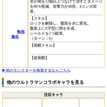
水か闇を12個以上つなげて消すとダメージ
を80％軽減、攻撃力が40倍、4コンボ加
算。
【スキル】
ロックを解除し、盤面を水に変化。
盤面上にZ字型に闇を生成。
転生
シールドを1つ破壊。
進化
（ターン：6）
【覚醒スキル】
【超覚醒】
▶他のモンスターを検索するならこちら
他のウルトラマンコラボキャラを見る
注目キャラ