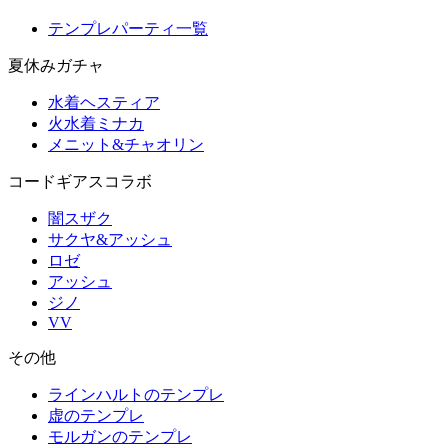
テンプレパーティ一覧
夏休みガチャ
水着ヘスティア
火水着ミナカ
メニット&チャオリン
コードギアスコラボ
闇スザク
サクヤ&アッシュ
ロゼ
アッシュ
ジノ
VV
その他
ラインハルトのテンプレ
虚のテンプレ
モルガンのテンプレ