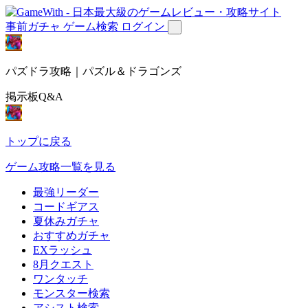
事前ガチャ
ゲーム検索
ログイン
パズドラ攻略｜パズル＆ドラゴンズ
掲示板Q&A
トップに戻る
ゲーム攻略一覧を見る
最強リーダー
コードギアス
夏休みガチャ
おすすめガチャ
EXラッシュ
8月クエスト
ワンタッチ
モンスター検索
アシスト検索