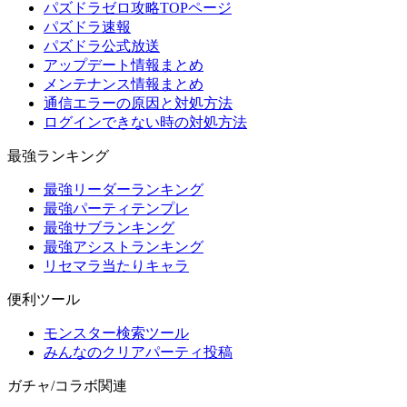
パズドラゼロ攻略TOPページ
パズドラ速報
パズドラ公式放送
アップデート情報まとめ
メンテナンス情報まとめ
通信エラーの原因と対処方法
ログインできない時の対処方法
最強ランキング
最強リーダーランキング
最強パーティテンプレ
最強サブランキング
最強アシストランキング
リセマラ当たりキャラ
便利ツール
モンスター検索ツール
みんなのクリアパーティ投稿
ガチャ/コラボ関連