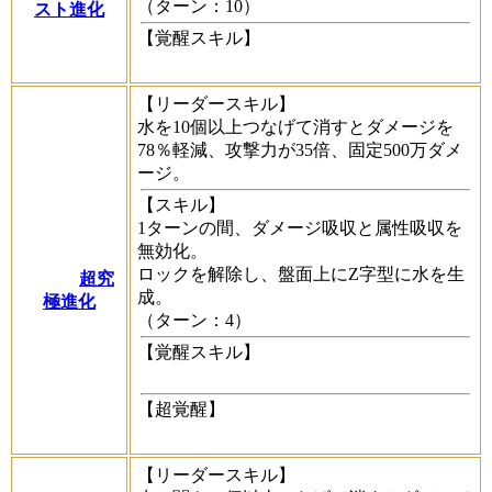
（ターン：10）
スト進化
【覚醒スキル】
【リーダースキル】
水を10個以上つなげて消すとダメージを
78％軽減、攻撃力が35倍、固定500万ダメ
ージ。
【スキル】
1ターンの間、ダメージ吸収と属性吸収を
無効化。
ロックを解除し、盤面上にZ字型に水を生
超究
成。
極進化
（ターン：4）
【覚醒スキル】
【超覚醒】
【リーダースキル】