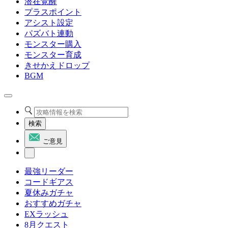
潜在覚醒
プラスポイント
アシスト設定
パズバト連動
モンスター購入
モンスター育成
きせかえドロップ
BGM
検索
ご意見
最強リーダー
コードギアス
夏休みガチャ
おすすめガチャ
EXラッシュ
8月クエスト