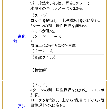
減、攻撃力が16倍、固定1ダメージ。
水属性の全パラメータが2.3倍。
【スキル】
ロックを解除し、上段横2列を水に変化。
3ターンの間、属性吸収を無効化。
スキルが進化。
（ターン：11→6）
進化
↓
前
盤面上にZ字型に水を生成。
（ターン：2）
【覚醒スキル】
【超覚醒】
【スキル】
4ターンの間、属性吸収を無効化、3コンボ
加算。
ロックを解除し、上から2段目と下から2段
目横1列を水に変化。
アシ