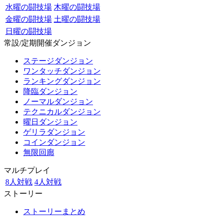
水曜の闘技場
木曜の闘技場
金曜の闘技場
土曜の闘技場
日曜の闘技場
常設/定期開催ダンジョン
ステージダンジョン
ワンタッチダンジョン
ランキングダンジョン
降臨ダンジョン
ノーマルダンジョン
テクニカルダンジョン
曜日ダンジョン
ゲリラダンジョン
コインダンジョン
無限回廊
マルチプレイ
8人対戦
4人対戦
ストーリー
ストーリーまとめ