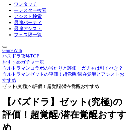
ワンタッチ
モンスター検索
アシスト検索
最強パーティ
最強アシスト
フェス限一覧
GameWith
パズドラ攻略TOP
おすすめガチャ一覧
ウルトラマンコラボの当たりと評価｜ガチャは引くべき？
ウルトラマンゼットの評価！超覚醒/潜在覚醒とアシストお
すすめ
ゼット(究極)の評価！超覚醒/潜在覚醒おすすめ
【パズドラ】ゼット(究極)の
評価！超覚醒/潜在覚醒おすす
め