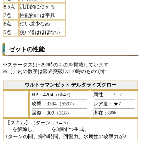
8.5点
汎用的に使える
7点
性能的には平凡
6点
使い道少なめ
5点
使い道はほぼない
ゼットの性能
※ステータスは+297時のものを掲載しています
※（）内の数字は限界突破Lv110時のものです
ウルトラマンゼット デルタライズクロー
HP：4204（6647）
属性：
/
/
攻撃：3394（5597）
レア度：★7
回復：309（318）
潜在：8枠
【スキル】
（ターン：5→3）
を解除し、
を3個ずつ生成。
1ターンの間、操作時間、回復力、水属性の攻撃力が2