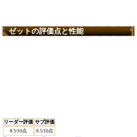
ゼットの評価点と性能
リーダー評価
サブ評価
8.5
/10点
8.5
/10点