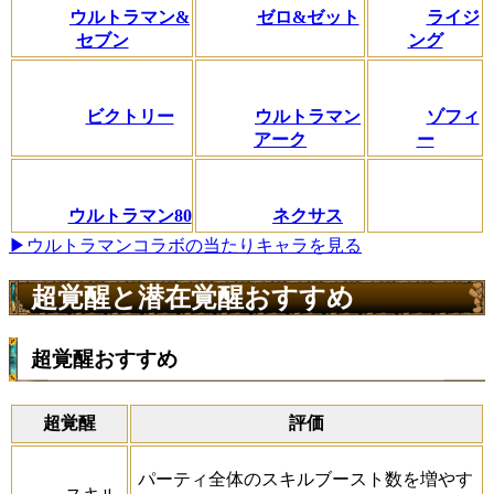
ウルトラマン&
ゼロ&ゼット
ライジ
セブン
ング
ビクトリー
ウルトラマン
ゾフィ
アーク
ー
ウルトラマン80
ネクサス
▶ウルトラマンコラボの当たりキャラを見る
超覚醒と潜在覚醒おすすめ
超覚醒おすすめ
超覚醒
評価
パーティ全体のスキルブースト数を増やす