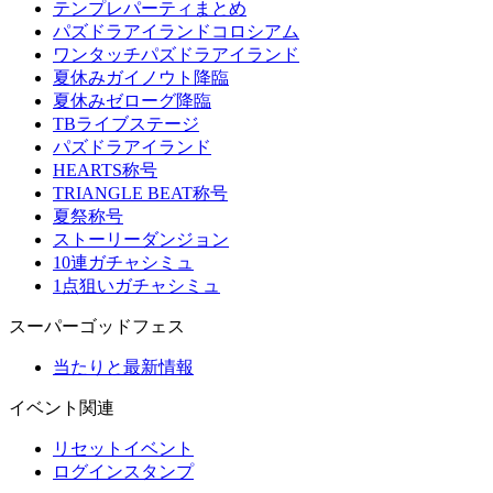
テンプレパーティまとめ
パズドラアイランドコロシアム
ワンタッチパズドラアイランド
夏休みガイノウト降臨
夏休みゼローグ降臨
TBライブステージ
パズドラアイランド
HEARTS称号
TRIANGLE BEAT称号
夏祭称号
ストーリーダンジョン
10連ガチャシミュ
1点狙いガチャシミュ
スーパーゴッドフェス
当たりと最新情報
イベント関連
リセットイベント
ログインスタンプ