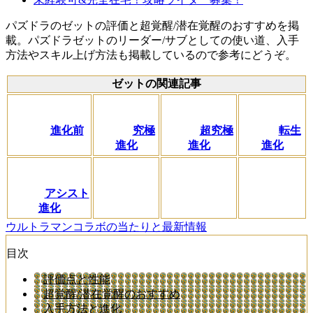
パズドラのゼットの評価と超覚醒/潜在覚醒のおすすめを掲
載。パズドラゼットのリーダー/サブとしての使い道、入手
方法やスキル上げ方法も掲載しているので参考にどうぞ。
ゼットの関連記事
進化前
究極
超究極
転生
進化
進化
進化
アシスト
進化
ウルトラマンコラボの当たりと最新情報
目次
評価点と性能
超覚醒/潜在覚醒のおすすめ
入手方法と進化