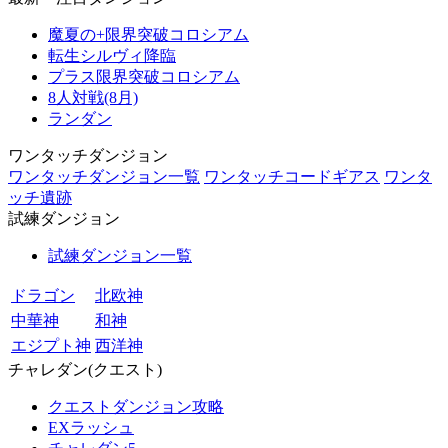
魔夏の+限界突破コロシアム
転生シルヴィ降臨
プラス限界突破コロシアム
8人対戦(8月)
ランダン
ワンタッチダンジョン
ワンタッチダンジョン一覧
ワンタッチコードギアス
ワンタ
ッチ遺跡
試練ダンジョン
試練ダンジョン一覧
ドラゴン
北欧神
中華神
和神
エジプト神
西洋神
チャレダン(クエスト)
クエストダンジョン攻略
EXラッシュ