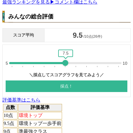
最強ランキングを見る
▶コメント欄はこちら
みんなの総合評価
評価基準はこちら
点数
評価基準
10点
環境トップ
9.5点
環境トップ一歩手前
9点
準最強クラス