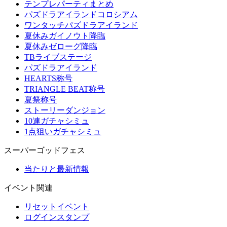
テンプレパーティまとめ
パズドラアイランドコロシアム
ワンタッチパズドラアイランド
夏休みガイノウト降臨
夏休みゼローグ降臨
TBライブステージ
パズドラアイランド
HEARTS称号
TRIANGLE BEAT称号
夏祭称号
ストーリーダンジョン
10連ガチャシミュ
1点狙いガチャシミュ
スーパーゴッドフェス
当たりと最新情報
イベント関連
リセットイベント
ログインスタンプ