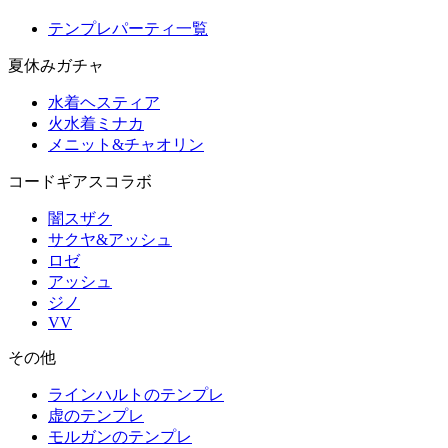
テンプレパーティ一覧
夏休みガチャ
水着ヘスティア
火水着ミナカ
メニット&チャオリン
コードギアスコラボ
闇スザク
サクヤ&アッシュ
ロゼ
アッシュ
ジノ
VV
その他
ラインハルトのテンプレ
虚のテンプレ
モルガンのテンプレ