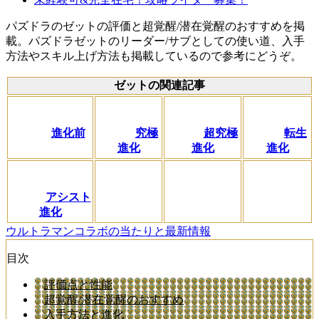
パズドラのゼットの評価と超覚醒/潜在覚醒のおすすめを掲
載。パズドラゼットのリーダー/サブとしての使い道、入手
方法やスキル上げ方法も掲載しているので参考にどうぞ。
ゼットの関連記事
進化前
究極
超究極
転生
進化
進化
進化
アシスト
進化
ウルトラマンコラボの当たりと最新情報
目次
評価点と性能
超覚醒/潜在覚醒のおすすめ
入手方法と進化