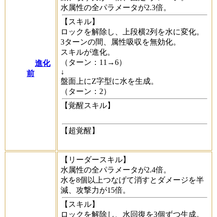
水属性の全パラメータが2.3倍。
【スキル】
ロックを解除し、上段横2列を水に変化。
3ターンの間、属性吸収を無効化。
スキルが進化。
（ターン：11→6）
進化
↓
前
盤面上にZ字型に水を生成。
（ターン：2）
【覚醒スキル】
【超覚醒】
【リーダースキル】
水属性の全パラメータが2.4倍。
水を8個以上つなげて消すとダメージを半
減、攻撃力が15倍。
【スキル】
ロックを解除し、水回復を3個ずつ生成。