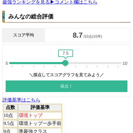
最強ランキングを見る
▶コメント欄はこちら
みんなの総合評価
評価基準はこちら
点数
評価基準
10点
環境トップ
9.5点
環境トップ一歩手前
9点
準最強クラス