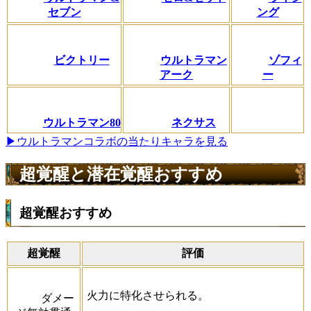
セブン
ング
ビクトリー
ウルトラマン
ゾフィ
アーク
ー
ウルトラマン80
ネクサス
▶ウルトラマンコラボの当たりキャラを見る
超覚醒と潜在覚醒おすすめ
超覚醒おすすめ
超覚醒
評価
火力に特化させられる。
ダメー