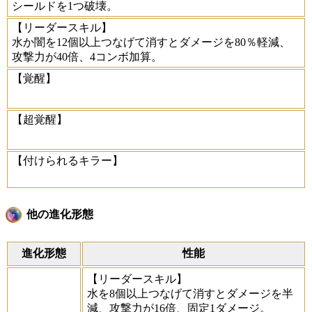
シールドを1つ破壊。
【リーダースキル】
水か闇を12個以上つなげて消すとダメージを80％軽減、
攻撃力が40倍、4コンボ加算。
【覚醒】
【超覚醒】
【付けられるキラー】
他の進化形態
進化形態
性能
【リーダースキル】
水を8個以上つなげて消すとダメージを半
減、攻撃力が16倍、固定1ダメージ。