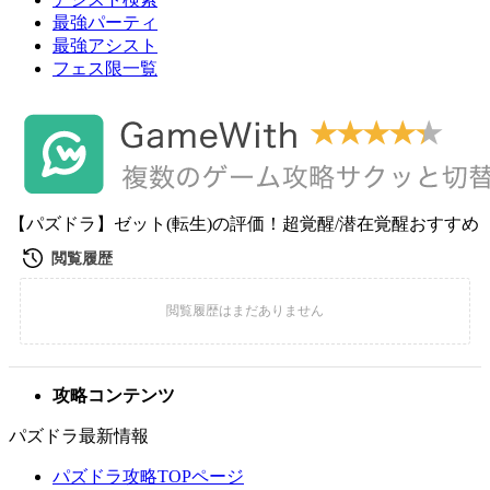
最強パーティ
最強アシスト
フェス限一覧
【パズドラ】ゼット(転生)の評価！超覚醒/潜在覚醒おすすめ
攻略コンテンツ
パズドラ最新情報
パズドラ攻略TOPページ