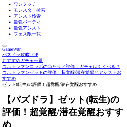
ワンタッチ
モンスター検索
アシスト検索
最強パーティ
最強アシスト
フェス限一覧
GameWith
パズドラ攻略TOP
おすすめガチャ一覧
ウルトラマンコラボの当たりと評価｜ガチャは引くべき？
ウルトラマンゼットの評価！超覚醒/潜在覚醒とアシストお
すすめ
ゼット(転生)の評価！超覚醒/潜在覚醒おすすめ
【パズドラ】ゼット(転生)の
評価！超覚醒/潜在覚醒おすす
め