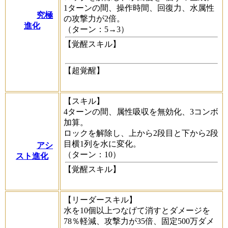
1ターンの間、操作時間、回復力、水属性
究極
の攻撃力が2倍。
進化
（ターン：5→3）
【覚醒スキル】
【超覚醒】
【スキル】
4ターンの間、属性吸収を無効化、3コンボ
加算。
ロックを解除し、上から2段目と下から2段
目横1列を水に変化。
アシ
（ターン：10）
スト進化
【覚醒スキル】
【リーダースキル】
水を10個以上つなげて消すとダメージを
78％軽減、攻撃力が35倍、固定500万ダメ