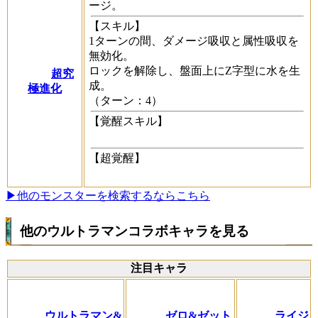
ージ。
【スキル】
1ターンの間、ダメージ吸収と属性吸収を
無効化。
ロックを解除し、盤面上にZ字型に水を生
超究
成。
極進化
（ターン：4）
【覚醒スキル】
【超覚醒】
▶他のモンスターを検索するならこちら
他のウルトラマンコラボキャラを見る
注目キャラ
ウルトラマン&
ゼロ&ゼット
ライジ