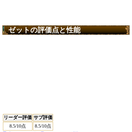
ゼットの評価点と性能
リーダー評価
サブ評価
8.5
/10点
8.5
/10点