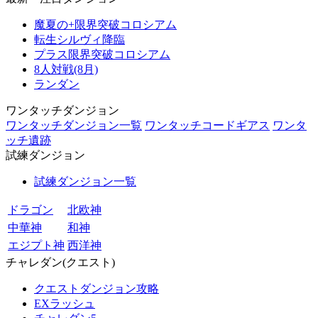
魔夏の+限界突破コロシアム
転生シルヴィ降臨
プラス限界突破コロシアム
8人対戦(8月)
ランダン
ワンタッチダンジョン
ワンタッチダンジョン一覧
ワンタッチコードギアス
ワンタ
ッチ遺跡
試練ダンジョン
試練ダンジョン一覧
ドラゴン
北欧神
中華神
和神
エジプト神
西洋神
チャレダン(クエスト)
クエストダンジョン攻略
EXラッシュ