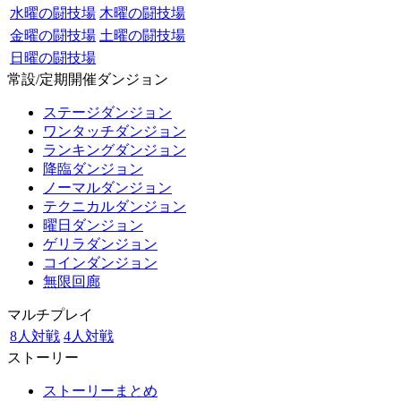
水曜の闘技場
木曜の闘技場
金曜の闘技場
土曜の闘技場
日曜の闘技場
常設/定期開催ダンジョン
ステージダンジョン
ワンタッチダンジョン
ランキングダンジョン
降臨ダンジョン
ノーマルダンジョン
テクニカルダンジョン
曜日ダンジョン
ゲリラダンジョン
コインダンジョン
無限回廊
マルチプレイ
8人対戦
4人対戦
ストーリー
ストーリーまとめ