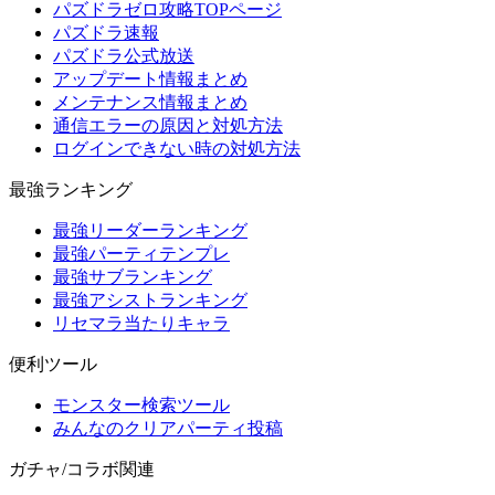
パズドラゼロ攻略TOPページ
パズドラ速報
パズドラ公式放送
アップデート情報まとめ
メンテナンス情報まとめ
通信エラーの原因と対処方法
ログインできない時の対処方法
最強ランキング
最強リーダーランキング
最強パーティテンプレ
最強サブランキング
最強アシストランキング
リセマラ当たりキャラ
便利ツール
モンスター検索ツール
みんなのクリアパーティ投稿
ガチャ/コラボ関連