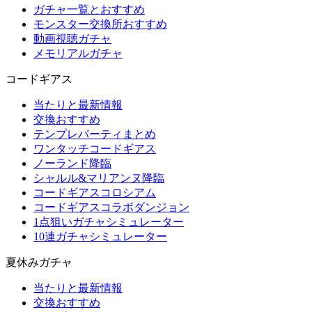
ガチャ一覧とおすすめ
モンスター交換所おすすめ
動画視聴ガチャ
メモリアルガチャ
コードギアス
当たりと最新情報
交換おすすめ
テンプレパーティまとめ
ワンタッチコードギアス
ノーランド降臨
シャルル&マリアンヌ降臨
コードギアスコロシアム
コードギアスコラボダンジョン
1点狙いガチャシミュレーター
10連ガチャシミュレーター
夏休みガチャ
当たりと最新情報
交換おすすめ