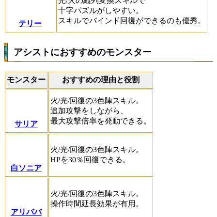
光/火の縦列変換スキルで
十字パズルがしやすい。
スキルでバインド回復ができるのも優秀。
テリー
アシストにおすすめのモンスター
モンスター
おすすめの理由と役割
火/光/回復の3色陣スキル。
追加攻撃をしながら、
最大攻撃倍率を発動できる。
サリア
火/光/回復の3色陣スキル。
HPを30％回復できる。
白ソニア
火/光/回復の3色陣スキル。
操作時間延長効果が有用。
アリババ