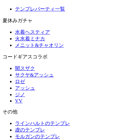
テンプレパーティ一覧
夏休みガチャ
水着ヘスティア
火水着ミナカ
メニット&チャオリン
コードギアスコラボ
闇スザク
サクヤ&アッシュ
ロゼ
アッシュ
ジノ
VV
その他
ラインハルトのテンプレ
虚のテンプレ
モルガンのテンプレ