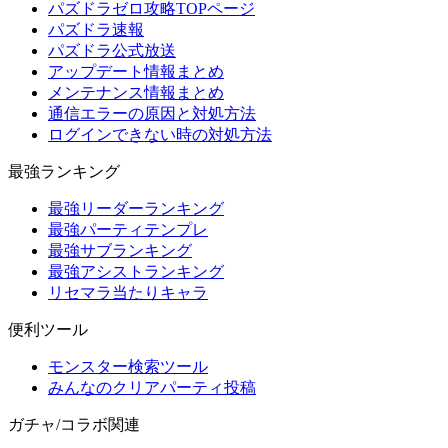
パズドラゼロ攻略TOPページ
パズドラ速報
パズドラ公式放送
アップデート情報まとめ
メンテナンス情報まとめ
通信エラーの原因と対処方法
ログインできない時の対処方法
最強ランキング
最強リーダーランキング
最強パーティテンプレ
最強サブランキング
最強アシストランキング
リセマラ当たりキャラ
便利ツール
モンスター検索ツール
みんなのクリアパーティ投稿
ガチャ/コラボ関連