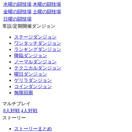
水曜の闘技場
木曜の闘技場
金曜の闘技場
土曜の闘技場
日曜の闘技場
常設/定期開催ダンジョン
ステージダンジョン
ワンタッチダンジョン
ランキングダンジョン
降臨ダンジョン
ノーマルダンジョン
テクニカルダンジョン
曜日ダンジョン
ゲリラダンジョン
コインダンジョン
無限回廊
マルチプレイ
8人対戦
4人対戦
ストーリー
ストーリーまとめ