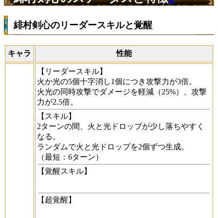
緋村剣心のリーダースキルと覚醒
キャラ
性能
【リーダースキル】
火か光の5個十字消し1個につき攻撃力が3倍。
火光の同時攻撃でダメージを軽減（25%）、攻撃
力が2.5倍。
【スキル】
2ターンの間、火と光ドロップが少し落ちやすく
なる。
ランダムで火と光ドロップを2個ずつ生成。
（最短：6ターン）
【覚醒スキル】
【超覚醒】