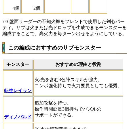
4個
2個
7×6盤面リーダーの不知火舞をフレンドで使用した剣心パー
ティ。サブは火または光ドロップを生成できるモンスターを
編成することで、高火力を毎ターン出せるようにしている。
この編成におすすめのサブモンスター
モンスター
おすすめの理由と役割
火/光を含む3色陣スキルが強力。
コンボ強化持ちで火力要員としても優秀。
転生レイラン
追加攻撃を持つ。
操作時間延長3個持ちでパズルの
サポートができる。
ディノバルド