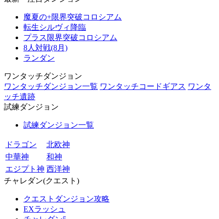
魔夏の+限界突破コロシアム
転生シルヴィ降臨
プラス限界突破コロシアム
8人対戦(8月)
ランダン
ワンタッチダンジョン
ワンタッチダンジョン一覧
ワンタッチコードギアス
ワンタ
ッチ遺跡
試練ダンジョン
試練ダンジョン一覧
ドラゴン
北欧神
中華神
和神
エジプト神
西洋神
チャレダン(クエスト)
クエストダンジョン攻略
EXラッシュ