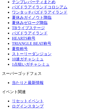
テンプレパーティまとめ
パズドラアイランドコロシアム
ワンタッチパズドラアイランド
夏休みガイノウト降臨
夏休みゼローグ降臨
TBライブステージ
パズドラアイランド
HEARTS称号
TRIANGLE BEAT称号
夏祭称号
ストーリーダンジョン
10連ガチャシミュ
1点狙いガチャシミュ
スーパーゴッドフェス
当たりと最新情報
イベント関連
リセットイベント
ログインスタンプ