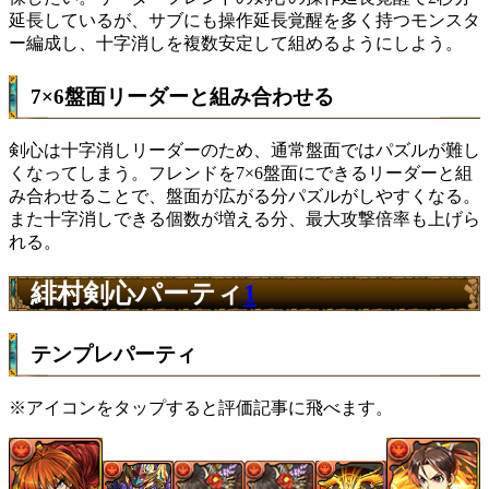
延長しているが、サブにも操作延長覚醒を多く持つモンスタ
ー編成し、十字消しを複数安定して組めるようにしよう。
7×6盤面リーダーと組み合わせる
剣心は十字消しリーダーのため、通常盤面ではパズルが難し
くなってしまう。フレンドを7×6盤面にできるリーダーと組
み合わせることで、盤面が広がる分パズルがしやすくなる。
また十字消しできる個数が増える分、最大攻撃倍率も上げら
れる。
緋村剣心パーティ
1
テンプレパーティ
※アイコンをタップすると評価記事に飛べます。