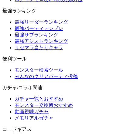
最強ランキング
最強リーダーランキング
最強パーティテンプレ
最強サブランキング
最強アシストランキング
リセマラ当たりキャラ
便利ツール
モンスター検索ツール
みんなのクリアパーティ投稿
ガチャ/コラボ関連
ガチャ一覧とおすすめ
モンスター交換所おすすめ
動画視聴ガチャ
メモリアルガチャ
コードギアス