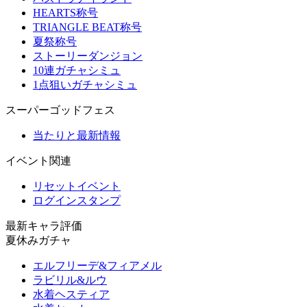
HEARTS称号
TRIANGLE BEAT称号
夏祭称号
ストーリーダンジョン
10連ガチャシミュ
1点狙いガチャシミュ
スーパーゴッドフェス
当たりと最新情報
イベント関連
リセットイベント
ログインスタンプ
最新キャラ評価
夏休みガチャ
エルフリーデ&フィアメル
ラビリル&ルウ
水着ヘスティア