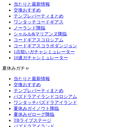
当たりと最新情報
交換おすすめ
テンプレパーティまとめ
ワンタッチコードギアス
ノーランド降臨
シャルル&マリアンヌ降臨
コードギアスコロシアム
コードギアスコラボダンジョン
1点狙いガチャシミュレーター
10連ガチャシミュレーター
夏休みガチャ
当たりと最新情報
交換おすすめ
テンプレパーティまとめ
パズドラアイランドコロシアム
ワンタッチパズドラアイランド
夏休みガイノウト降臨
夏休みゼローグ降臨
TBライブステージ
パズドラアイランド