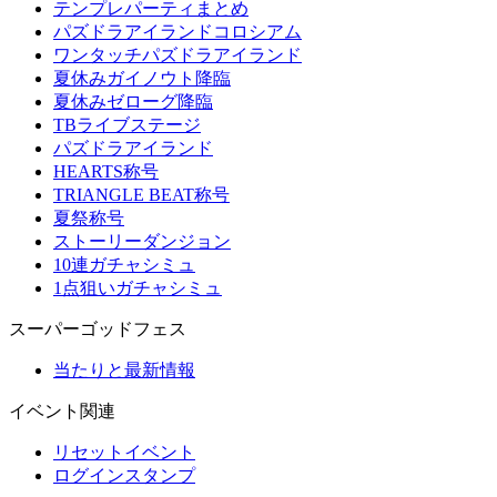
テンプレパーティまとめ
パズドラアイランドコロシアム
ワンタッチパズドラアイランド
夏休みガイノウト降臨
夏休みゼローグ降臨
TBライブステージ
パズドラアイランド
HEARTS称号
TRIANGLE BEAT称号
夏祭称号
ストーリーダンジョン
10連ガチャシミュ
1点狙いガチャシミュ
スーパーゴッドフェス
当たりと最新情報
イベント関連
リセットイベント
ログインスタンプ