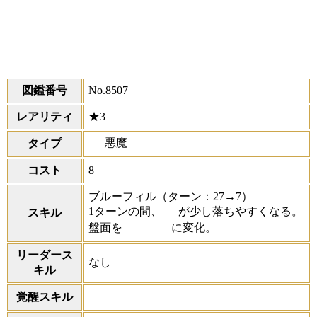
図鑑番号
No.8507
レアリティ
★3
悪魔
タイプ
コスト
8
ブルーフィル
（ターン：27→7）
1ターンの間、
が少し落ちやすくなる。
スキル
盤面を
に変化。
リーダース
なし
キル
覚醒スキル