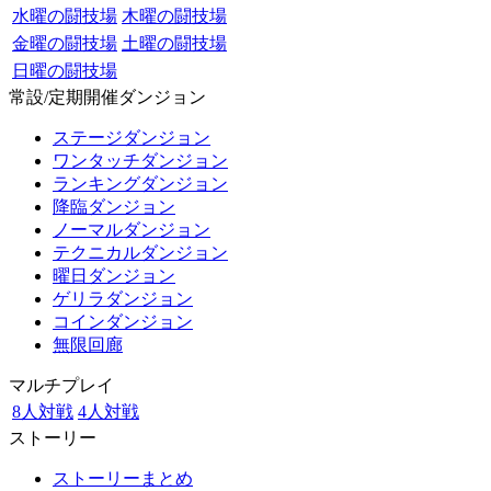
水曜の闘技場
木曜の闘技場
金曜の闘技場
土曜の闘技場
日曜の闘技場
常設/定期開催ダンジョン
ステージダンジョン
ワンタッチダンジョン
ランキングダンジョン
降臨ダンジョン
ノーマルダンジョン
テクニカルダンジョン
曜日ダンジョン
ゲリラダンジョン
コインダンジョン
無限回廊
マルチプレイ
8人対戦
4人対戦
ストーリー
ストーリーまとめ