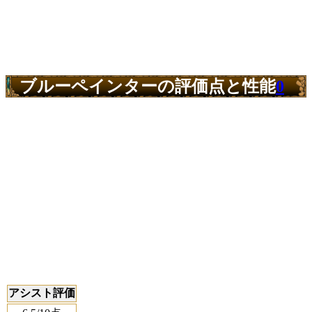
ブルーペインターの評価点と性能
0
アシスト評価