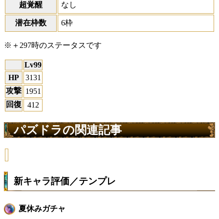
超覚醒
なし
潜在枠数
6枠
※＋297時のステータスです
Lv99
HP
3131
攻撃
1951
回復
412
パズドラの関連記事
新キャラ評価／テンプレ
夏休みガチャ