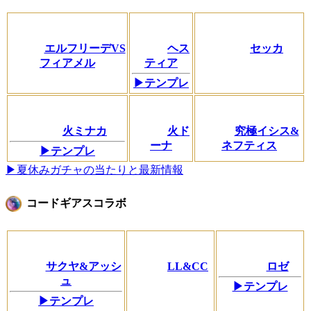
エルフリーデVS
ヘス
セッカ
フィアメル
ティア
▶テンプレ
火ミナカ
火ド
究極イシス&
ーナ
ネフティス
▶テンプレ
▶夏休みガチャの当たりと最新情報
コードギアスコラボ
サクヤ&アッシ
LL&CC
ロゼ
ュ
▶テンプレ
▶テンプレ