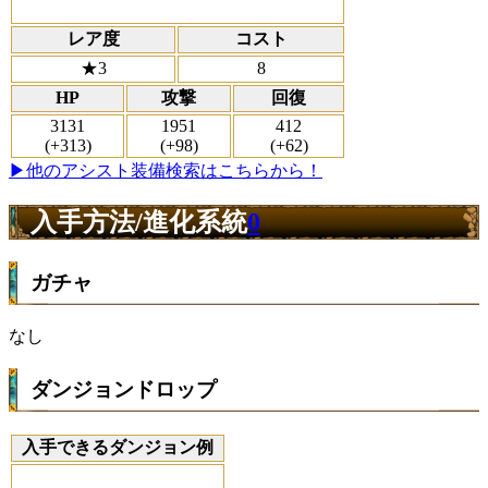
レア度
コスト
★3
8
HP
攻撃
回復
3131
1951
412
(+313)
(+98)
(+62)
▶他のアシスト装備検索はこちらから！
入手方法/進化系統
0
ガチャ
なし
ダンジョンドロップ
入手できるダンジョン例