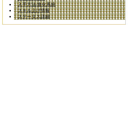
入手方法/進化系統
スキル上げ情報
ステータス詳細