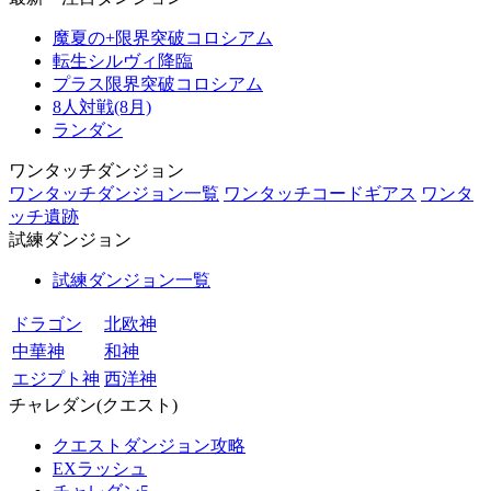
魔夏の+限界突破コロシアム
転生シルヴィ降臨
プラス限界突破コロシアム
8人対戦(8月)
ランダン
ワンタッチダンジョン
ワンタッチダンジョン一覧
ワンタッチコードギアス
ワンタ
ッチ遺跡
試練ダンジョン
試練ダンジョン一覧
ドラゴン
北欧神
中華神
和神
エジプト神
西洋神
チャレダン(クエスト)
クエストダンジョン攻略
EXラッシュ