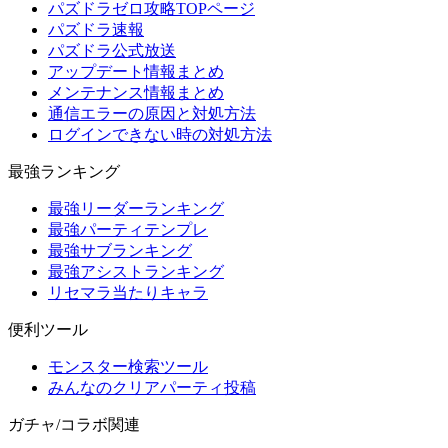
パズドラゼロ攻略TOPページ
パズドラ速報
パズドラ公式放送
アップデート情報まとめ
メンテナンス情報まとめ
通信エラーの原因と対処方法
ログインできない時の対処方法
最強ランキング
最強リーダーランキング
最強パーティテンプレ
最強サブランキング
最強アシストランキング
リセマラ当たりキャラ
便利ツール
モンスター検索ツール
みんなのクリアパーティ投稿
ガチャ/コラボ関連