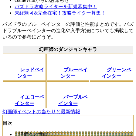
GameWithからのお知らせ
パズドラ攻略ライターを新規募集中！
未経験可&完全在宅！攻略ライター募集！
パズドラのブルーペインターの評価と性能まとめです。パズ
ドラブルーペインターの進化や入手方法についても掲載して
いるので参考にどうぞ。
幻画師のダンジョンキャラ
レッドペイ
ブルーペイ
グリーンペ
ンター
ンター
インター
イエローペ
パープルペ
インター
インター
幻画師イベントの当たりと最新情報
目次
評価点と性能