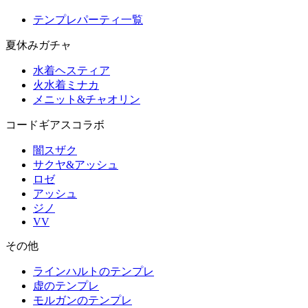
テンプレパーティ一覧
夏休みガチャ
水着ヘスティア
火水着ミナカ
メニット&チャオリン
コードギアスコラボ
闇スザク
サクヤ&アッシュ
ロゼ
アッシュ
ジノ
VV
その他
ラインハルトのテンプレ
虚のテンプレ
モルガンのテンプレ