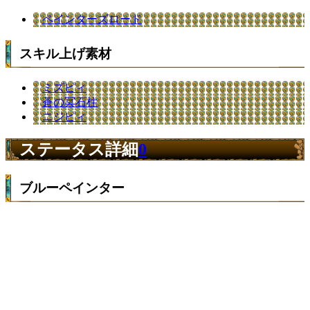
ペインターズロード
スキル上げ素材
ミズピィ
蒼の冥石柱
ニジピィ
ステータス詳細
0
ブルーペインター