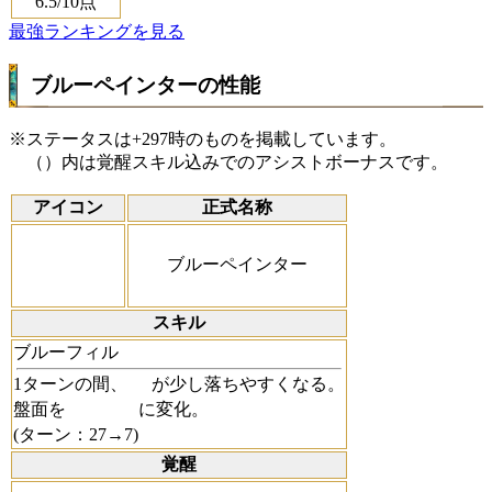
6.5
/10点
最強ランキングを見る
ブルーペインターの性能
※ステータスは+297時のものを掲載しています。
（）内は覚醒スキル込みでのアシストボーナスです。
アイコン
正式名称
ブルーペインター
スキル
ブルーフィル
1ターンの間、
が少し落ちやすくなる。
盤面を
に変化。
(ターン：27→7)
覚醒