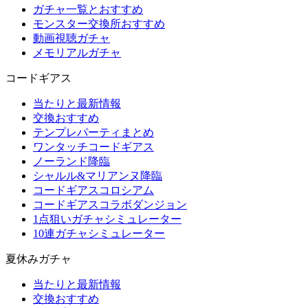
ガチャ一覧とおすすめ
モンスター交換所おすすめ
動画視聴ガチャ
メモリアルガチャ
コードギアス
当たりと最新情報
交換おすすめ
テンプレパーティまとめ
ワンタッチコードギアス
ノーランド降臨
シャルル&マリアンヌ降臨
コードギアスコロシアム
コードギアスコラボダンジョン
1点狙いガチャシミュレーター
10連ガチャシミュレーター
夏休みガチャ
当たりと最新情報
交換おすすめ