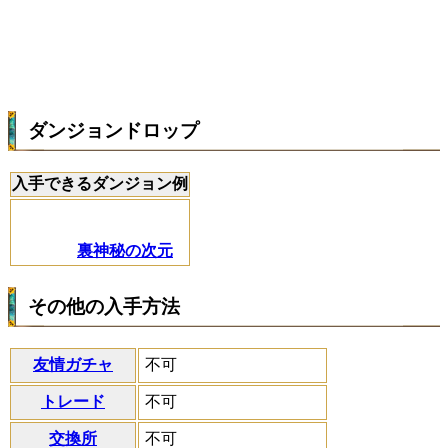
ダンジョンドロップ
入手できるダンジョン例
裏神秘の次元
その他の入手方法
友情ガチャ
不可
トレード
不可
交換所
不可