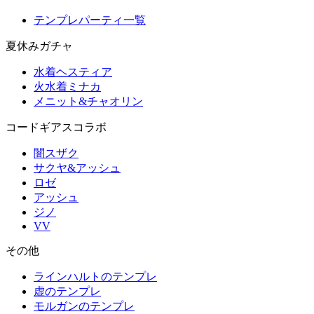
テンプレパーティ一覧
夏休みガチャ
水着ヘスティア
火水着ミナカ
メニット&チャオリン
コードギアスコラボ
闇スザク
サクヤ&アッシュ
ロゼ
アッシュ
ジノ
VV
その他
ラインハルトのテンプレ
虚のテンプレ
モルガンのテンプレ