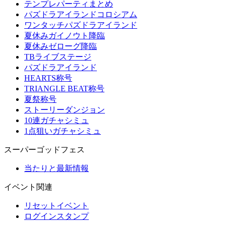
テンプレパーティまとめ
パズドラアイランドコロシアム
ワンタッチパズドラアイランド
夏休みガイノウト降臨
夏休みゼローグ降臨
TBライブステージ
パズドラアイランド
HEARTS称号
TRIANGLE BEAT称号
夏祭称号
ストーリーダンジョン
10連ガチャシミュ
1点狙いガチャシミュ
スーパーゴッドフェス
当たりと最新情報
イベント関連
リセットイベント
ログインスタンプ