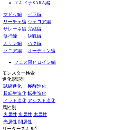
エキドナSARA編
マドゥ編
ゼラ編
リーチェ編
ヴェロア編
サレーネ編
完結編
修行編
決戦編
カリン編
ハク編
ソニア編
オーディン編
フェス限ヒロイン編
モンスター検索
進化形態別
試練進化
極醒進化
超転生進化
転生進化
ドット進化
アシスト進化
属性別
火属性
水属性
木属性
光属性
闇属性
リーダースキル別