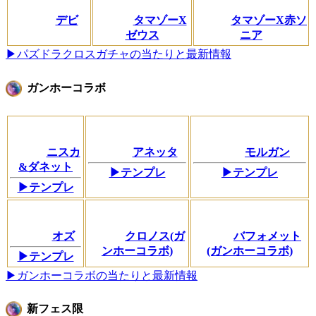
デビ
タマゾーX
タマゾーX赤ソ
ゼウス
ニア
▶パズドラクロスガチャの当たりと最新情報
ガンホーコラボ
ニスカ
アネッタ
モルガン
&ダネット
▶テンプレ
▶テンプレ
▶テンプレ
オズ
クロノス(ガ
バフォメット
ンホーコラボ)
(ガンホーコラボ)
▶テンプレ
▶ガンホーコラボの当たりと最新情報
新フェス限