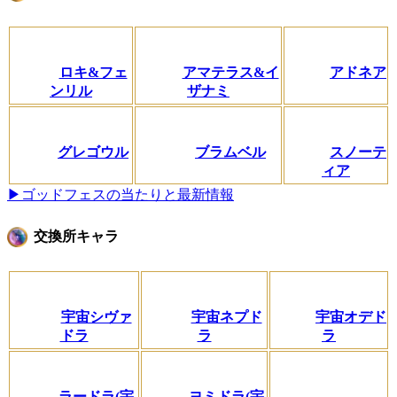
ロキ&フェ
アマテラス&イ
アドネア
ンリル
ザナミ
グレゴウル
ブラムベル
スノーテ
ィア
▶ゴッドフェスの当たりと最新情報
交換所キャラ
宇宙シヴァ
宇宙ネプド
宇宙オデド
ドラ
ラ
ラ
ラードラ(宇
ヨミドラ(宇