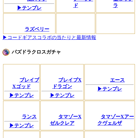
ド
ラ
▶テンプレ
ラズベリー
▶コードギアスコラボの当たりと最新情報
パズドラクロスガチャ
ブレイブ
ブレイブX
エース
Xゴッド
ドラゴン
▶テンプレ
▶テンプレ
▶テンプレ
ランス
タマゾーX
タマゾーXアー
ゼルクレア
クヴェルザ
▶テンプレ