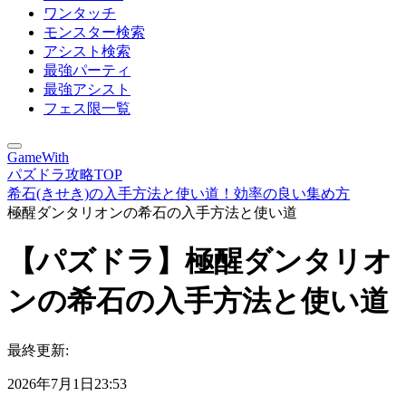
ワンタッチ
モンスター検索
アシスト検索
最強パーティ
最強アシスト
フェス限一覧
GameWith
パズドラ攻略TOP
希石(きせき)の入手方法と使い道！効率の良い集め方
極醒ダンタリオンの希石の入手方法と使い道
【パズドラ】極醒ダンタリオ
ンの希石の入手方法と使い道
最終更新:
2026年7月1日23:53