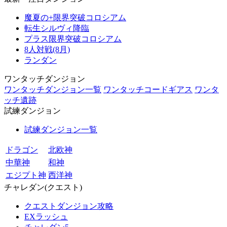
魔夏の+限界突破コロシアム
転生シルヴィ降臨
プラス限界突破コロシアム
8人対戦(8月)
ランダン
ワンタッチダンジョン
ワンタッチダンジョン一覧
ワンタッチコードギアス
ワンタ
ッチ遺跡
試練ダンジョン
試練ダンジョン一覧
ドラゴン
北欧神
中華神
和神
エジプト神
西洋神
チャレダン(クエスト)
クエストダンジョン攻略
EXラッシュ