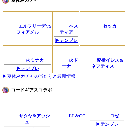
夏休みガチャ
エルフリーデVS
ヘス
セッカ
フィアメル
ティア
▶テンプレ
火ミナカ
火ド
究極イシス&
ーナ
ネフティス
▶テンプレ
▶夏休みガチャの当たりと最新情報
コードギアスコラボ
サクヤ&アッシ
LL&CC
ロゼ
ュ
▶テンプレ