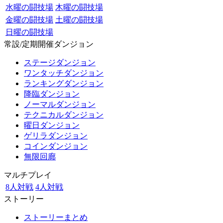
水曜の闘技場
木曜の闘技場
金曜の闘技場
土曜の闘技場
日曜の闘技場
常設/定期開催ダンジョン
ステージダンジョン
ワンタッチダンジョン
ランキングダンジョン
降臨ダンジョン
ノーマルダンジョン
テクニカルダンジョン
曜日ダンジョン
ゲリラダンジョン
コインダンジョン
無限回廊
マルチプレイ
8人対戦
4人対戦
ストーリー
ストーリーまとめ