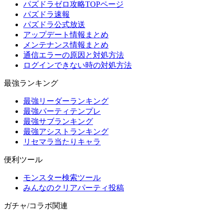
パズドラゼロ攻略TOPページ
パズドラ速報
パズドラ公式放送
アップデート情報まとめ
メンテナンス情報まとめ
通信エラーの原因と対処方法
ログインできない時の対処方法
最強ランキング
最強リーダーランキング
最強パーティテンプレ
最強サブランキング
最強アシストランキング
リセマラ当たりキャラ
便利ツール
モンスター検索ツール
みんなのクリアパーティ投稿
ガチャ/コラボ関連