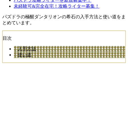
パズドラ攻略ライターを新規募集中！
未経験可&完全在宅！攻略ライター募集！
パズドラの極醒ダンタリオンの希石の入手方法と使い道をま
とめています。
目次
入手方法
使い道