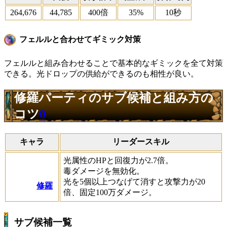
264,676
44,785
400倍
35%
10秒
フェルルと合わせてギミック対策
フェルルと組み合わせることで基本的なギミックを全て対策
できる。光ドロップの供給ができるのも相性が良い。
修羅パーティのサブ候補と組み方の
コツ
0
キャラ
リーダースキル
光属性のHPと回復力が2.7倍。
毒ダメージを無効化。
光を5個以上つなげて消すと攻撃力が20
修羅
倍、固定100万ダメージ。
サブ候補一覧