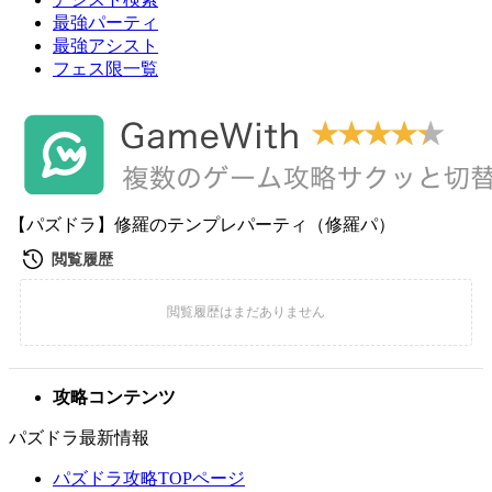
最強パーティ
最強アシスト
フェス限一覧
【パズドラ】修羅のテンプレパーティ（修羅パ）
攻略コンテンツ
パズドラ最新情報
パズドラ攻略TOPページ