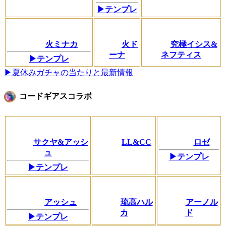
▶テンプレ
火ミナカ
火ド
究極イシス&
ーナ
ネフティス
▶テンプレ
▶夏休みガチャの当たりと最新情報
コードギアスコラボ
サクヤ&アッシ
LL&CC
ロゼ
ュ
▶テンプレ
▶テンプレ
アッシュ
琉高ハル
アーノル
カ
ド
▶テンプレ