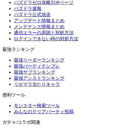
パズドラゼロ攻略TOPページ
パズドラ速報
パズドラ公式放送
アップデート情報まとめ
メンテナンス情報まとめ
通信エラーの原因と対処方法
ログインできない時の対処方法
最強ランキング
最強リーダーランキング
最強パーティテンプレ
最強サブランキング
最強アシストランキング
リセマラ当たりキャラ
便利ツール
モンスター検索ツール
みんなのクリアパーティ投稿
ガチャ/コラボ関連