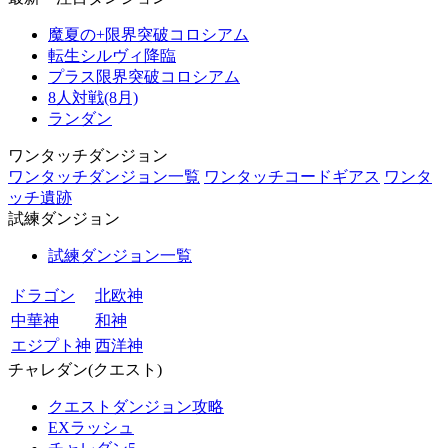
魔夏の+限界突破コロシアム
転生シルヴィ降臨
プラス限界突破コロシアム
8人対戦(8月)
ランダン
ワンタッチダンジョン
ワンタッチダンジョン一覧
ワンタッチコードギアス
ワンタ
ッチ遺跡
試練ダンジョン
試練ダンジョン一覧
ドラゴン
北欧神
中華神
和神
エジプト神
西洋神
チャレダン(クエスト)
クエストダンジョン攻略
EXラッシュ