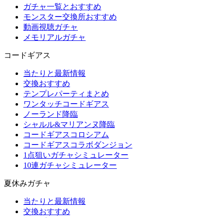
ガチャ一覧とおすすめ
モンスター交換所おすすめ
動画視聴ガチャ
メモリアルガチャ
コードギアス
当たりと最新情報
交換おすすめ
テンプレパーティまとめ
ワンタッチコードギアス
ノーランド降臨
シャルル&マリアンヌ降臨
コードギアスコロシアム
コードギアスコラボダンジョン
1点狙いガチャシミュレーター
10連ガチャシミュレーター
夏休みガチャ
当たりと最新情報
交換おすすめ