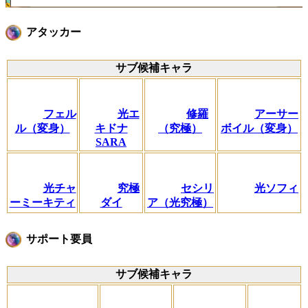
アタッカー
サブ候補キャラ
フェル
光エ
修羅
アーサー
ル（変身）
キドナ
（究極）
ボイル（変身）
SARA
光チャ
究極
セシリ
光ソフィ
ーミーキティ
ダイ
ア（光究極）
サポート要員
サブ候補キャラ