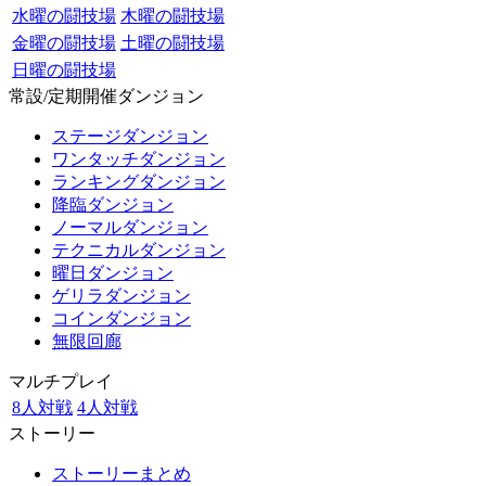
水曜の闘技場
木曜の闘技場
金曜の闘技場
土曜の闘技場
日曜の闘技場
常設/定期開催ダンジョン
ステージダンジョン
ワンタッチダンジョン
ランキングダンジョン
降臨ダンジョン
ノーマルダンジョン
テクニカルダンジョン
曜日ダンジョン
ゲリラダンジョン
コインダンジョン
無限回廊
マルチプレイ
8人対戦
4人対戦
ストーリー
ストーリーまとめ