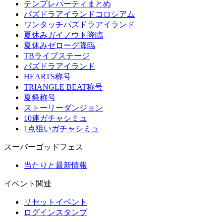
テンプレパーティまとめ
パズドラアイランドコロシアム
ワンタッチパズドラアイランド
夏休みガイノウト降臨
夏休みゼローグ降臨
TBライブステージ
パズドラアイランド
HEARTS称号
TRIANGLE BEAT称号
夏祭称号
ストーリーダンジョン
10連ガチャシミュ
1点狙いガチャシミュ
スーパーゴッドフェス
当たりと最新情報
イベント関連
リセットイベント
ログインスタンプ