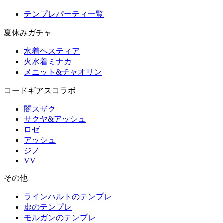
テンプレパーティ一覧
夏休みガチャ
水着ヘスティア
火水着ミナカ
メニット&チャオリン
コードギアスコラボ
闇スザク
サクヤ&アッシュ
ロゼ
アッシュ
ジノ
VV
その他
ラインハルトのテンプレ
虚のテンプレ
モルガンのテンプレ