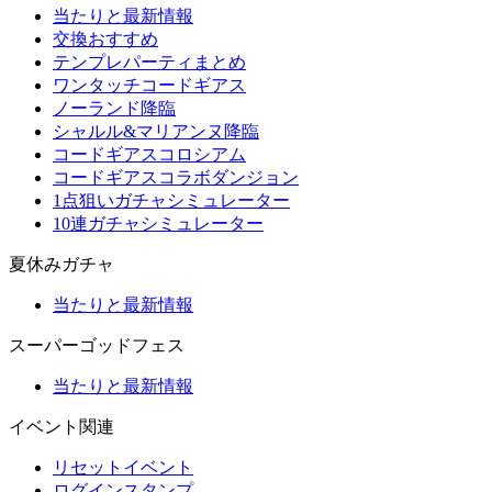
当たりと最新情報
交換おすすめ
テンプレパーティまとめ
ワンタッチコードギアス
ノーランド降臨
シャルル&マリアンヌ降臨
コードギアスコロシアム
コードギアスコラボダンジョン
1点狙いガチャシミュレーター
10連ガチャシミュレーター
夏休みガチャ
当たりと最新情報
スーパーゴッドフェス
当たりと最新情報
イベント関連
リセットイベント
ログインスタンプ