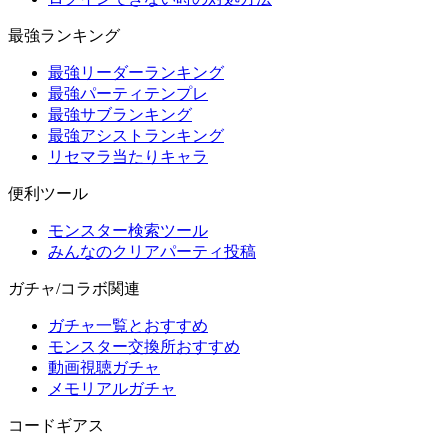
最強ランキング
最強リーダーランキング
最強パーティテンプレ
最強サブランキング
最強アシストランキング
リセマラ当たりキャラ
便利ツール
モンスター検索ツール
みんなのクリアパーティ投稿
ガチャ/コラボ関連
ガチャ一覧とおすすめ
モンスター交換所おすすめ
動画視聴ガチャ
メモリアルガチャ
コードギアス