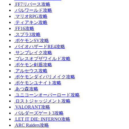
FF7リバース攻略
パルワールド攻略
マリオRPG攻略
ティアキン攻略
FF16攻略
スプラ3攻略
ポケモンSV攻略
バイオハザードRE4攻略
サンブレイク攻略
ブレスオブザワイルド攻略
ポケモン剣盾攻略
アルセウス攻略
ポケモンダイパリメイク攻略
ポケモンユナイト攻略
あつ森攻略
ユニコーンオーバーロード攻略
ロストジャッジメント攻略
VALORANT攻略
バルダーズゲート3攻略
LET IT DIE: INFERNO攻略
ARC Raiders攻略