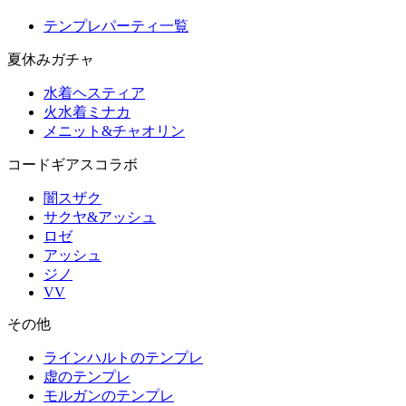
テンプレパーティ一覧
夏休みガチャ
水着ヘスティア
火水着ミナカ
メニット&チャオリン
コードギアスコラボ
闇スザク
サクヤ&アッシュ
ロゼ
アッシュ
ジノ
VV
その他
ラインハルトのテンプレ
虚のテンプレ
モルガンのテンプレ