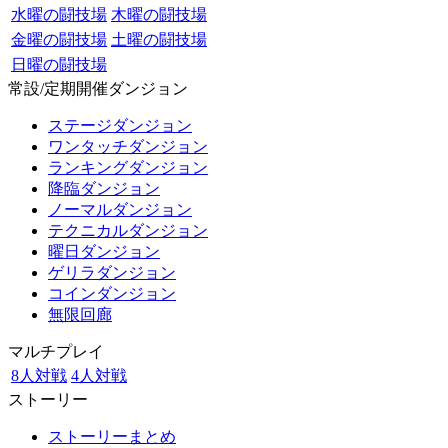
水曜の闘技場
木曜の闘技場
金曜の闘技場
土曜の闘技場
日曜の闘技場
常設/定期開催ダンジョン
ステージダンジョン
ワンタッチダンジョン
ランキングダンジョン
降臨ダンジョン
ノーマルダンジョン
テクニカルダンジョン
曜日ダンジョン
ゲリラダンジョン
コインダンジョン
無限回廊
マルチプレイ
8人対戦
4人対戦
ストーリー
ストーリーまとめ