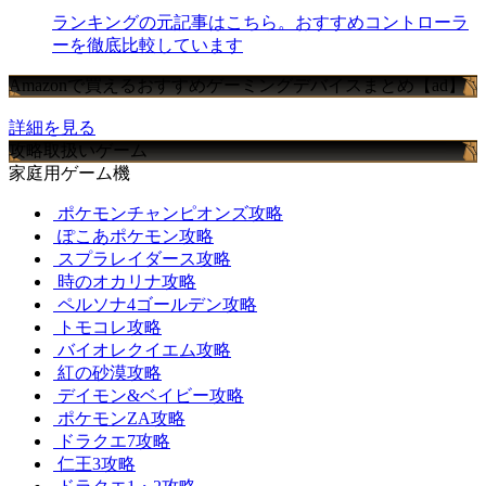
ランキングの元記事はこちら。おすすめコントローラ
ーを徹底比較しています
Amazonで買えるおすすめゲーミングデバイスまとめ【ad】
詳細を見る
攻略取扱いゲーム
家庭用ゲーム機
ポケモンチャンピオンズ攻略
ぽこあポケモン攻略
スプラレイダース攻略
時のオカリナ攻略
ペルソナ4ゴールデン攻略
トモコレ攻略
バイオレクイエム攻略
紅の砂漠攻略
デイモン&ベイビー攻略
ポケモンZA攻略
ドラクエ7攻略
仁王3攻略