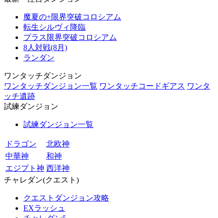
魔夏の+限界突破コロシアム
転生シルヴィ降臨
プラス限界突破コロシアム
8人対戦(8月)
ランダン
ワンタッチダンジョン
ワンタッチダンジョン一覧
ワンタッチコードギアス
ワンタ
ッチ遺跡
試練ダンジョン
試練ダンジョン一覧
ドラゴン
北欧神
中華神
和神
エジプト神
西洋神
チャレダン(クエスト)
クエストダンジョン攻略
EXラッシュ