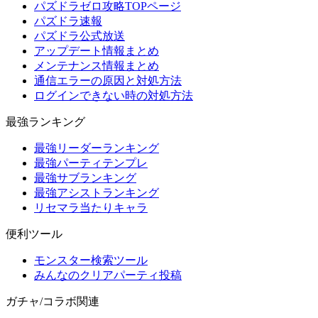
パズドラゼロ攻略TOPページ
パズドラ速報
パズドラ公式放送
アップデート情報まとめ
メンテナンス情報まとめ
通信エラーの原因と対処方法
ログインできない時の対処方法
最強ランキング
最強リーダーランキング
最強パーティテンプレ
最強サブランキング
最強アシストランキング
リセマラ当たりキャラ
便利ツール
モンスター検索ツール
みんなのクリアパーティ投稿
ガチャ/コラボ関連