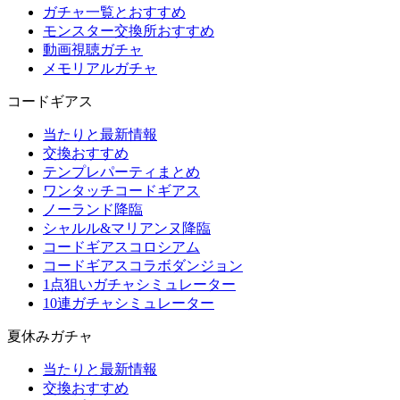
ガチャ一覧とおすすめ
モンスター交換所おすすめ
動画視聴ガチャ
メモリアルガチャ
コードギアス
当たりと最新情報
交換おすすめ
テンプレパーティまとめ
ワンタッチコードギアス
ノーランド降臨
シャルル&マリアンヌ降臨
コードギアスコロシアム
コードギアスコラボダンジョン
1点狙いガチャシミュレーター
10連ガチャシミュレーター
夏休みガチャ
当たりと最新情報
交換おすすめ