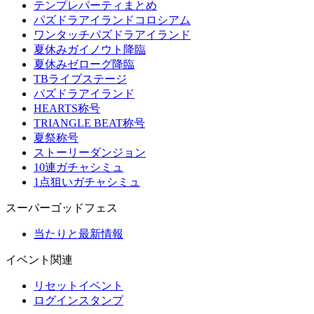
テンプレパーティまとめ
パズドラアイランドコロシアム
ワンタッチパズドラアイランド
夏休みガイノウト降臨
夏休みゼローグ降臨
TBライブステージ
パズドラアイランド
HEARTS称号
TRIANGLE BEAT称号
夏祭称号
ストーリーダンジョン
10連ガチャシミュ
1点狙いガチャシミュ
スーパーゴッドフェス
当たりと最新情報
イベント関連
リセットイベント
ログインスタンプ