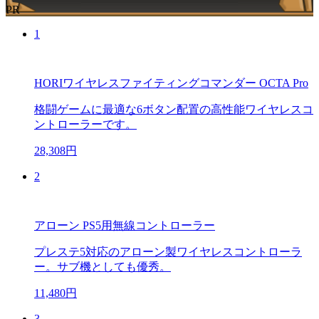
PR
1
HORIワイヤレスファイティングコマンダー OCTA Pro
格闘ゲームに最適な6ボタン配置の高性能ワイヤレスコ
ントローラーです。
28,308円
2
アローン PS5用無線コントローラー
プレステ5対応のアローン製ワイヤレスコントローラ
ー。サブ機としても優秀。
11,480円
3