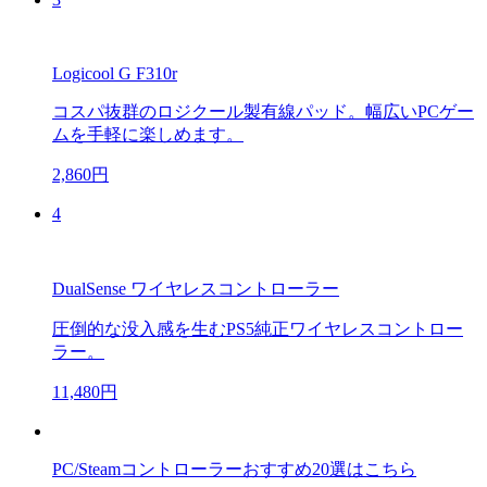
Logicool G F310r
コスパ抜群のロジクール製有線パッド。幅広いPCゲー
ムを手軽に楽しめます。
2,860円
4
DualSense ワイヤレスコントローラー
圧倒的な没入感を生むPS5純正ワイヤレスコントロー
ラー。
11,480円
PC/Steamコントローラーおすすめ20選はこちら