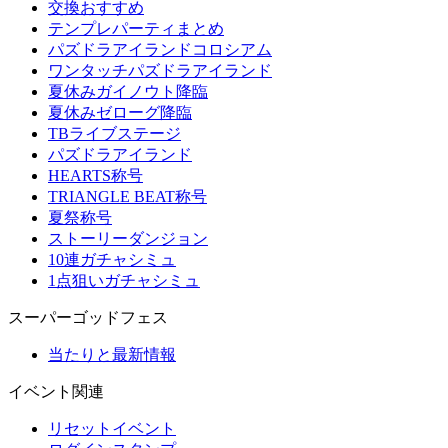
交換おすすめ
テンプレパーティまとめ
パズドラアイランドコロシアム
ワンタッチパズドラアイランド
夏休みガイノウト降臨
夏休みゼローグ降臨
TBライブステージ
パズドラアイランド
HEARTS称号
TRIANGLE BEAT称号
夏祭称号
ストーリーダンジョン
10連ガチャシミュ
1点狙いガチャシミュ
スーパーゴッドフェス
当たりと最新情報
イベント関連
リセットイベント