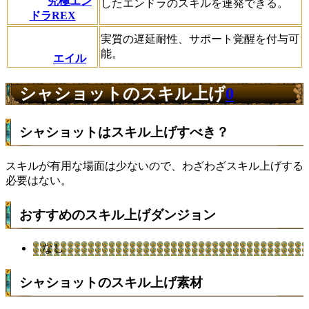
究極エン
したエンドラのスキルを連発できる。
ドラREX
実質の遅延耐性、サポート覚醒を付与可
能。
エイル
シャショットのスキル上げ
0
シャショットはスキル上げすべき？
スキルが有用な場面は少ないので、わざわざスキル上げする
必要はない。
おすすめのスキル上げダンジョン
なし
シャショットのスキル上げ素材