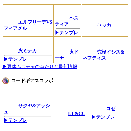
ヘス
エルフリーデVS
ティア
セッカ
フィアメル
▶テンプレ
火ミナカ
火ド
究極イシス&
ーナ
ネフティス
▶テンプレ
▶夏休みガチャの当たりと最新情報
コードギアスコラボ
サクヤ&アッシ
ロゼ
ュ
LL&CC
▶テンプレ
▶テンプレ