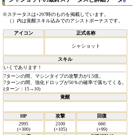
※ステータスは+297時のものを掲載しています。
（）内は覚醒スキル込みでのアシストボーナスです。
アイコン
正式名称
シャショット
スキル
いくであります！
7ターンの間、マシンタイプの攻撃力が1.5倍。
7ターンの間、強化ドロップが50％の確率で落ちてくる。
(ターン：15→10)
覚醒
HP
攻撃
回復
2995
2100
660
(+300)
(+105)
(+99)