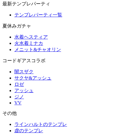
最新テンプレパーティ
テンプレパーティ一覧
夏休みガチャ
水着ヘスティア
火水着ミナカ
メニット&チャオリン
コードギアスコラボ
闇スザク
サクヤ&アッシュ
ロゼ
アッシュ
ジノ
VV
その他
ラインハルトのテンプレ
虚のテンプレ