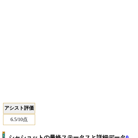
アシスト評価
6.5
/10点
シャショットの最終ステータスと詳細データ
0