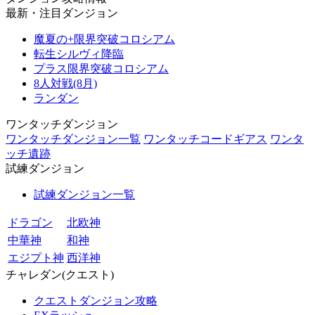
最新・注目ダンジョン
魔夏の+限界突破コロシアム
転生シルヴィ降臨
プラス限界突破コロシアム
8人対戦(8月)
ランダン
ワンタッチダンジョン
ワンタッチダンジョン一覧
ワンタッチコードギアス
ワンタ
ッチ遺跡
試練ダンジョン
試練ダンジョン一覧
ドラゴン
北欧神
中華神
和神
エジプト神
西洋神
チャレダン(クエスト)
クエストダンジョン攻略