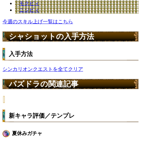
モクピィ
ニジピィ
今週のスキル上げ一覧はこちら
シャショットの入手方法
入手方法
シンカリオンクエストを全てクリア
パズドラの関連記事
新キャラ評価／テンプレ
夏休みガチャ