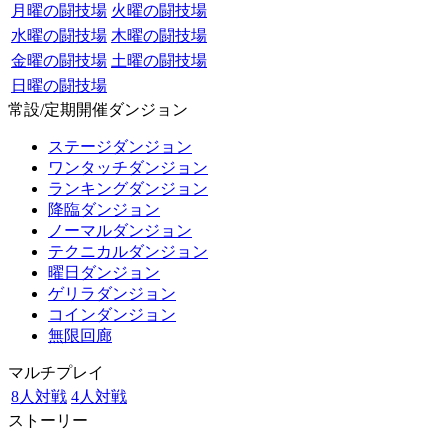
月曜の闘技場
火曜の闘技場
水曜の闘技場
木曜の闘技場
金曜の闘技場
土曜の闘技場
日曜の闘技場
常設/定期開催ダンジョン
ステージダンジョン
ワンタッチダンジョン
ランキングダンジョン
降臨ダンジョン
ノーマルダンジョン
テクニカルダンジョン
曜日ダンジョン
ゲリラダンジョン
コインダンジョン
無限回廊
マルチプレイ
8人対戦
4人対戦
ストーリー