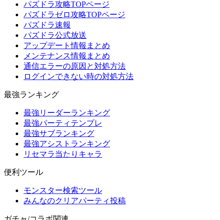
パズドラ攻略TOPページ
パズドラゼロ攻略TOPページ
パズドラ速報
パズドラ公式放送
アップデート情報まとめ
メンテナンス情報まとめ
通信エラーの原因と対処方法
ログインできない時の対処方法
最強ランキング
最強リーダーランキング
最強パーティテンプレ
最強サブランキング
最強アシストランキング
リセマラ当たりキャラ
便利ツール
モンスター検索ツール
みんなのクリアパーティ投稿
ガチャ/コラボ関連