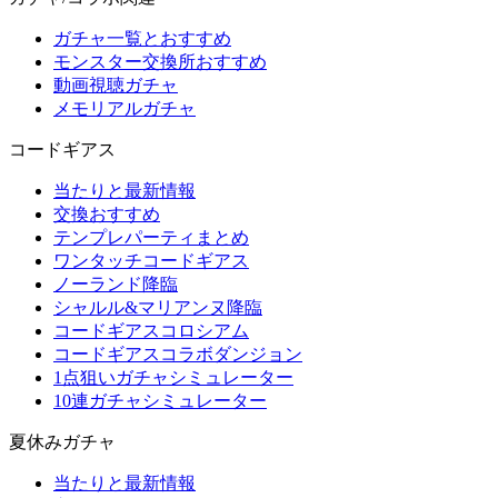
ガチャ一覧とおすすめ
モンスター交換所おすすめ
動画視聴ガチャ
メモリアルガチャ
コードギアス
当たりと最新情報
交換おすすめ
テンプレパーティまとめ
ワンタッチコードギアス
ノーランド降臨
シャルル&マリアンヌ降臨
コードギアスコロシアム
コードギアスコラボダンジョン
1点狙いガチャシミュレーター
10連ガチャシミュレーター
夏休みガチャ
当たりと最新情報