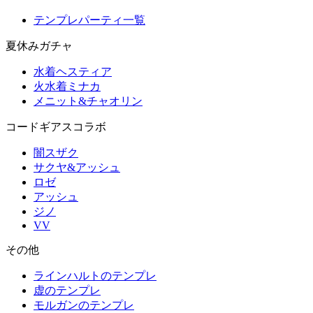
テンプレパーティ一覧
夏休みガチャ
水着ヘスティア
火水着ミナカ
メニット&チャオリン
コードギアスコラボ
闇スザク
サクヤ&アッシュ
ロゼ
アッシュ
ジノ
VV
その他
ラインハルトのテンプレ
虚のテンプレ
モルガンのテンプレ