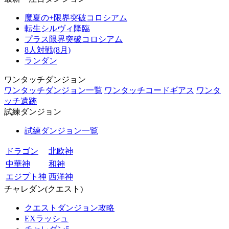
魔夏の+限界突破コロシアム
転生シルヴィ降臨
プラス限界突破コロシアム
8人対戦(8月)
ランダン
ワンタッチダンジョン
ワンタッチダンジョン一覧
ワンタッチコードギアス
ワンタ
ッチ遺跡
試練ダンジョン
試練ダンジョン一覧
ドラゴン
北欧神
中華神
和神
エジプト神
西洋神
チャレダン(クエスト)
クエストダンジョン攻略
EXラッシュ