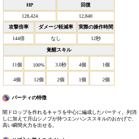
HP
回復
128,424
12,840
攻撃倍率
ダメージ軽減率
実際の操作時間
144倍
なし
12秒
覚醒スキル
11個
3.0秒
4個
1個
100%
4個
12個
2個
1個
2個
パーティの特徴
闇ドロップを作れるキャラを中心に編成したパーティ。列消
しに加えて月山シノブが持つエンハンススキルのおかげで、
高い瞬間火力を出せる。