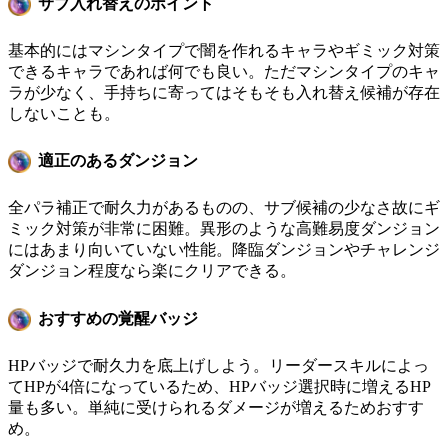
サブ入れ替えのポイント
基本的にはマシンタイプで闇を作れるキャラやギミック対策
できるキャラであれば何でも良い。ただマシンタイプのキャ
ラが少なく、手持ちに寄ってはそもそも入れ替え候補が存在
しないことも。
適正のあるダンジョン
全パラ補正で耐久力があるものの、サブ候補の少なさ故にギ
ミック対策が非常に困難。異形のような高難易度ダンジョン
にはあまり向いていない性能。降臨ダンジョンやチャレンジ
ダンジョン程度なら楽にクリアできる。
おすすめの覚醒バッジ
HPバッジで耐久力を底上げしよう。リーダースキルによっ
てHPが4倍になっているため、HPバッジ選択時に増えるHP
量も多い。単純に受けられるダメージが増えるためおすす
め。