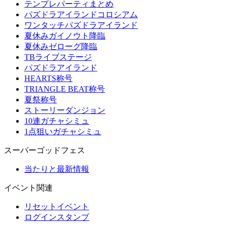
テンプレパーティまとめ
パズドラアイランドコロシアム
ワンタッチパズドラアイランド
夏休みガイノウト降臨
夏休みゼローグ降臨
TBライブステージ
パズドラアイランド
HEARTS称号
TRIANGLE BEAT称号
夏祭称号
ストーリーダンジョン
10連ガチャシミュ
1点狙いガチャシミュ
スーパーゴッドフェス
当たりと最新情報
イベント関連
リセットイベント
ログインスタンプ