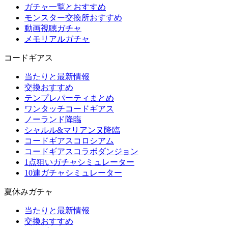
ガチャ一覧とおすすめ
モンスター交換所おすすめ
動画視聴ガチャ
メモリアルガチャ
コードギアス
当たりと最新情報
交換おすすめ
テンプレパーティまとめ
ワンタッチコードギアス
ノーランド降臨
シャルル&マリアンヌ降臨
コードギアスコロシアム
コードギアスコラボダンジョン
1点狙いガチャシミュレーター
10連ガチャシミュレーター
夏休みガチャ
当たりと最新情報
交換おすすめ