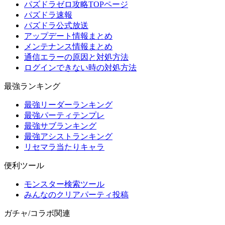
パズドラゼロ攻略TOPページ
パズドラ速報
パズドラ公式放送
アップデート情報まとめ
メンテナンス情報まとめ
通信エラーの原因と対処方法
ログインできない時の対処方法
最強ランキング
最強リーダーランキング
最強パーティテンプレ
最強サブランキング
最強アシストランキング
リセマラ当たりキャラ
便利ツール
モンスター検索ツール
みんなのクリアパーティ投稿
ガチャ/コラボ関連