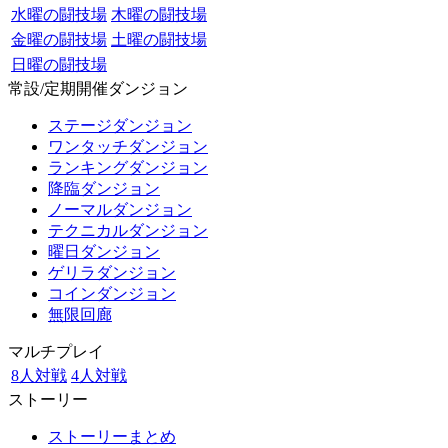
水曜の闘技場
木曜の闘技場
金曜の闘技場
土曜の闘技場
日曜の闘技場
常設/定期開催ダンジョン
ステージダンジョン
ワンタッチダンジョン
ランキングダンジョン
降臨ダンジョン
ノーマルダンジョン
テクニカルダンジョン
曜日ダンジョン
ゲリラダンジョン
コインダンジョン
無限回廊
マルチプレイ
8人対戦
4人対戦
ストーリー
ストーリーまとめ