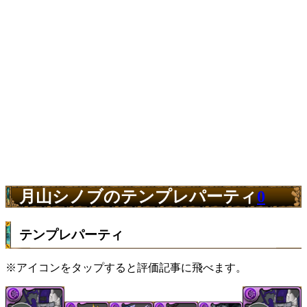
月山シノブのテンプレパーティ
0
テンプレパーティ
※アイコンをタップすると評価記事に飛べます。