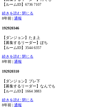
【ルームID】6736 7107
続きを読む
閉じる
8年前
|
通報
192920346
【ダンジョン】たま上
【募集するリーダー】ぽち
【ルームID】3544 6357
続きを読む
閉じる
8年前
|
通報
192920310
【ダンジョン】プレ下
【募集するリーダー】なんでも
【ルームID】1664 3883
続きを読む
閉じる
8年前
|
通報