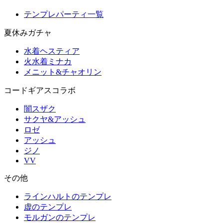
テンプレパーティ一覧
夏休みガチャ
水着ヘスティア
火水着ミナカ
メニット&チャオリン
コードギアスコラボ
闇スザク
サクヤ&アッシュ
ロゼ
アッシュ
ジノ
VV
その他
ラインハルトのテンプレ
虚のテンプレ
モルガンのテンプレ