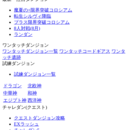
魔夏の+限界突破コロシアム
転生シルヴィ降臨
プラス限界突破コロシアム
8人対戦(8月)
ランダン
ワンタッチダンジョン
ワンタッチダンジョン一覧
ワンタッチコードギアス
ワンタ
ッチ遺跡
試練ダンジョン
試練ダンジョン一覧
ドラゴン
北欧神
中華神
和神
エジプト神
西洋神
チャレダン(クエスト)
クエストダンジョン攻略
EXラッシュ