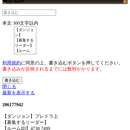
書き込み
本文
300文字以内
利用規約
に同意の上、書き込むボタンを押してください。
書き込みが反映されるまでには数秒かかります
。
書き込む
閉じる
最新を表示する
206177942
【ダンジョン】プレドラ上
【募集するリーダー】
【ルームID】4738 7499