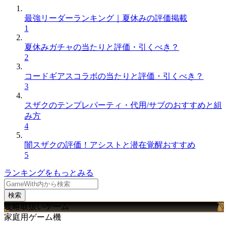
最強リーダーランキング｜夏休みの評価掲載
1
夏休みガチャの当たりと評価・引くべき？
2
コードギアスコラボの当たりと評価・引くべき？
3
スザクのテンプレパーティ・代用/サブのおすすめと組
み方
4
闇スザクの評価！アシストと潜在覚醒おすすめ
5
ランキングをもっとみる
検索
攻略取扱いゲーム
家庭用ゲーム機