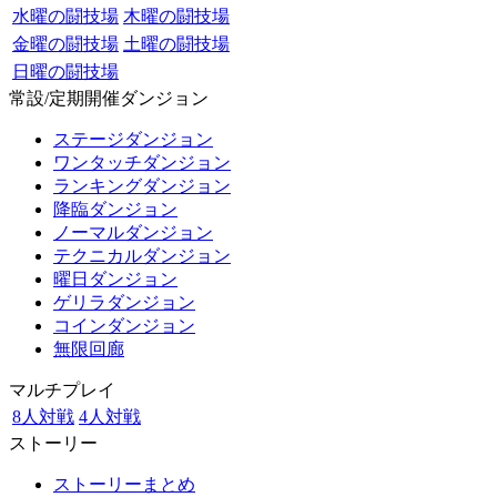
水曜の闘技場
木曜の闘技場
金曜の闘技場
土曜の闘技場
日曜の闘技場
常設/定期開催ダンジョン
ステージダンジョン
ワンタッチダンジョン
ランキングダンジョン
降臨ダンジョン
ノーマルダンジョン
テクニカルダンジョン
曜日ダンジョン
ゲリラダンジョン
コインダンジョン
無限回廊
マルチプレイ
8人対戦
4人対戦
ストーリー
ストーリーまとめ