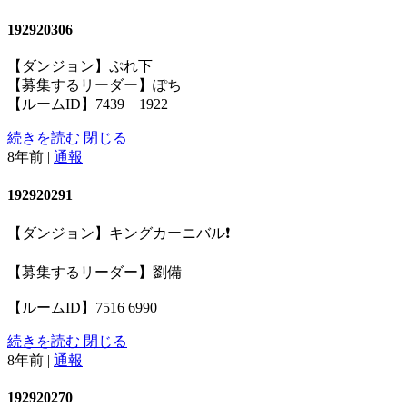
192920306
【ダンジョン】ぷれ下
【募集するリーダー】ぽち
【ルームID】7439 1922
続きを読む
閉じる
8年前
|
通報
192920291
【ダンジョン】キングカーニバル❗️
【募集するリーダー】劉備
【ルームID】7516 6990
続きを読む
閉じる
8年前
|
通報
192920270