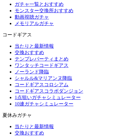
ガチャ一覧とおすすめ
モンスター交換所おすすめ
動画視聴ガチャ
メモリアルガチャ
コードギアス
当たりと最新情報
交換おすすめ
テンプレパーティまとめ
ワンタッチコードギアス
ノーランド降臨
シャルル&マリアンヌ降臨
コードギアスコロシアム
コードギアスコラボダンジョン
1点狙いガチャシミュレーター
10連ガチャシミュレーター
夏休みガチャ
当たりと最新情報
交換おすすめ