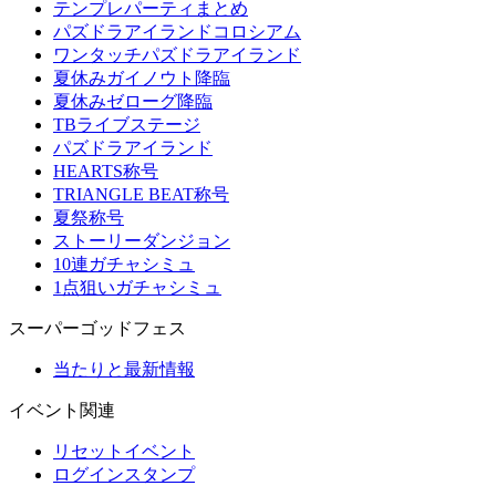
テンプレパーティまとめ
パズドラアイランドコロシアム
ワンタッチパズドラアイランド
夏休みガイノウト降臨
夏休みゼローグ降臨
TBライブステージ
パズドラアイランド
HEARTS称号
TRIANGLE BEAT称号
夏祭称号
ストーリーダンジョン
10連ガチャシミュ
1点狙いガチャシミュ
スーパーゴッドフェス
当たりと最新情報
イベント関連
リセットイベント
ログインスタンプ