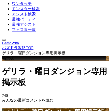
ワンタッチ
モンスター検索
アシスト検索
最強パーティ
最強アシスト
フェス限一覧
GameWith
パズドラ攻略TOP
ゲリラ・曜日ダンジョン専用掲示板
掲示板
ゲリラ・曜日ダンジョン専用
掲示板
740
みんなの最新コメントを読む