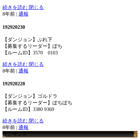
続きを読む
閉じる
8年前
|
通報
192920230
【ダンジョン】ぷれ下
【募集するリーダー】ぽち
【ルームID】3570 0103
続きを読む
閉じる
8年前
|
通報
192920228
【ダンジョン】ゴルドラ
【募集するリーダー】ぽちぽち
【ルームID】3380 9369
続きを読む
閉じる
8年前
|
通報
ランキング