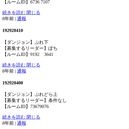
【ルームID】6736 7107
続きを読む
閉じる
8年前
|
通報
192920410
【ダンジョン】ぷれ下
【募集するリーダー】ぽち
【ルームID】9192 3641
続きを読む
閉じる
8年前
|
通報
192920400
【ダンジョン】ぷれどら上
【募集するリーダー】条件なし
【ルームID】73679076
続きを読む
閉じる
8年前
|
通報