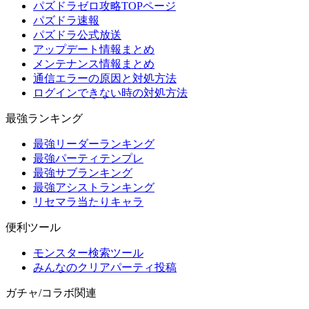
パズドラゼロ攻略TOPページ
パズドラ速報
パズドラ公式放送
アップデート情報まとめ
メンテナンス情報まとめ
通信エラーの原因と対処方法
ログインできない時の対処方法
最強ランキング
最強リーダーランキング
最強パーティテンプレ
最強サブランキング
最強アシストランキング
リセマラ当たりキャラ
便利ツール
モンスター検索ツール
みんなのクリアパーティ投稿
ガチャ/コラボ関連