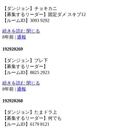
【ダンジョン】チョキカニ
【募集するリーダー】固定ダメ スキブ12
【ルームID】3093 9292
続きを読む
閉じる
8年前
|
通報
192920269
【ダンジョン】プレ下
【募集するリーダー】
【ルームID】8825 2923
続きを読む
閉じる
8年前
|
通報
192920268
【ダンジョン】たまドラ上
【募集するリーダー】何でも
【ルームID】6179 8121