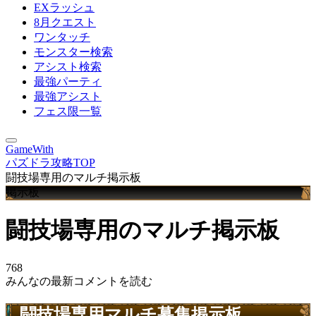
EXラッシュ
8月クエスト
ワンタッチ
モンスター検索
アシスト検索
最強パーティ
最強アシスト
フェス限一覧
GameWith
パズドラ攻略TOP
闘技場専用のマルチ掲示板
掲示板
闘技場専用のマルチ掲示板
768
みんなの最新コメントを読む
闘技場専用マルチ募集掲示板