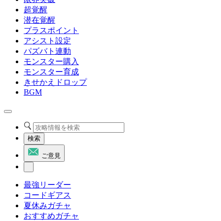
超覚醒
潜在覚醒
プラスポイント
アシスト設定
パズバト連動
モンスター購入
モンスター育成
きせかえドロップ
BGM
検索
ご意見
最強リーダー
コードギアス
夏休みガチャ
おすすめガチャ