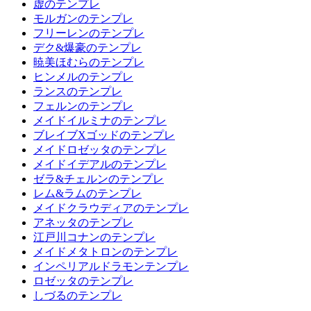
虚のテンプレ
モルガンのテンプレ
フリーレンのテンプレ
デク&爆豪のテンプレ
暁美ほむらのテンプレ
ヒンメルのテンプレ
ランスのテンプレ
フェルンのテンプレ
メイドイルミナのテンプレ
ブレイブXゴッドのテンプレ
メイドロゼッタのテンプレ
メイドイデアルのテンプレ
ゼラ&チェルンのテンプレ
レム&ラムのテンプレ
メイドクラウディアのテンプレ
アネッタのテンプレ
江戸川コナンのテンプレ
メイドメタトロンのテンプレ
インペリアルドラモンテンプレ
ロゼッタのテンプレ
しづるのテンプレ