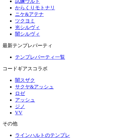
試練ウルド
からくりモトナリ
ニケ&アテナ
ツクヨミ
光シルヴィ
闇シルヴィ
最新テンプレパーティ
テンプレパーティ一覧
コードギアスコラボ
闇スザク
サクヤ&アッシュ
ロゼ
アッシュ
ジノ
VV
その他
ラインハルトのテンプレ