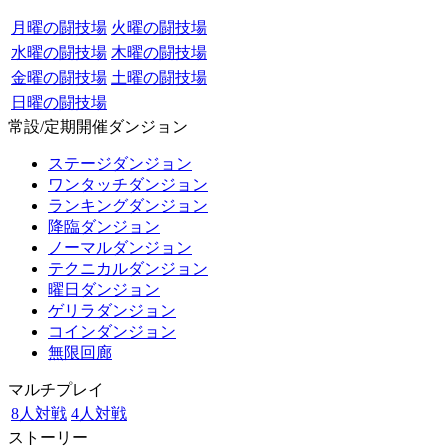
月曜の闘技場
火曜の闘技場
水曜の闘技場
木曜の闘技場
金曜の闘技場
土曜の闘技場
日曜の闘技場
常設/定期開催ダンジョン
ステージダンジョン
ワンタッチダンジョン
ランキングダンジョン
降臨ダンジョン
ノーマルダンジョン
テクニカルダンジョン
曜日ダンジョン
ゲリラダンジョン
コインダンジョン
無限回廊
マルチプレイ
8人対戦
4人対戦
ストーリー