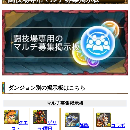
ダンジョン別の掲示板はこちら
マルチ募集掲示板
クエ
ゲリ
コラボ
降臨
スト
ラ/曜日