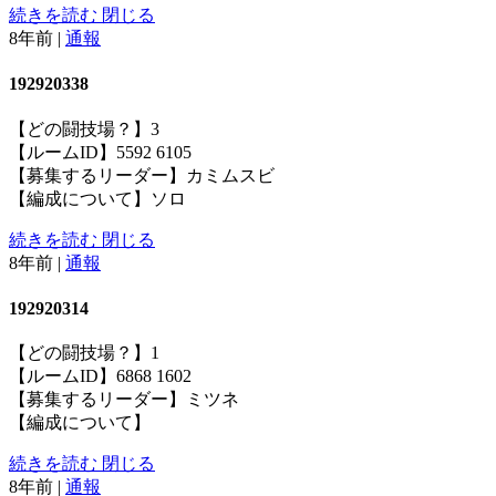
続きを読む
閉じる
8年前
|
通報
192920338
【どの闘技場？】3
【ルームID】5592 6105
【募集するリーダー】カミムスビ
【編成について】ソロ
続きを読む
閉じる
8年前
|
通報
192920314
【どの闘技場？】1
【ルームID】6868 1602
【募集するリーダー】ミツネ
【編成について】
続きを読む
閉じる
8年前
|
通報