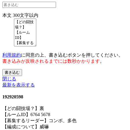
本文
300文字以内
利用規約
に同意の上、書き込むボタンを押してください。
書き込みが反映されるまでには数秒かかります
。
書き込む
閉じる
最新を表示する
192920598
【どの闘技場？】裏
【ルームID】6764 5678
【募集するリーダー】コンボ、多色
【編成について】威嚇