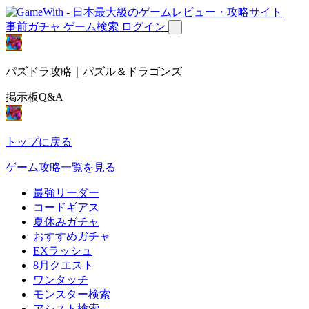
事前ガチャ
ゲーム検索
ログイン
パズドラ攻略｜パズル＆ドラゴンズ
掲示板Q&A
トップに戻る
ゲーム攻略一覧を見る
最強リーダー
コードギアス
夏休みガチャ
おすすめガチャ
EXラッシュ
8月クエスト
ワンタッチ
モンスター検索
アシスト検索