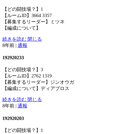
【どの闘技場？】1
【ルームID】3664 3357
【募集するリーダー】ミツネ
【編成について】
続きを読む
閉じる
8年前
|
通報
192920233
【どの闘技場？】3
【ルームID】2762 1319
【募集するリーダー】ジンオウガ
【編成について】ディアブロス
続きを読む
閉じる
8年前
|
通報
192920203
【どの闘技場？】1