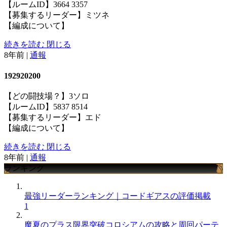
【ルームID】3664 3357
【募集するリーダー】ミツネ
【編成について】
続きを読む
閉じる
8年前
|
通報
192920200
【どの闘技場？】3ソロ
【ルームID】5837 8514
【募集するリーダー】エド
【編成について】
続きを読む
閉じる
8年前
|
通報
ランキング
最強リーダーランキング｜コードギアスの評価掲載
1
魔夏のプラス限界突破コロシアムの攻略と周回パーテ