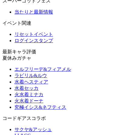
スーパーゴッドフェス
当たりと最新情報
イベント関連
リセットイベント
ログインスタンプ
最新キャラ評価
夏休みガチャ
エルフリーデ&フィアメル
ラビリル&ルウ
水着ヘスティア
水着セッカ
火水着ミナカ
火水着ドーナ
究極イシス&ネフティス
コードギアスコラボ
サクヤ&アッシュ