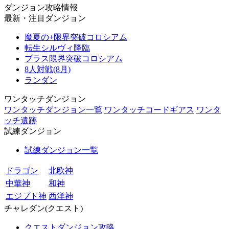
ダンジョン攻略情報
最新・注目ダンジョン
魔夏の+限界突破コロシアム
転生シルヴィ降臨
プラス限界突破コロシアム
8人対戦(8月)
ランダン
ワンタッチダンジョン
ワンタッチダンジョン一覧
ワンタッチコードギアス
ワンタ
ッチ遺跡
試練ダンジョン
試練ダンジョン一覧
ドラゴン
北欧神
中華神
和神
エジプト神
西洋神
チャレダン(クエスト)
クエストダンジョン攻略