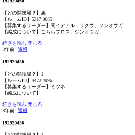
192920468
【どの闘技場？】裏
【ルームID】5317 8685
【募集するリーダー】闇イデアル、リクウ、ジンオウガ
【編成について】こちらブロス、ジンオウガ
続きを読む
閉じる
8年前
|
通報
192920456
【どの闘技場？】1
【ルームID】4472 4996
【募集するリーダー】ミツネ
【編成について】
続きを読む
閉じる
8年前
|
通報
192920436
【どの闘技場？】1