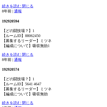
続きを読む
閉じる
8年前
|
通報
192920594
【どの闘技場？】1
【ルームID】88062450
【募集するリーダー】ミツネ
【編成について】吸収無効1
続きを読む
閉じる
8年前
|
通報
192920574
【どの闘技場？】1
【ルームID】5641 4647
【募集するリーダー】ミツネ
【編成について】吸収無効
続きを読む
閉じる