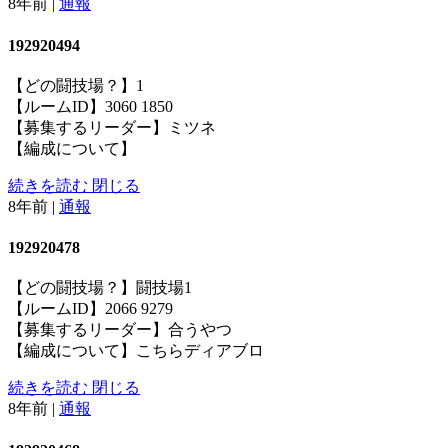
8年前
|
通報
192920494
【どの闘技場？】1
【ルームID】3060 1850
【募集するリーダー】ミツネ
【編成について】
続きを読む
閉じる
8年前
|
通報
192920478
【どの闘技場？】闘技場1
【ルームID】2066 9279
【募集するリーダー】合うやつ
【編成について】こちらディアブロ
続きを読む
閉じる
8年前
|
通報