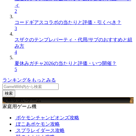
ィ
2
コードギアスコラボの当たりと評価・引くべき？
3
スザクのテンプレパーティ・代用/サブのおすすめと組
み方
4
夏休みガチャ2026の当たりと評価・いつ開催？
5
ランキングをもっとみる
検索
攻略取扱いゲーム
家庭用ゲーム機
ポケモンチャンピオンズ攻略
ぽこあポケモン攻略
スプラレイダース攻略