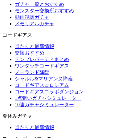
ガチャ一覧とおすすめ
モンスター交換所おすすめ
動画視聴ガチャ
メモリアルガチャ
コードギアス
当たりと最新情報
交換おすすめ
テンプレパーティまとめ
ワンタッチコードギアス
ノーランド降臨
シャルル&マリアンヌ降臨
コードギアスコロシアム
コードギアスコラボダンジョン
1点狙いガチャシミュレーター
10連ガチャシミュレーター
夏休みガチャ
当たりと最新情報