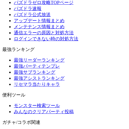
パズドラゼロ攻略TOPページ
パズドラ速報
パズドラ公式放送
アップデート情報まとめ
メンテナンス情報まとめ
通信エラーの原因と対処方法
ログインできない時の対処方法
最強ランキング
最強リーダーランキング
最強パーティテンプレ
最強サブランキング
最強アシストランキング
リセマラ当たりキャラ
便利ツール
モンスター検索ツール
みんなのクリアパーティ投稿
ガチャ/コラボ関連