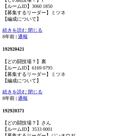
【ルームID】3060 1850
【募集するリーダー】ミツネ
【編成について】
続きを読む
閉じる
8年前
|
通報
192920421
【どの闘技場？】裏
【ルームID】6169 0795
【募集するリーダー】ミツネ
【編成について】
続きを読む
閉じる
8年前
|
通報
192920371
【どの闘技場？】さん
【ルームID】3533 0001
【募集するリーダー】ジンオウガ