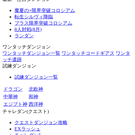
魔夏の+限界突破コロシアム
転生シルヴィ降臨
プラス限界突破コロシアム
8人対戦(8月)
ランダン
ワンタッチダンジョン
ワンタッチダンジョン一覧
ワンタッチコードギアス
ワンタ
ッチ遺跡
試練ダンジョン
試練ダンジョン一覧
ドラゴン
北欧神
中華神
和神
エジプト神
西洋神
チャレダン(クエスト)
クエストダンジョン攻略
EXラッシュ