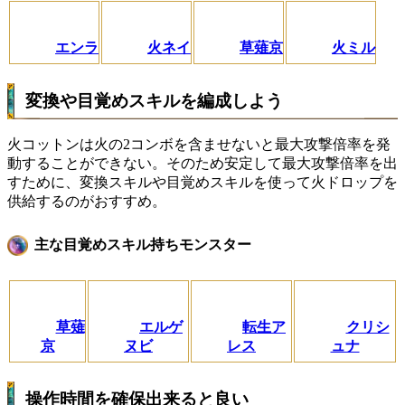
エンラ
火ネイ
草薙京
火ミル
変換や目覚めスキルを編成しよう
火コットンは火の2コンボを含ませないと最大攻撃倍率を発
動することができない。そのため安定して最大攻撃倍率を出
すために、変換スキルや目覚めスキルを使って火ドロップを
供給するのがおすすめ。
主な目覚めスキル持ちモンスター
草薙
エルゲ
転生ア
クリシ
京
ヌビ
レス
ュナ
操作時間を確保出来ると良い