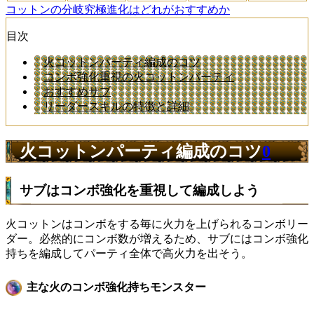
コットンの分岐究極進化はどれがおすすめか
目次
火コットンパーティ編成のコツ
コンボ強化重視の火コットンパーティ
おすすめサブ
リーダースキルの特徴と詳細
火コットンパーティ編成のコツ
0
サブはコンボ強化を重視して編成しよう
火コットンはコンボをする毎に火力を上げられるコンボリー
ダー。必然的にコンボ数が増えるため、サブにはコンボ強化
持ちを編成してパーティ全体で高火力を出そう。
主な火のコンボ強化持ちモンスター