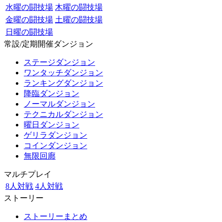
水曜の闘技場
木曜の闘技場
金曜の闘技場
土曜の闘技場
日曜の闘技場
常設/定期開催ダンジョン
ステージダンジョン
ワンタッチダンジョン
ランキングダンジョン
降臨ダンジョン
ノーマルダンジョン
テクニカルダンジョン
曜日ダンジョン
ゲリラダンジョン
コインダンジョン
無限回廊
マルチプレイ
8人対戦
4人対戦
ストーリー
ストーリーまとめ