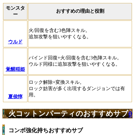
モンスタ
おすすめの理由と役割
ー
火/回復を含む3色陣スキル。
追加攻撃を狙いやすくなる。
ウルド
バインド回復+火/回復を含む3色陣スキル。
ウルド同様に追加攻撃を狙いやすくなる。
覚醒稲姫
ロック解除+変換スキル。
ロック妨害が多く出現するダンジョンでは有
用。
夏侯惇
火コットンパーティのおすすめサブ
0
コンボ強化持ちおすすめサブ