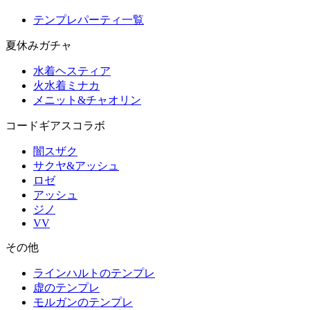
テンプレパーティ一覧
夏休みガチャ
水着ヘスティア
火水着ミナカ
メニット&チャオリン
コードギアスコラボ
闇スザク
サクヤ&アッシュ
ロゼ
アッシュ
ジノ
VV
その他
ラインハルトのテンプレ
虚のテンプレ
モルガンのテンプレ