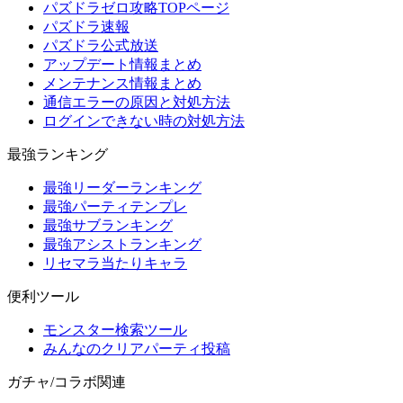
パズドラゼロ攻略TOPページ
パズドラ速報
パズドラ公式放送
アップデート情報まとめ
メンテナンス情報まとめ
通信エラーの原因と対処方法
ログインできない時の対処方法
最強ランキング
最強リーダーランキング
最強パーティテンプレ
最強サブランキング
最強アシストランキング
リセマラ当たりキャラ
便利ツール
モンスター検索ツール
みんなのクリアパーティ投稿
ガチャ/コラボ関連