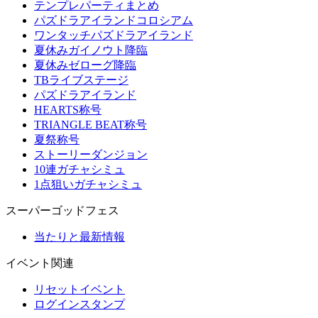
テンプレパーティまとめ
パズドラアイランドコロシアム
ワンタッチパズドラアイランド
夏休みガイノウト降臨
夏休みゼローグ降臨
TBライブステージ
パズドラアイランド
HEARTS称号
TRIANGLE BEAT称号
夏祭称号
ストーリーダンジョン
10連ガチャシミュ
1点狙いガチャシミュ
スーパーゴッドフェス
当たりと最新情報
イベント関連
リセットイベント
ログインスタンプ