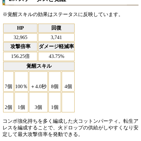
※覚醒スキルの効果はステータスに反映しています。
HP
回復
32,965
3,741
攻撃倍率
ダメージ軽減率
156.25倍
43.75%
覚醒スキル
100％
7個
＋4.0秒
8個
4個
3個
2個
1個
1個
コンボ強化持ちを多く編成した火コットンパーティ。転生ア
レスを編成することで、火ドロップの供給がしやすくなり安
定して最大攻撃倍率を発動できる。