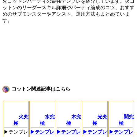
火コットンパーティの最強テンプレを紹介しています。火コ
ットンのリーダースキル詳細やパーティ編成のコツ、おすす
めのサブモンスターやアシスト、運用方法もまとめていま
す。
コットン関連記事はこちら
火究
水究
木究
光究
闇究
極
極
極
極
極
▶テンプレ
▶テンプレ
▶テンプレ
▶テンプレ
▶テンプレ