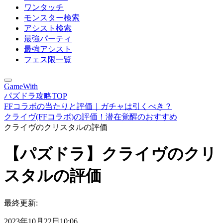
ワンタッチ
モンスター検索
アシスト検索
最強パーティ
最強アシスト
フェス限一覧
GameWith
パズドラ攻略TOP
FFコラボの当たりと評価｜ガチャは引くべき？
クライヴ(FFコラボ)の評価！潜在覚醒のおすすめ
クライヴのクリスタルの評価
【パズドラ】クライヴのクリ
スタルの評価
最終更新:
2023年10月22日10:06