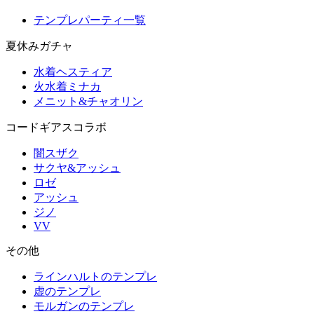
テンプレパーティ一覧
夏休みガチャ
水着ヘスティア
火水着ミナカ
メニット&チャオリン
コードギアスコラボ
闇スザク
サクヤ&アッシュ
ロゼ
アッシュ
ジノ
VV
その他
ラインハルトのテンプレ
虚のテンプレ
モルガンのテンプレ