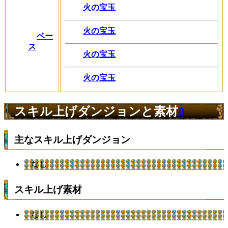
火の宝玉
火の宝玉
ベー
ス
火の宝玉
火の宝玉
スキル上げダンジョンと素材
0
主なスキル上げダンジョン
なし
スキル上げ素材
なし