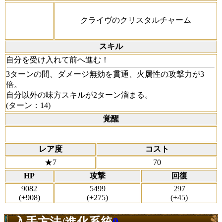
クライヴのクリスタルチャーム
スキル
自分を受け入れて前へ進む！
3ターンの間、ダメージ無効を貫通、火属性の攻撃力が3
倍。
自分以外の味方スキルが2ターン溜まる。
(ターン：14)
覚醒
レア度
コスト
★7
70
HP
攻撃
回復
9082
5499
297
(+908)
(+275)
(+45)
入手方法/進化系統
0