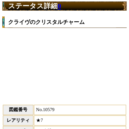
ステータス詳細
0
クライヴのクリスタルチャーム
図鑑番号
No.10579
レアリティ
★7