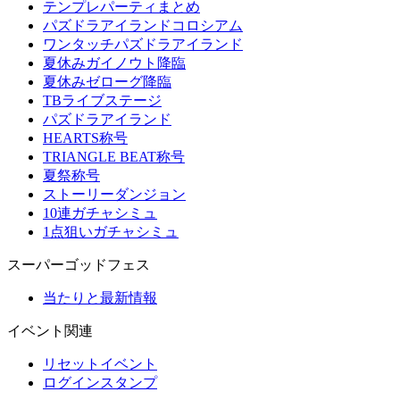
テンプレパーティまとめ
パズドラアイランドコロシアム
ワンタッチパズドラアイランド
夏休みガイノウト降臨
夏休みゼローグ降臨
TBライブステージ
パズドラアイランド
HEARTS称号
TRIANGLE BEAT称号
夏祭称号
ストーリーダンジョン
10連ガチャシミュ
1点狙いガチャシミュ
スーパーゴッドフェス
当たりと最新情報
イベント関連
リセットイベント
ログインスタンプ