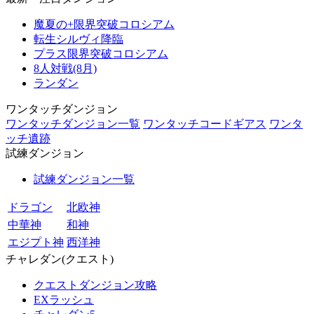
魔夏の+限界突破コロシアム
転生シルヴィ降臨
プラス限界突破コロシアム
8人対戦(8月)
ランダン
ワンタッチダンジョン
ワンタッチダンジョン一覧
ワンタッチコードギアス
ワンタ
ッチ遺跡
試練ダンジョン
試練ダンジョン一覧
ドラゴン
北欧神
中華神
和神
エジプト神
西洋神
チャレダン(クエスト)
クエストダンジョン攻略
EXラッシュ