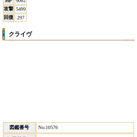
HP
9082
攻撃
5499
回復
297
クライヴ
図鑑番号
No.10576