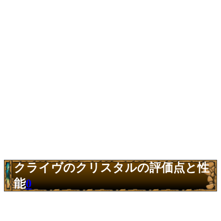
クライヴのクリスタルの評価点と性
能
0