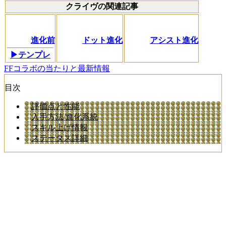
クライヴの関連記事
進化前
ドット進化
アシスト進化
▶テンプレ
FFコラボの当たりと最新情報
目次
評価点と性能
入手方法/進化系統
スキル上げ情報
ステータス詳細