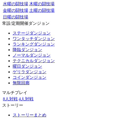
水曜の闘技場
木曜の闘技場
金曜の闘技場
土曜の闘技場
日曜の闘技場
常設/定期開催ダンジョン
ステージダンジョン
ワンタッチダンジョン
ランキングダンジョン
降臨ダンジョン
ノーマルダンジョン
テクニカルダンジョン
曜日ダンジョン
ゲリラダンジョン
コインダンジョン
無限回廊
マルチプレイ
8人対戦
4人対戦
ストーリー
ストーリーまとめ