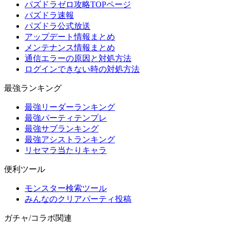
パズドラゼロ攻略TOPページ
パズドラ速報
パズドラ公式放送
アップデート情報まとめ
メンテナンス情報まとめ
通信エラーの原因と対処方法
ログインできない時の対処方法
最強ランキング
最強リーダーランキング
最強パーティテンプレ
最強サブランキング
最強アシストランキング
リセマラ当たりキャラ
便利ツール
モンスター検索ツール
みんなのクリアパーティ投稿
ガチャ/コラボ関連