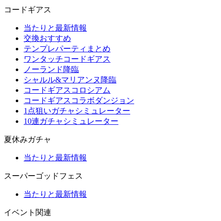
コードギアス
当たりと最新情報
交換おすすめ
テンプレパーティまとめ
ワンタッチコードギアス
ノーランド降臨
シャルル&マリアンヌ降臨
コードギアスコロシアム
コードギアスコラボダンジョン
1点狙いガチャシミュレーター
10連ガチャシミュレーター
夏休みガチャ
当たりと最新情報
スーパーゴッドフェス
当たりと最新情報
イベント関連