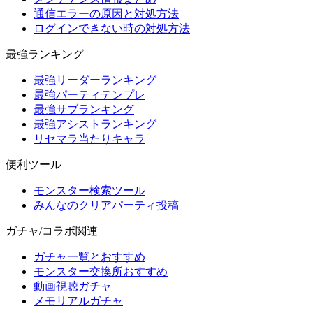
通信エラーの原因と対処方法
ログインできない時の対処方法
最強ランキング
最強リーダーランキング
最強パーティテンプレ
最強サブランキング
最強アシストランキング
リセマラ当たりキャラ
便利ツール
モンスター検索ツール
みんなのクリアパーティ投稿
ガチャ/コラボ関連
ガチャ一覧とおすすめ
モンスター交換所おすすめ
動画視聴ガチャ
メモリアルガチャ