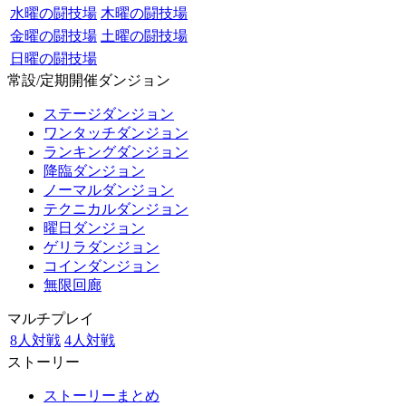
水曜の闘技場
木曜の闘技場
金曜の闘技場
土曜の闘技場
日曜の闘技場
常設/定期開催ダンジョン
ステージダンジョン
ワンタッチダンジョン
ランキングダンジョン
降臨ダンジョン
ノーマルダンジョン
テクニカルダンジョン
曜日ダンジョン
ゲリラダンジョン
コインダンジョン
無限回廊
マルチプレイ
8人対戦
4人対戦
ストーリー
ストーリーまとめ