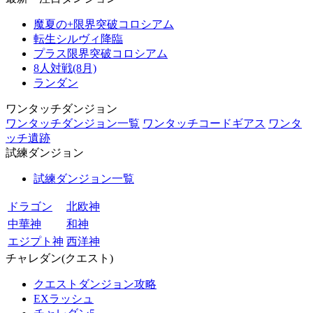
魔夏の+限界突破コロシアム
転生シルヴィ降臨
プラス限界突破コロシアム
8人対戦(8月)
ランダン
ワンタッチダンジョン
ワンタッチダンジョン一覧
ワンタッチコードギアス
ワンタ
ッチ遺跡
試練ダンジョン
試練ダンジョン一覧
ドラゴン
北欧神
中華神
和神
エジプト神
西洋神
チャレダン(クエスト)
クエストダンジョン攻略
EXラッシュ