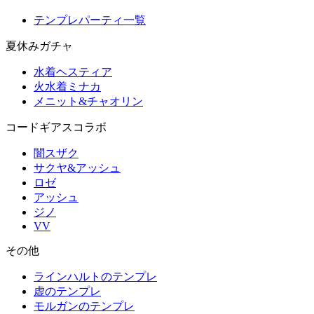
テンプレパーティ一覧
夏休みガチャ
水着ヘスティア
火水着ミナカ
メニット&チャオリン
コードギアスコラボ
闇スザク
サクヤ&アッシュ
ロゼ
アッシュ
ジノ
VV
その他
ラインハルトのテンプレ
虚のテンプレ
モルガンのテンプレ