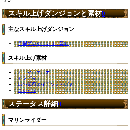
スキル上げダンジョンと素材
0
主なスキル上げダンジョン
月曜ダンジョン（上級）
スキル上げ素材
アーマーオーガ
モクピィ
緑の輝石スイランノカガミ
ニジピィ
ステータス詳細
0
マリンライダー