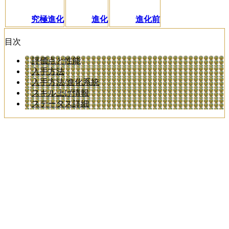
究極進化
進化
進化前
目次
評価点と性能
入手方法
入手方法/進化系統
スキル上げ情報
ステータス詳細