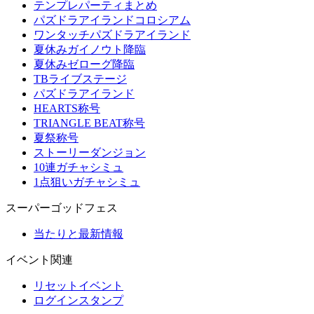
テンプレパーティまとめ
パズドラアイランドコロシアム
ワンタッチパズドラアイランド
夏休みガイノウト降臨
夏休みゼローグ降臨
TBライブステージ
パズドラアイランド
HEARTS称号
TRIANGLE BEAT称号
夏祭称号
ストーリーダンジョン
10連ガチャシミュ
1点狙いガチャシミュ
スーパーゴッドフェス
当たりと最新情報
イベント関連
リセットイベント
ログインスタンプ