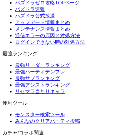
パズドラゼロ攻略TOPページ
パズドラ速報
パズドラ公式放送
アップデート情報まとめ
メンテナンス情報まとめ
通信エラーの原因と対処方法
ログインできない時の対処方法
最強ランキング
最強リーダーランキング
最強パーティテンプレ
最強サブランキング
最強アシストランキング
リセマラ当たりキャラ
便利ツール
モンスター検索ツール
みんなのクリアパーティ投稿
ガチャ/コラボ関連