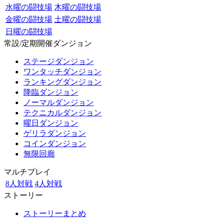
水曜の闘技場
木曜の闘技場
金曜の闘技場
土曜の闘技場
日曜の闘技場
常設/定期開催ダンジョン
ステージダンジョン
ワンタッチダンジョン
ランキングダンジョン
降臨ダンジョン
ノーマルダンジョン
テクニカルダンジョン
曜日ダンジョン
ゲリラダンジョン
コインダンジョン
無限回廊
マルチプレイ
8人対戦
4人対戦
ストーリー
ストーリーまとめ