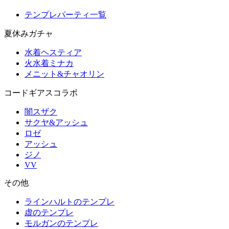
テンプレパーティ一覧
夏休みガチャ
水着ヘスティア
火水着ミナカ
メニット&チャオリン
コードギアスコラボ
闇スザク
サクヤ&アッシュ
ロゼ
アッシュ
ジノ
VV
その他
ラインハルトのテンプレ
虚のテンプレ
モルガンのテンプレ