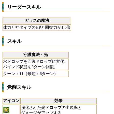
リーダースキル
ガラスの魔法
体力と神タイプのHPと回復力が1.5倍
スキル
守護魔法・光
水ドロップを回復ドロップに変化。
バインド状態を3ターン回復。
ターン：11（最短：6ターン）
覚醒スキル
アイコン
効果
強化された光ドロップの出現率と
ダメージがアップする