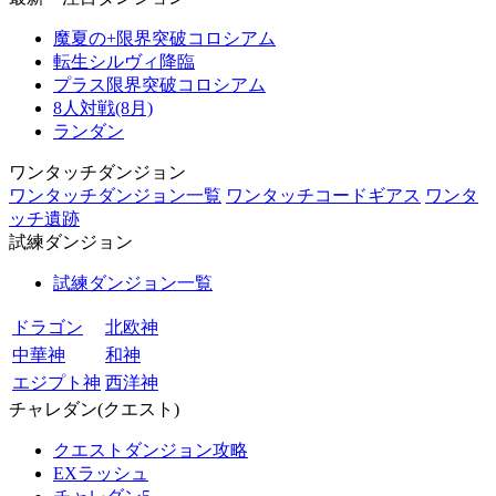
魔夏の+限界突破コロシアム
転生シルヴィ降臨
プラス限界突破コロシアム
8人対戦(8月)
ランダン
ワンタッチダンジョン
ワンタッチダンジョン一覧
ワンタッチコードギアス
ワンタ
ッチ遺跡
試練ダンジョン
試練ダンジョン一覧
ドラゴン
北欧神
中華神
和神
エジプト神
西洋神
チャレダン(クエスト)
クエストダンジョン攻略
EXラッシュ