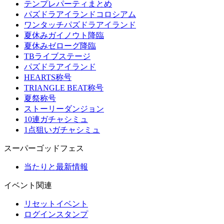
テンプレパーティまとめ
パズドラアイランドコロシアム
ワンタッチパズドラアイランド
夏休みガイノウト降臨
夏休みゼローグ降臨
TBライブステージ
パズドラアイランド
HEARTS称号
TRIANGLE BEAT称号
夏祭称号
ストーリーダンジョン
10連ガチャシミュ
1点狙いガチャシミュ
スーパーゴッドフェス
当たりと最新情報
イベント関連
リセットイベント
ログインスタンプ