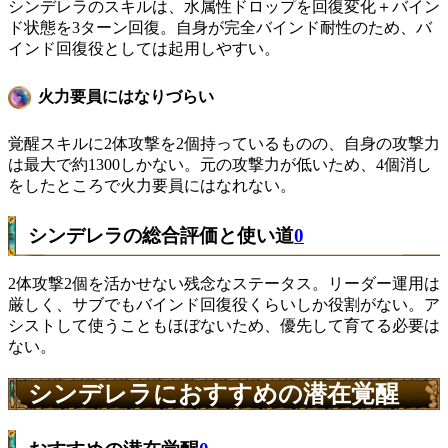
シンデレラのスキルは、水属性ドロップを回復変化＋バイン
ド状態を3ターン回復。自身が完全バインド耐性のため、バ
インド回復役としては起用しやすい。
火力要員にはなりづらい
覚醒スキルに2体攻撃を2個持っているものの、自身の攻撃力
は最大で約1300しかない。元の攻撃力が低いため、4個消し
をしたところで火力要員にはなれない。
シンデレラの総合評価と使い道
0
2体攻撃2個を活かせない残念なステータス。リーダー運用は
厳しく、サブでもバインド回復役くらいしか役割がない。ア
シストして使うこともほぼないため、優先して育てる必要は
ない。
シンデレラにおすすめの潜在覚醒