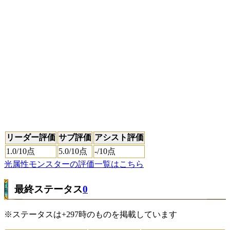
リーダー評価
サブ評価
アシスト評価
1.0
/10点
5.0
/10点
-
/10点
光属性モンスターの評価一覧はこちら
最終ステータス
0
※ステータスは+297時のものを掲載しています