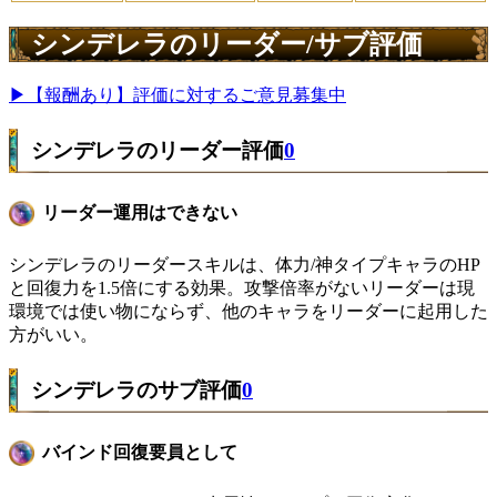
シンデレラのリーダー/サブ評価
▶【報酬あり】評価に対するご意見募集中
シンデレラのリーダー評価
0
リーダー運用はできない
シンデレラのリーダースキルは、体力/神タイプキャラのHP
と回復力を1.5倍にする効果。攻撃倍率がないリーダーは現
環境では使い物にならず、他のキャラをリーダーに起用した
方がいい。
シンデレラのサブ評価
0
バインド回復要員として