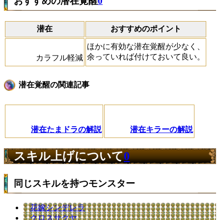
おすすめの潜在覚醒
0
潜在
おすすめのポイント
ほかに有効な潜在覚醒が少なく、
余っていれば付けておいて良い。
カラフル軽減
潜在覚醒の関連記事
潜在たまドラの解説
潜在キラーの解説
スキル上げについて
0
同じスキルを持つモンスター
花嫁シンデレラ
クロスサクヤ