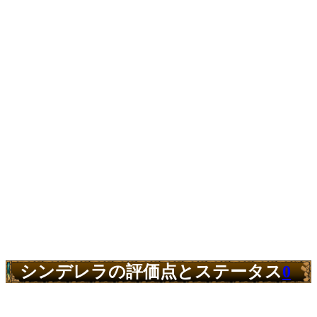
シンデレラの評価点とステータス
0