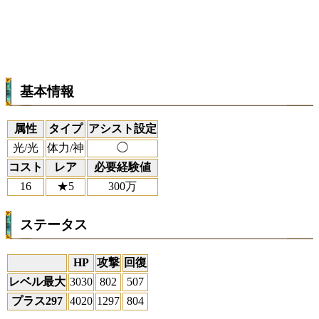
基本情報
属性
タイプ
アシスト設定
光/光
体力/神
◯
コスト
レア
必要経験値
16
★5
300万
ステータス
HP
攻撃
回復
レベル最大
3030
802
507
プラス297
4020
1297
804