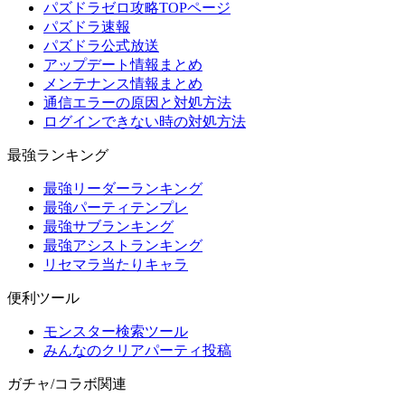
パズドラゼロ攻略TOPページ
パズドラ速報
パズドラ公式放送
アップデート情報まとめ
メンテナンス情報まとめ
通信エラーの原因と対処方法
ログインできない時の対処方法
最強ランキング
最強リーダーランキング
最強パーティテンプレ
最強サブランキング
最強アシストランキング
リセマラ当たりキャラ
便利ツール
モンスター検索ツール
みんなのクリアパーティ投稿
ガチャ/コラボ関連