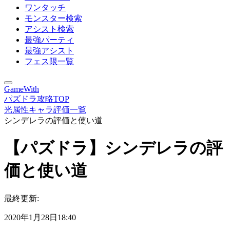
ワンタッチ
モンスター検索
アシスト検索
最強パーティ
最強アシスト
フェス限一覧
GameWith
パズドラ攻略TOP
光属性キャラ評価一覧
シンデレラの評価と使い道
【パズドラ】シンデレラの評
価と使い道
最終更新:
2020年1月28日18:40