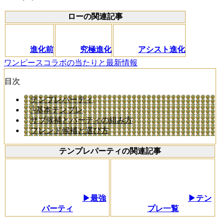
ローの関連記事
進化前
究極進化
アシスト進化
ワンピースコラボの当たりと最新情報
目次
テンプレパーティ
└基本テンプレ
サブ候補とパーティの組み方
フレンド候補と選び方
テンプレパーティの関連記事
▶最強
▶テン
パーティ
プレ一覧