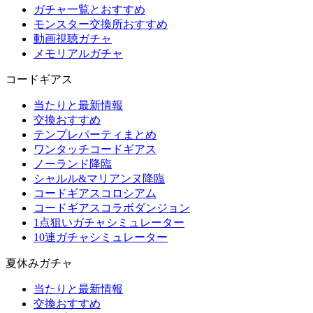
ガチャ一覧とおすすめ
モンスター交換所おすすめ
動画視聴ガチャ
メモリアルガチャ
コードギアス
当たりと最新情報
交換おすすめ
テンプレパーティまとめ
ワンタッチコードギアス
ノーランド降臨
シャルル&マリアンヌ降臨
コードギアスコロシアム
コードギアスコラボダンジョン
1点狙いガチャシミュレーター
10連ガチャシミュレーター
夏休みガチャ
当たりと最新情報
交換おすすめ