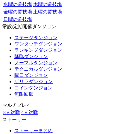
水曜の闘技場
木曜の闘技場
金曜の闘技場
土曜の闘技場
日曜の闘技場
常設/定期開催ダンジョン
ステージダンジョン
ワンタッチダンジョン
ランキングダンジョン
降臨ダンジョン
ノーマルダンジョン
テクニカルダンジョン
曜日ダンジョン
ゲリラダンジョン
コインダンジョン
無限回廊
マルチプレイ
8人対戦
4人対戦
ストーリー
ストーリーまとめ