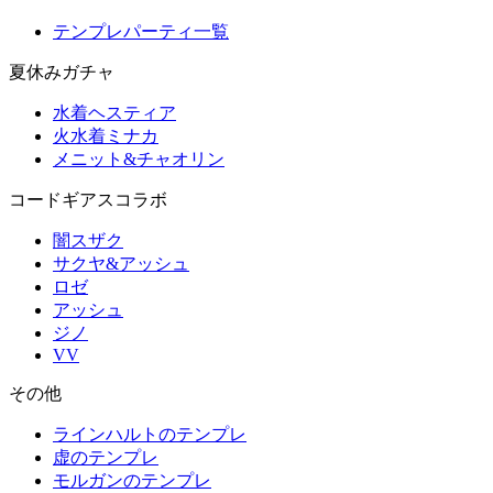
テンプレパーティ一覧
夏休みガチャ
水着ヘスティア
火水着ミナカ
メニット&チャオリン
コードギアスコラボ
闇スザク
サクヤ&アッシュ
ロゼ
アッシュ
ジノ
VV
その他
ラインハルトのテンプレ
虚のテンプレ
モルガンのテンプレ