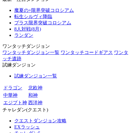
魔夏の+限界突破コロシアム
転生シルヴィ降臨
プラス限界突破コロシアム
8人対戦(8月)
ランダン
ワンタッチダンジョン
ワンタッチダンジョン一覧
ワンタッチコードギアス
ワンタ
ッチ遺跡
試練ダンジョン
試練ダンジョン一覧
ドラゴン
北欧神
中華神
和神
エジプト神
西洋神
チャレダン(クエスト)
クエストダンジョン攻略
EXラッシュ