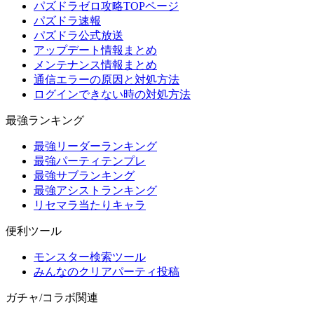
パズドラゼロ攻略TOPページ
パズドラ速報
パズドラ公式放送
アップデート情報まとめ
メンテナンス情報まとめ
通信エラーの原因と対処方法
ログインできない時の対処方法
最強ランキング
最強リーダーランキング
最強パーティテンプレ
最強サブランキング
最強アシストランキング
リセマラ当たりキャラ
便利ツール
モンスター検索ツール
みんなのクリアパーティ投稿
ガチャ/コラボ関連