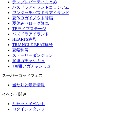
テンプレパーティまとめ
パズドラアイランドコロシアム
ワンタッチパズドラアイランド
夏休みガイノウト降臨
夏休みゼローグ降臨
TBライブステージ
パズドラアイランド
HEARTS称号
TRIANGLE BEAT称号
夏祭称号
ストーリーダンジョン
10連ガチャシミュ
1点狙いガチャシミュ
スーパーゴッドフェス
当たりと最新情報
イベント関連
リセットイベント
ログインスタンプ