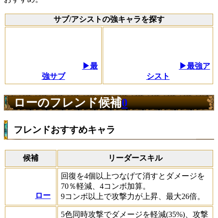
サブ/アシストの強キャラを探す
▶最
▶最強ア
強サブ
シスト
ローのフレンド候補
0
フレンドおすすめキャラ
候補
リーダースキル
回復を4個以上つなげて消すとダメージを
70％軽減、4コンボ加算。
ロー
9コンボ以上で攻撃力が上昇、最大26倍。
5色同時攻撃でダメージを軽減(35%)、攻撃