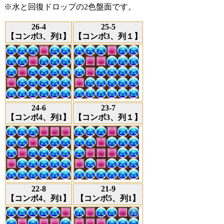
※水と回復ドロップの2色盤面です。
26-4
25-5
【コンボ3、列1】
【コンボ3、列１】
24-6
23-7
【コンボ4、列1】
【コンボ3、列１】
22-8
21-9
【コンボ4、列1】
【コンボ5、列1】