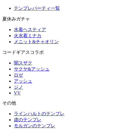
テンプレパーティ一覧
夏休みガチャ
水着ヘスティア
火水着ミナカ
メニット&チャオリン
コードギアスコラボ
闇スザク
サクヤ&アッシュ
ロゼ
アッシュ
ジノ
VV
その他
ラインハルトのテンプレ
虚のテンプレ
モルガンのテンプレ