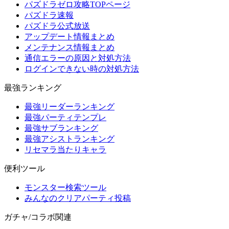
パズドラゼロ攻略TOPページ
パズドラ速報
パズドラ公式放送
アップデート情報まとめ
メンテナンス情報まとめ
通信エラーの原因と対処方法
ログインできない時の対処方法
最強ランキング
最強リーダーランキング
最強パーティテンプレ
最強サブランキング
最強アシストランキング
リセマラ当たりキャラ
便利ツール
モンスター検索ツール
みんなのクリアパーティ投稿
ガチャ/コラボ関連