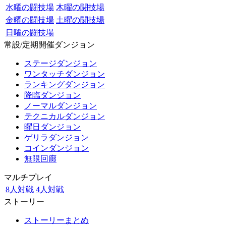
水曜の闘技場
木曜の闘技場
金曜の闘技場
土曜の闘技場
日曜の闘技場
常設/定期開催ダンジョン
ステージダンジョン
ワンタッチダンジョン
ランキングダンジョン
降臨ダンジョン
ノーマルダンジョン
テクニカルダンジョン
曜日ダンジョン
ゲリラダンジョン
コインダンジョン
無限回廊
マルチプレイ
8人対戦
4人対戦
ストーリー
ストーリーまとめ