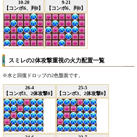
10-20
9-21
【コンボ6、列0】
【コンボ6、列0】
スミレの2体攻撃重視の火力配置一覧
※水と回復ドロップの2色盤面です。
26-4
25-5
【コンボ3、2体攻撃0】
【コンボ3、2体攻撃0】