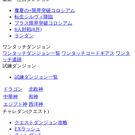
魔夏の+限界突破コロシアム
転生シルヴィ降臨
プラス限界突破コロシアム
8人対戦(8月)
ランダン
ワンタッチダンジョン
ワンタッチダンジョン一覧
ワンタッチコードギアス
ワンタ
ッチ遺跡
試練ダンジョン
試練ダンジョン一覧
ドラゴン
北欧神
中華神
和神
エジプト神
西洋神
チャレダン(クエスト)
クエストダンジョン攻略
EXラッシュ