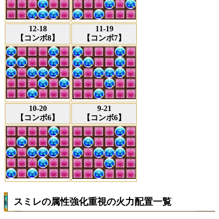
12-18
11-19
【コンボ8】
【コンボ7】
10-20
9-21
【コンボ6】
【コンボ6】
スミレの属性強化重視の火力配置一覧