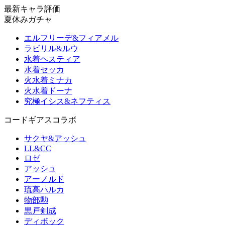
最新キャラ評価
夏休みガチャ
エルフリーデ&フィアメル
ラビリル&ルウ
水着ヘスティア
水着セッカ
火水着ミナカ
火水着ドーナ
究極イシス&ネフティス
コードギアスコラボ
サクヤ&アッシュ
LL&CC
ロゼ
アッシュ
アーノルド
琉高ハルカ
物部勲
黒戸剣成
ディボック