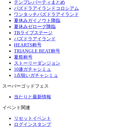
テンプレパーティまとめ
パズドラアイランドコロシアム
ワンタッチパズドラアイランド
夏休みガイノウト降臨
夏休みゼローグ降臨
TBライブステージ
パズドラアイランド
HEARTS称号
TRIANGLE BEAT称号
夏祭称号
ストーリーダンジョン
10連ガチャシミュ
1点狙いガチャシミュ
スーパーゴッドフェス
当たりと最新情報
イベント関連
リセットイベント
ログインスタンプ