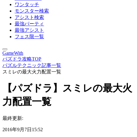
ワンタッチ
モンスター検索
アシスト検索
最強パーティ
最強アシスト
フェス限一覧
GameWith
パズドラ攻略TOP
パズルテクニック記事一覧
スミレの最大火力配置一覧
【パズドラ】スミレの最大火
力配置一覧
最終更新:
2016年9月7日15:52