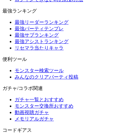
最強ランキング
最強リーダーランキング
最強パーティテンプレ
最強サブランキング
最強アシストランキング
リセマラ当たりキャラ
便利ツール
モンスター検索ツール
みんなのクリアパーティ投稿
ガチャ/コラボ関連
ガチャ一覧とおすすめ
モンスター交換所おすすめ
動画視聴ガチャ
メモリアルガチャ
コードギアス