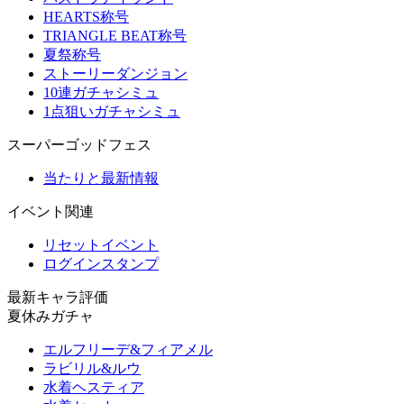
HEARTS称号
TRIANGLE BEAT称号
夏祭称号
ストーリーダンジョン
10連ガチャシミュ
1点狙いガチャシミュ
スーパーゴッドフェス
当たりと最新情報
イベント関連
リセットイベント
ログインスタンプ
最新キャラ評価
夏休みガチャ
エルフリーデ&フィアメル
ラビリル&ルウ
水着ヘスティア