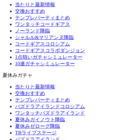
当たりと最新情報
交換おすすめ
テンプレパーティまとめ
ワンタッチコードギアス
ノーランド降臨
シャルル&マリアンヌ降臨
コードギアスコロシアム
コードギアスコラボダンジョン
1点狙いガチャシミュレーター
10連ガチャシミュレーター
夏休みガチャ
当たりと最新情報
交換おすすめ
テンプレパーティまとめ
パズドラアイランドコロシアム
ワンタッチパズドラアイランド
夏休みガイノウト降臨
夏休みゼローグ降臨
TBライブステージ
パズドラアイランド