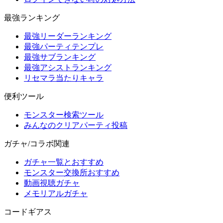
最強ランキング
最強リーダーランキング
最強パーティテンプレ
最強サブランキング
最強アシストランキング
リセマラ当たりキャラ
便利ツール
モンスター検索ツール
みんなのクリアパーティ投稿
ガチャ/コラボ関連
ガチャ一覧とおすすめ
モンスター交換所おすすめ
動画視聴ガチャ
メモリアルガチャ
コードギアス