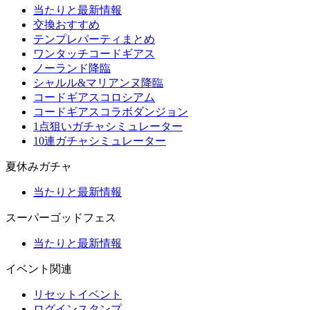
当たりと最新情報
交換おすすめ
テンプレパーティまとめ
ワンタッチコードギアス
ノーランド降臨
シャルル&マリアンヌ降臨
コードギアスコロシアム
コードギアスコラボダンジョン
1点狙いガチャシミュレーター
10連ガチャシミュレーター
夏休みガチャ
当たりと最新情報
スーパーゴッドフェス
当たりと最新情報
イベント関連
リセットイベント
ログインスタンプ