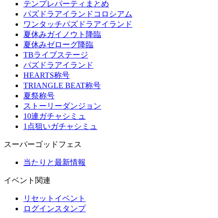
テンプレパーティまとめ
パズドラアイランドコロシアム
ワンタッチパズドラアイランド
夏休みガイノウト降臨
夏休みゼローグ降臨
TBライブステージ
パズドラアイランド
HEARTS称号
TRIANGLE BEAT称号
夏祭称号
ストーリーダンジョン
10連ガチャシミュ
1点狙いガチャシミュ
スーパーゴッドフェス
当たりと最新情報
イベント関連
リセットイベント
ログインスタンプ