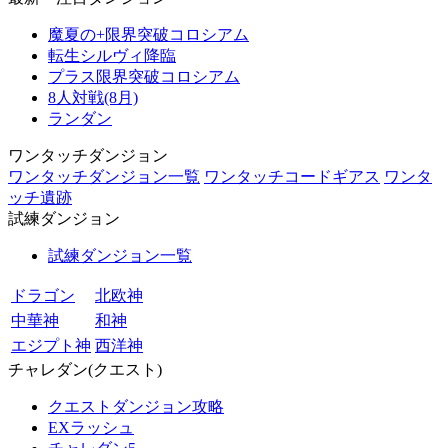
魔夏の+限界突破コロシアム
転生シルヴィ降臨
プラス限界突破コロシアム
8人対戦(8月)
ランダン
ワンタッチダンジョン
ワンタッチダンジョン一覧
ワンタッチコードギアス
ワンタ
ッチ遺跡
試練ダンジョン
試練ダンジョン一覧
ドラゴン
北欧神
中華神
和神
エジプト神
西洋神
チャレダン(クエスト)
クエストダンジョン攻略
EXラッシュ