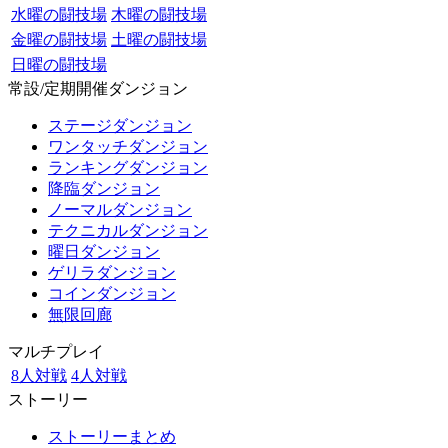
水曜の闘技場
木曜の闘技場
金曜の闘技場
土曜の闘技場
日曜の闘技場
常設/定期開催ダンジョン
ステージダンジョン
ワンタッチダンジョン
ランキングダンジョン
降臨ダンジョン
ノーマルダンジョン
テクニカルダンジョン
曜日ダンジョン
ゲリラダンジョン
コインダンジョン
無限回廊
マルチプレイ
8人対戦
4人対戦
ストーリー
ストーリーまとめ