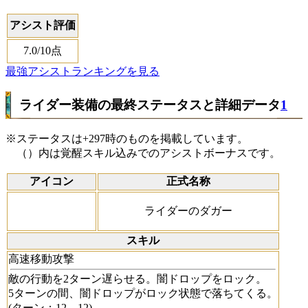
アシスト評価
7.0
/10点
最強アシストランキングを見る
ライダー装備の最終ステータスと詳細データ
1
※ステータスは+297時のものを掲載しています。
（）内は覚醒スキル込みでのアシストボーナスです。
アイコン
正式名称
ライダーのダガー
スキル
高速移動攻撃
敵の行動を2ターン遅らせる。闇ドロップをロック。
5ターンの間、闇ドロップがロック状態で落ちてくる。
(ターン：12→12)