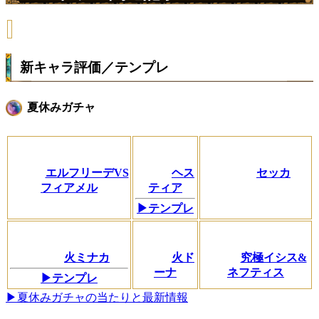
新キャラ評価／テンプレ
夏休みガチャ
エルフリーデVS
ヘス
セッカ
フィアメル
ティア
▶テンプレ
火ミナカ
火ド
究極イシス&
ーナ
ネフティス
▶テンプレ
▶夏休みガチャの当たりと最新情報