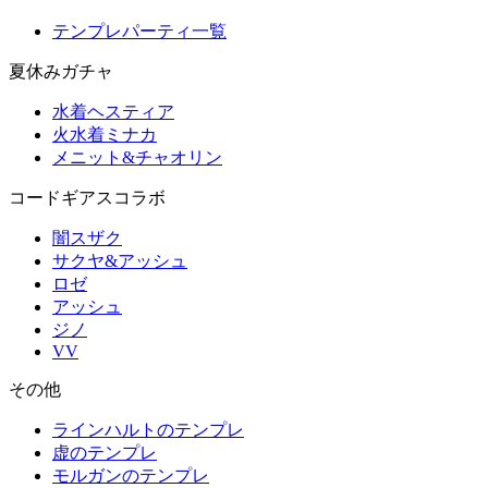
テンプレパーティ一覧
夏休みガチャ
水着ヘスティア
火水着ミナカ
メニット&チャオリン
コードギアスコラボ
闇スザク
サクヤ&アッシュ
ロゼ
アッシュ
ジノ
VV
その他
ラインハルトのテンプレ
虚のテンプレ
モルガンのテンプレ