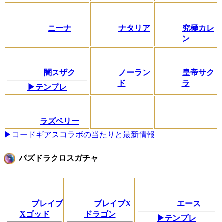
ニーナ
ナタリア
究極カレ
ン
闇スザク
ノーラン
皇帝サク
ド
ラ
▶テンプレ
ラズベリー
▶コードギアスコラボの当たりと最新情報
パズドラクロスガチャ
ブレイブ
ブレイブX
エース
Xゴッド
ドラゴン
▶テンプレ