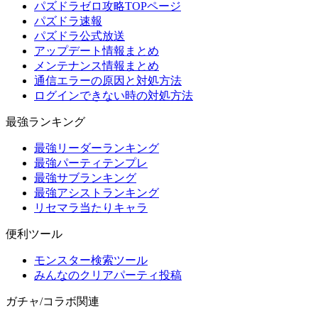
パズドラゼロ攻略TOPページ
パズドラ速報
パズドラ公式放送
アップデート情報まとめ
メンテナンス情報まとめ
通信エラーの原因と対処方法
ログインできない時の対処方法
最強ランキング
最強リーダーランキング
最強パーティテンプレ
最強サブランキング
最強アシストランキング
リセマラ当たりキャラ
便利ツール
モンスター検索ツール
みんなのクリアパーティ投稿
ガチャ/コラボ関連