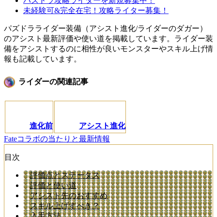
パズドラ攻略ライターを新規募集中！
未経験可&完全在宅！攻略ライター募集！
パズドラライダー装備（アシスト進化/ライダーのダガー）
のアシスト最新評価や使い道を掲載しています。ライダー装
備をアシストするのに相性が良いモンスターやスキル上げ情
報も記載しています。
ライダーの関連記事
進化前
アシスト進化
Fateコラボの当たりと最新情報
目次
評価点とステータス
評価と使い道
アシスト先のおすすめ
スキル上げすべき？
入手方法