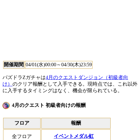
開催期間
04/01(水)00:00～04/30(木)23:59
パズドラZガチャは
4月のクエストダンジョン（初級者向
け）
のクリア報酬として入手できる。現時点では、これ以外
に入手するタイミングはなく、機会が限られている。
4月のクエスト 初級者向けの報酬
フロア
報酬
イベントメダル虹
全フロア