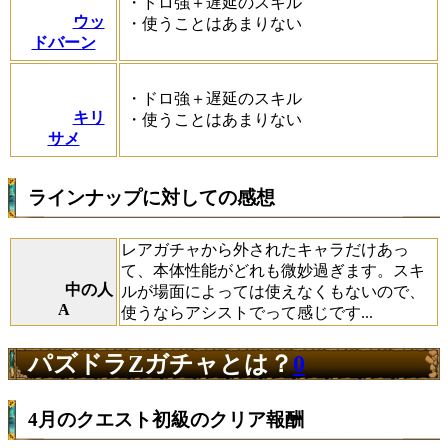
・ドロ強＋遅延のスキル
ウッ
・使うことはあまりない
ドバーン
・ドロ強＋遅延のスキル
キリ
・使うことはあまりない
サメ
ラインナップに対しての感想
レアガチャから外されたキャラだけあっ
て、本体性能がどれも微妙過ぎます。スキ
中の人
ルが場面によっては使えなくもないので、
A
使うならアシストでって感じです...
パズドラZガチャとは？
0
4月のクエスト初級のクリア報酬