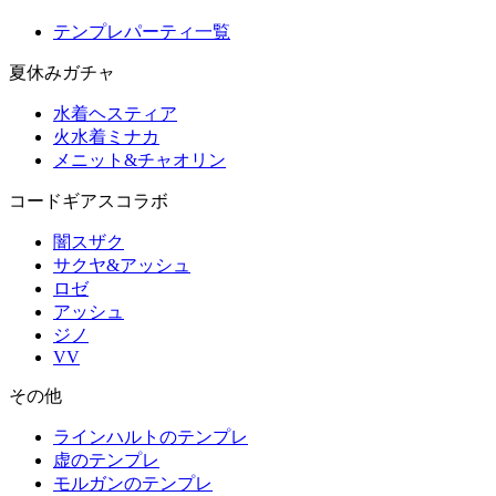
テンプレパーティ一覧
夏休みガチャ
水着ヘスティア
火水着ミナカ
メニット&チャオリン
コードギアスコラボ
闇スザク
サクヤ&アッシュ
ロゼ
アッシュ
ジノ
VV
その他
ラインハルトのテンプレ
虚のテンプレ
モルガンのテンプレ