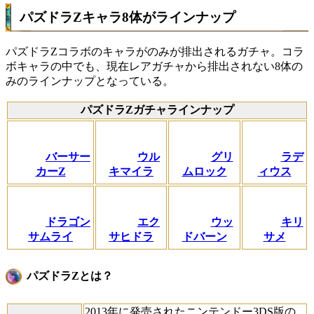
パズドラZキャラ8体がラインナップ
パズドラZコラボのキャラがのみが排出されるガチャ。コラ
ボキャラの中でも、現在レアガチャから排出されない8体の
みのラインナップとなっている。
パズドラZガチャラインナップ
バーサー
ウル
グリ
ラデ
カーZ
キマイラ
ムロック
ィウス
ドラゴン
エク
ウッ
キリ
サムライ
サヒドラ
ドバーン
サメ
パズドラZとは？
2013年に発売されたニンテンドー3DS版の