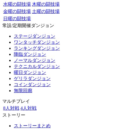
水曜の闘技場
木曜の闘技場
金曜の闘技場
土曜の闘技場
日曜の闘技場
常設/定期開催ダンジョン
ステージダンジョン
ワンタッチダンジョン
ランキングダンジョン
降臨ダンジョン
ノーマルダンジョン
テクニカルダンジョン
曜日ダンジョン
ゲリラダンジョン
コインダンジョン
無限回廊
マルチプレイ
8人対戦
4人対戦
ストーリー
ストーリーまとめ