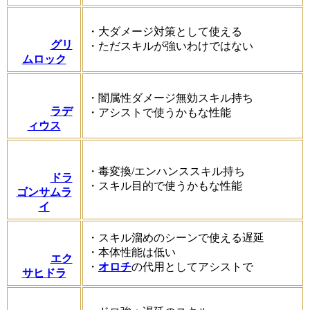
・大ダメージ対策として使える
グリ
・ただスキルが強いわけではない
ムロック
・闇属性ダメージ無効スキル持ち
ラデ
・アシストで使うかもな性能
ィウス
・毒変換/エンハンススキル持ち
ドラ
・スキル目的で使うかもな性能
ゴンサムラ
イ
・スキル溜めのシーンで使える遅延
・本体性能は低い
エク
・
オロチ
の代用としてアシストで
サヒドラ