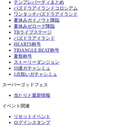
テンプレパーティまとめ
パズドラアイランドコロシアム
ワンタッチパズドラアイランド
夏休みガイノウト降臨
夏休みゼローグ降臨
TBライブステージ
パズドラアイランド
HEARTS称号
TRIANGLE BEAT称号
夏祭称号
ストーリーダンジョン
10連ガチャシミュ
1点狙いガチャシミュ
スーパーゴッドフェス
当たりと最新情報
イベント関連
リセットイベント
ログインスタンプ