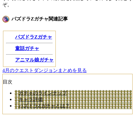
ぞ。
パズドラZガチャ関連記事
パズドラZガチャ
童話ガチャ
アニマル娘ガチャ
4月のクエストダンジョンまとめを見る
目次
ガチャのラインナップ
キャラ評価
パズドラZガチャとは？