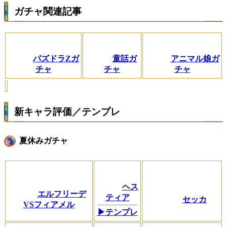
ガチャ関連記事
パズドラZガ
童話ガ
アニマル娘ガ
チャ
チャ
チャ
新キャラ評価／テンプレ
夏休みガチャ
ヘス
エルフリーデ
ティア
セッカ
VSフィアメル
▶テンプレ