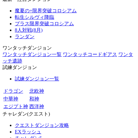
魔夏の+限界突破コロシアム
転生シルヴィ降臨
プラス限界突破コロシアム
8人対戦(8月)
ランダン
ワンタッチダンジョン
ワンタッチダンジョン一覧
ワンタッチコードギアス
ワンタ
ッチ遺跡
試練ダンジョン
試練ダンジョン一覧
ドラゴン
北欧神
中華神
和神
エジプト神
西洋神
チャレダン(クエスト)
クエストダンジョン攻略
EXラッシュ