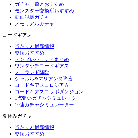
ガチャ一覧とおすすめ
モンスター交換所おすすめ
動画視聴ガチャ
メモリアルガチャ
コードギアス
当たりと最新情報
交換おすすめ
テンプレパーティまとめ
ワンタッチコードギアス
ノーランド降臨
シャルル&マリアンヌ降臨
コードギアスコロシアム
コードギアスコラボダンジョン
1点狙いガチャシミュレーター
10連ガチャシミュレーター
夏休みガチャ
当たりと最新情報
交換おすすめ