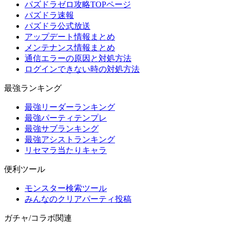
パズドラゼロ攻略TOPページ
パズドラ速報
パズドラ公式放送
アップデート情報まとめ
メンテナンス情報まとめ
通信エラーの原因と対処方法
ログインできない時の対処方法
最強ランキング
最強リーダーランキング
最強パーティテンプレ
最強サブランキング
最強アシストランキング
リセマラ当たりキャラ
便利ツール
モンスター検索ツール
みんなのクリアパーティ投稿
ガチャ/コラボ関連