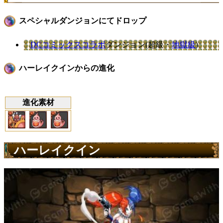
スペシャルダンジョンにてドロップ
DCコミックスコラボ
ダンジョン(超級・
地獄級
)
ハーレイクインからの進化
進化素材
ハーレイクイン