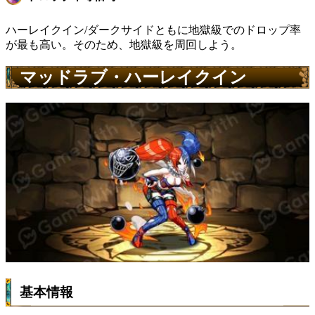
ハーレイクイン/ダークサイドともに地獄級でのドロップ率
が最も高い。そのため、地獄級を周回しよう。
マッドラブ・ハーレイクイン
基本情報