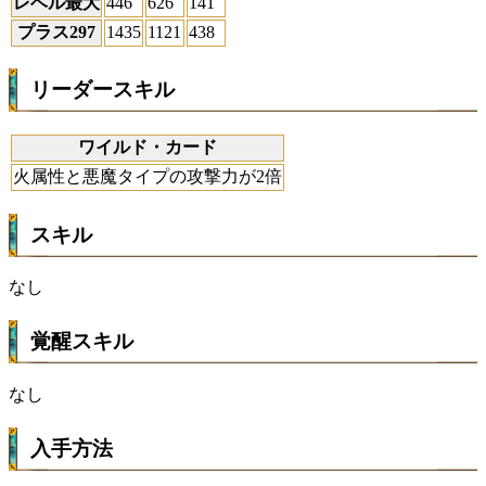
レベル最大
446
626
141
プラス297
1435
1121
438
リーダースキル
ワイルド・カード
火属性と悪魔タイプの攻撃力が2倍
スキル
なし
覚醒スキル
なし
入手方法