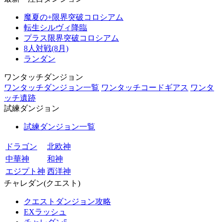
魔夏の+限界突破コロシアム
転生シルヴィ降臨
プラス限界突破コロシアム
8人対戦(8月)
ランダン
ワンタッチダンジョン
ワンタッチダンジョン一覧
ワンタッチコードギアス
ワンタ
ッチ遺跡
試練ダンジョン
試練ダンジョン一覧
ドラゴン
北欧神
中華神
和神
エジプト神
西洋神
チャレダン(クエスト)
クエストダンジョン攻略
EXラッシュ