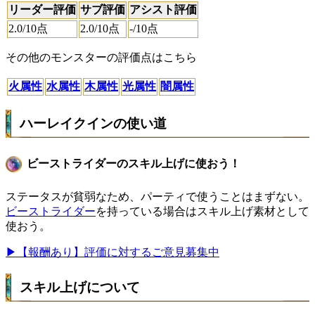
リーダー評価
サブ評価
アシスト評価
2.0
/10点
2.0
/10点
-
/10点
その他のモンスターの評価点はこちら
火属性
水属性
木属性
光属性
闇属性
ハーレイクインの使い道
ビーストライダーのスキル上げに使おう！
ステータスが貧弱なため、パーティで使うことはまずない。
ビーストライダー
を持っている場合はスキル上げ素材として
使おう。
▶【報酬あり】評価に対するご意見募集中
スキル上げについて