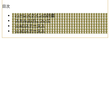
目次
ハーレイクインの評価
スキル上げについて
☆4のステータス
☆3のステータス