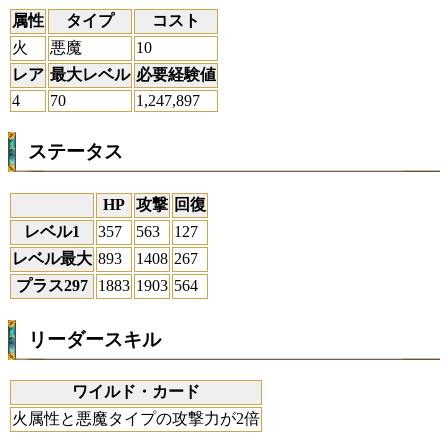
属性
タイプ
コスト
火
悪魔
10
レア
最大レベル
必要経験値
4
70
1,247,897
ステータス
HP
攻撃
回復
レベル1
357
563
127
レベル最大
893
1408
267
プラス297
1883
1903
564
リーダースキル
ワイルド・カード
火属性と悪魔タイプの攻撃力が2倍