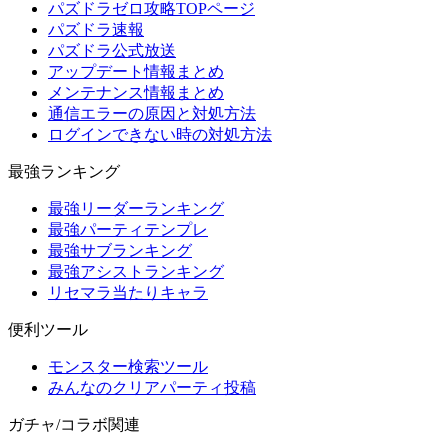
パズドラゼロ攻略TOPページ
パズドラ速報
パズドラ公式放送
アップデート情報まとめ
メンテナンス情報まとめ
通信エラーの原因と対処方法
ログインできない時の対処方法
最強ランキング
最強リーダーランキング
最強パーティテンプレ
最強サブランキング
最強アシストランキング
リセマラ当たりキャラ
便利ツール
モンスター検索ツール
みんなのクリアパーティ投稿
ガチャ/コラボ関連