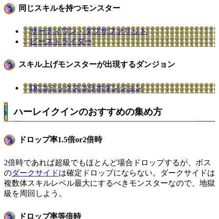
同じスキルを持つモンスター
サーティワン・ダブサファリット
ビーストライダー
スキル上げモンスターが出現するダンジョン
DCコミックスコラボダンジョン
ハーレイクインのおすすめの集め方
ドロップ率1.5倍or2倍時
2倍時であれば超級でもほとんど場合ドロップするが、ボス
の
ダークサイド
は確定ドロップにならない。ダークサイドは
複数体スキルレベル最大にするべきモンスターなので、地獄
級を周回しよう。
ドロップ率等倍時