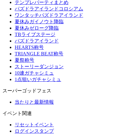
テンプレパーティまとめ
パズドラアイランドコロシアム
ワンタッチパズドラアイランド
夏休みガイノウト降臨
夏休みゼローグ降臨
TBライブステージ
パズドラアイランド
HEARTS称号
TRIANGLE BEAT称号
夏祭称号
ストーリーダンジョン
10連ガチャシミュ
1点狙いガチャシミュ
スーパーゴッドフェス
当たりと最新情報
イベント関連
リセットイベント
ログインスタンプ