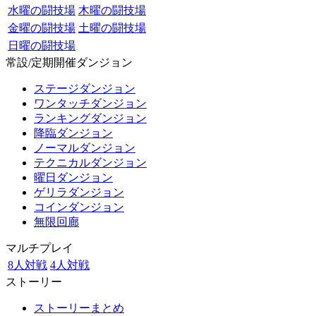
水曜の闘技場
木曜の闘技場
金曜の闘技場
土曜の闘技場
日曜の闘技場
常設/定期開催ダンジョン
ステージダンジョン
ワンタッチダンジョン
ランキングダンジョン
降臨ダンジョン
ノーマルダンジョン
テクニカルダンジョン
曜日ダンジョン
ゲリラダンジョン
コインダンジョン
無限回廊
マルチプレイ
8人対戦
4人対戦
ストーリー
ストーリーまとめ