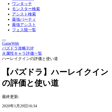
ワンタッチ
モンスター検索
アシスト検索
最強パーティ
最強アシスト
フェス限一覧
GameWith
パズドラ攻略TOP
火属性キャラ評価一覧
ハーレイクインの評価と使い道
【パズドラ】ハーレイクイン
の評価と使い道
最終更新:
2020年1月29日16:34