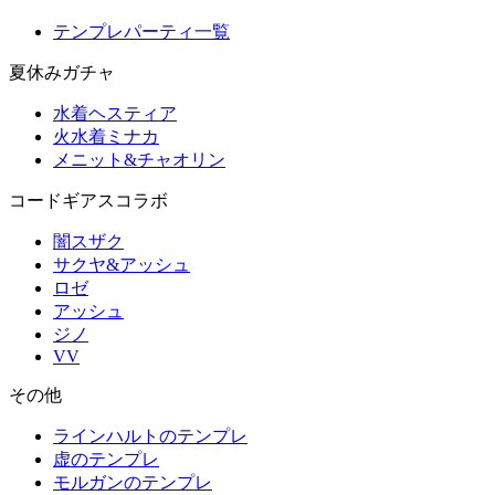
テンプレパーティ一覧
夏休みガチャ
水着ヘスティア
火水着ミナカ
メニット&チャオリン
コードギアスコラボ
闇スザク
サクヤ&アッシュ
ロゼ
アッシュ
ジノ
VV
その他
ラインハルトのテンプレ
虚のテンプレ
モルガンのテンプレ