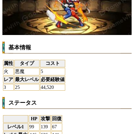
基本情報
属性
タイプ
コスト
火
悪魔
5
レア
最大レベル
必要経験値
3
25
44,520
ステータス
HP
攻撃
回復
レベル1
99
139
67