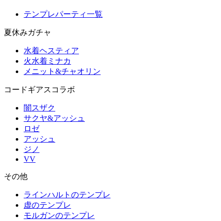
テンプレパーティ一覧
夏休みガチャ
水着ヘスティア
火水着ミナカ
メニット&チャオリン
コードギアスコラボ
闇スザク
サクヤ&アッシュ
ロゼ
アッシュ
ジノ
VV
その他
ラインハルトのテンプレ
虚のテンプレ
モルガンのテンプレ