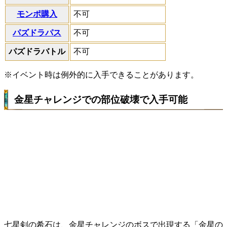
モンポ購入
不可
パズドラパス
不可
パズドラバトル
不可
※イベント時は例外的に入手できることがあります。
金星チャレンジでの部位破壊で入手可能
七星剣の希石は、金星チャレンジのボスで出現する「金星の