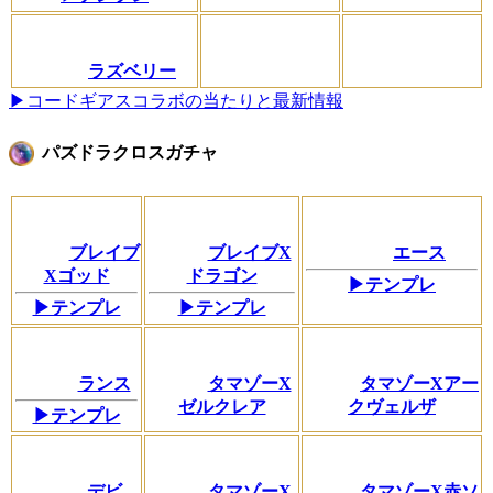
ラズベリー
▶コードギアスコラボの当たりと最新情報
パズドラクロスガチャ
ブレイブ
ブレイブX
エース
Xゴッド
ドラゴン
▶テンプレ
▶テンプレ
▶テンプレ
ランス
タマゾーX
タマゾーXアー
ゼルクレア
クヴェルザ
▶テンプレ
デビ
タマゾーX
タマゾーX赤ソ