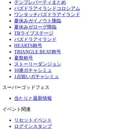
テンプレパーティまとめ
パズドラアイランドコロシアム
ワンタッチパズドラアイランド
夏休みガイノウト降臨
夏休みゼローグ降臨
TBライブステージ
パズドラアイランド
HEARTS称号
TRIANGLE BEAT称号
夏祭称号
ストーリーダンジョン
10連ガチャシミュ
1点狙いガチャシミュ
スーパーゴッドフェス
当たりと最新情報
イベント関連
リセットイベント
ログインスタンプ