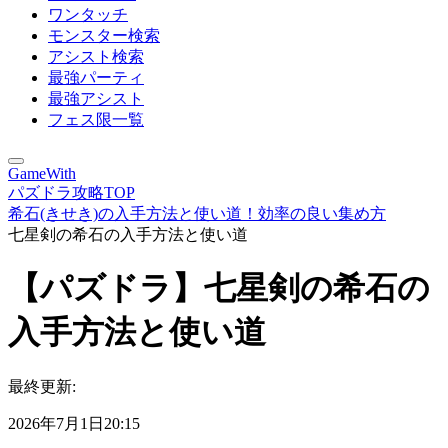
ワンタッチ
モンスター検索
アシスト検索
最強パーティ
最強アシスト
フェス限一覧
GameWith
パズドラ攻略TOP
希石(きせき)の入手方法と使い道！効率の良い集め方
七星剣の希石の入手方法と使い道
【パズドラ】七星剣の希石の
入手方法と使い道
最終更新:
2026年7月1日20:15