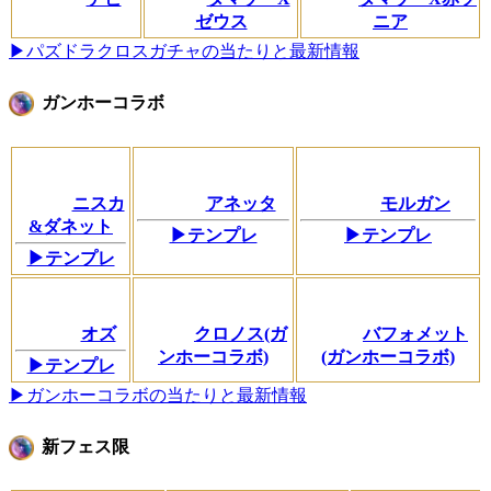
ゼウス
ニア
▶パズドラクロスガチャの当たりと最新情報
ガンホーコラボ
ニスカ
アネッタ
モルガン
&ダネット
▶テンプレ
▶テンプレ
▶テンプレ
オズ
クロノス(ガ
バフォメット
ンホーコラボ)
(ガンホーコラボ)
▶テンプレ
▶ガンホーコラボの当たりと最新情報
新フェス限