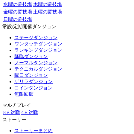
水曜の闘技場
木曜の闘技場
金曜の闘技場
土曜の闘技場
日曜の闘技場
常設/定期開催ダンジョン
ステージダンジョン
ワンタッチダンジョン
ランキングダンジョン
降臨ダンジョン
ノーマルダンジョン
テクニカルダンジョン
曜日ダンジョン
ゲリラダンジョン
コインダンジョン
無限回廊
マルチプレイ
8人対戦
4人対戦
ストーリー
ストーリーまとめ