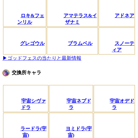
ロキ&フェ
アマテラス&イ
アドネア
ンリル
ザナミ
グレゴウル
ブラムベル
スノーテ
ィア
▶ゴッドフェスの当たりと最新情報
交換所キャラ
宇宙シヴァ
宇宙ネプド
宇宙オデド
ドラ
ラ
ラ
ラードラ(宇
ヨミドラ(宇
宙)
宙)