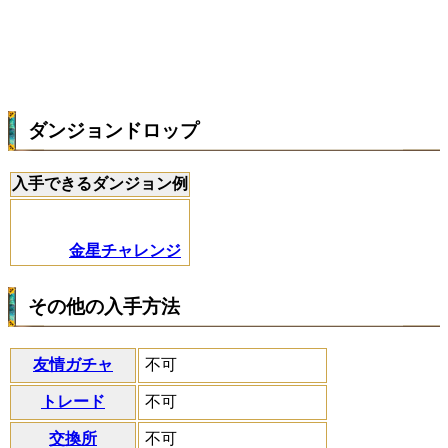
ダンジョンドロップ
入手できるダンジョン例
金星チャレンジ
その他の入手方法
友情ガチャ
不可
トレード
不可
交換所
不可