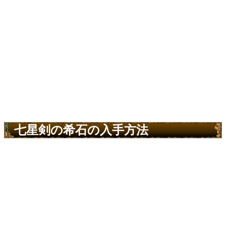
七星剣の希石の入手方法