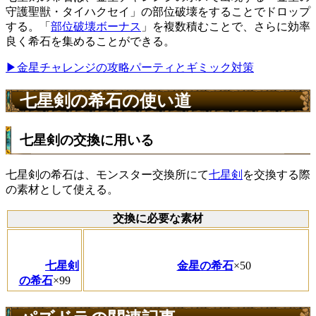
守護聖獣・タイハクセイ」の部位破壊をすることでドロップ
する。「
部位破壊ボーナス
」を複数積むことで、さらに効率
良く希石を集めることができる。
▶金星チャレンジの攻略パーティとギミック対策
七星剣の希石の使い道
七星剣の交換に用いる
七星剣の希石は、モンスター交換所にて
七星剣
を交換する際
の素材として使える。
交換に必要な素材
七星剣
金星の希石
×50
の希石
×99