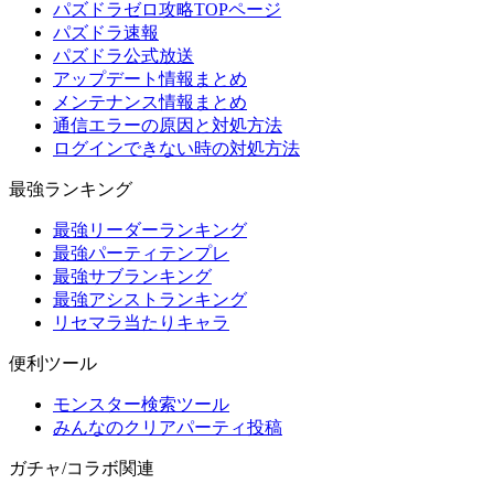
パズドラゼロ攻略TOPページ
パズドラ速報
パズドラ公式放送
アップデート情報まとめ
メンテナンス情報まとめ
通信エラーの原因と対処方法
ログインできない時の対処方法
最強ランキング
最強リーダーランキング
最強パーティテンプレ
最強サブランキング
最強アシストランキング
リセマラ当たりキャラ
便利ツール
モンスター検索ツール
みんなのクリアパーティ投稿
ガチャ/コラボ関連