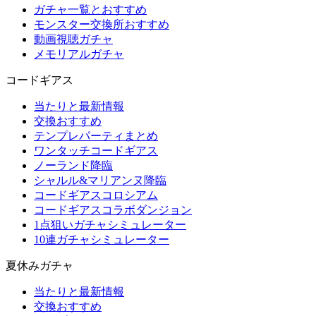
ガチャ一覧とおすすめ
モンスター交換所おすすめ
動画視聴ガチャ
メモリアルガチャ
コードギアス
当たりと最新情報
交換おすすめ
テンプレパーティまとめ
ワンタッチコードギアス
ノーランド降臨
シャルル&マリアンヌ降臨
コードギアスコロシアム
コードギアスコラボダンジョン
1点狙いガチャシミュレーター
10連ガチャシミュレーター
夏休みガチャ
当たりと最新情報
交換おすすめ