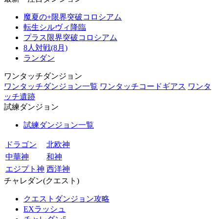
魔夏の+限界突破コロシアム
転生シルヴィ降臨
プラス限界突破コロシアム
8人対戦(8月)
ランダン
ワンタッチダンジョン
ワンタッチダンジョン一覧
ワンタッチコードギアス
ワンタ
ッチ遺跡
試練ダンジョン
試練ダンジョン一覧
ドラゴン
北欧神
中華神
和神
エジプト神
西洋神
チャレダン(クエスト)
クエストダンジョン攻略
EXラッシュ