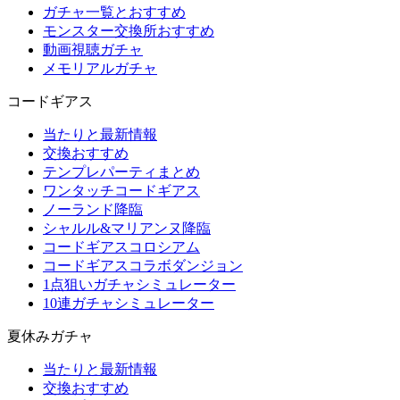
ガチャ一覧とおすすめ
モンスター交換所おすすめ
動画視聴ガチャ
メモリアルガチャ
コードギアス
当たりと最新情報
交換おすすめ
テンプレパーティまとめ
ワンタッチコードギアス
ノーランド降臨
シャルル&マリアンヌ降臨
コードギアスコロシアム
コードギアスコラボダンジョン
1点狙いガチャシミュレーター
10連ガチャシミュレーター
夏休みガチャ
当たりと最新情報
交換おすすめ