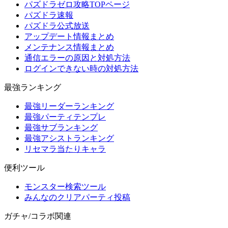
パズドラゼロ攻略TOPページ
パズドラ速報
パズドラ公式放送
アップデート情報まとめ
メンテナンス情報まとめ
通信エラーの原因と対処方法
ログインできない時の対処方法
最強ランキング
最強リーダーランキング
最強パーティテンプレ
最強サブランキング
最強アシストランキング
リセマラ当たりキャラ
便利ツール
モンスター検索ツール
みんなのクリアパーティ投稿
ガチャ/コラボ関連