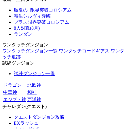
魔夏の+限界突破コロシアム
転生シルヴィ降臨
プラス限界突破コロシアム
8人対戦(8月)
ランダン
ワンタッチダンジョン
ワンタッチダンジョン一覧
ワンタッチコードギアス
ワンタ
ッチ遺跡
試練ダンジョン
試練ダンジョン一覧
ドラゴン
北欧神
中華神
和神
エジプト神
西洋神
チャレダン(クエスト)
クエストダンジョン攻略
EXラッシュ