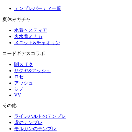
テンプレパーティ一覧
夏休みガチャ
水着ヘスティア
火水着ミナカ
メニット&チャオリン
コードギアスコラボ
闇スザク
サクヤ&アッシュ
ロゼ
アッシュ
ジノ
VV
その他
ラインハルトのテンプレ
虚のテンプレ
モルガンのテンプレ