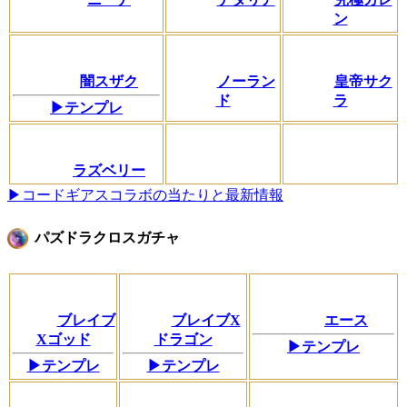
ン
闇スザク
ノーラン
皇帝サク
ド
ラ
▶テンプレ
ラズベリー
▶コードギアスコラボの当たりと最新情報
パズドラクロスガチャ
ブレイブ
ブレイブX
エース
Xゴッド
ドラゴン
▶テンプレ
▶テンプレ
▶テンプレ