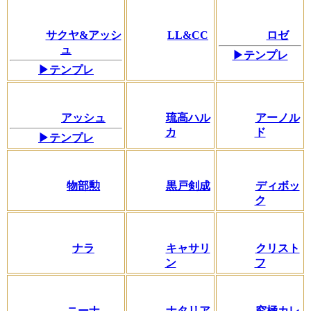
サクヤ&アッシ
LL&CC
ロゼ
ュ
▶テンプレ
▶テンプレ
アッシュ
琉高ハル
アーノル
カ
ド
▶テンプレ
物部勲
黒戸剣成
ディボッ
ク
ナラ
キャサリ
クリスト
ン
フ
ニーナ
ナタリア
究極カレ