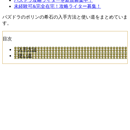
パズドラ攻略ライターを新規募集中！
未経験可&完全在宅！攻略ライター募集！
パズドラのポリンの希石の入手方法と使い道をまとめていま
す。
目次
入手方法
使い道