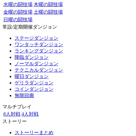
水曜の闘技場
木曜の闘技場
金曜の闘技場
土曜の闘技場
日曜の闘技場
常設/定期開催ダンジョン
ステージダンジョン
ワンタッチダンジョン
ランキングダンジョン
降臨ダンジョン
ノーマルダンジョン
テクニカルダンジョン
曜日ダンジョン
ゲリラダンジョン
コインダンジョン
無限回廊
マルチプレイ
8人対戦
4人対戦
ストーリー
ストーリーまとめ