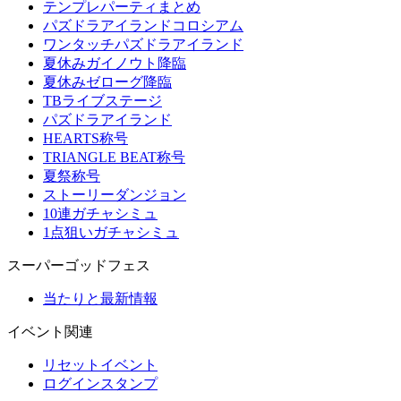
テンプレパーティまとめ
パズドラアイランドコロシアム
ワンタッチパズドラアイランド
夏休みガイノウト降臨
夏休みゼローグ降臨
TBライブステージ
パズドラアイランド
HEARTS称号
TRIANGLE BEAT称号
夏祭称号
ストーリーダンジョン
10連ガチャシミュ
1点狙いガチャシミュ
スーパーゴッドフェス
当たりと最新情報
イベント関連
リセットイベント
ログインスタンプ