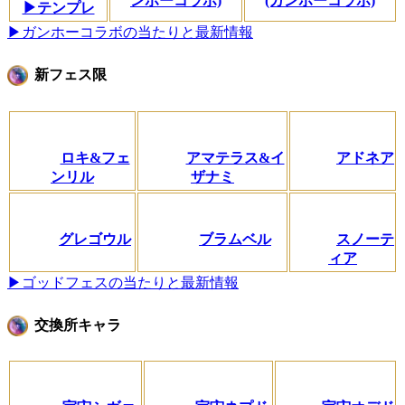
ンホーコラボ)
(ガンホーコラボ)
▶テンプレ
▶ガンホーコラボの当たりと最新情報
新フェス限
ロキ&フェ
アマテラス&イ
アドネア
ンリル
ザナミ
グレゴウル
ブラムベル
スノーテ
ィア
▶ゴッドフェスの当たりと最新情報
交換所キャラ