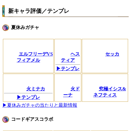
新キャラ評価／テンプレ
夏休みガチャ
エルフリーデVS
ヘス
セッカ
フィアメル
ティア
▶テンプレ
火ミナカ
火ド
究極イシス&
ーナ
ネフティス
▶テンプレ
▶夏休みガチャの当たりと最新情報
コードギアスコラボ