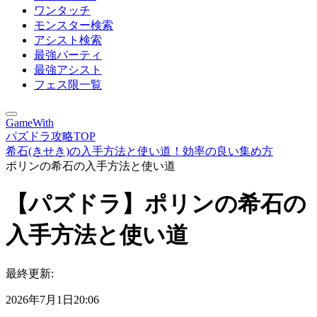
ワンタッチ
モンスター検索
アシスト検索
最強パーティ
最強アシスト
フェス限一覧
GameWith
パズドラ攻略TOP
希石(きせき)の入手方法と使い道！効率の良い集め方
ポリンの希石の入手方法と使い道
【パズドラ】ポリンの希石の
入手方法と使い道
最終更新:
2026年7月1日20:06