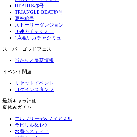
HEARTS称号
TRIANGLE BEAT称号
夏祭称号
ストーリーダンジョン
10連ガチャシミュ
1点狙いガチャシミュ
スーパーゴッドフェス
当たりと最新情報
イベント関連
リセットイベント
ログインスタンプ
最新キャラ評価
夏休みガチャ
エルフリーデ&フィアメル
ラビリル&ルウ
水着ヘスティア