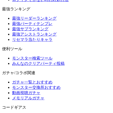
最強ランキング
最強リーダーランキング
最強パーティテンプレ
最強サブランキング
最強アシストランキング
リセマラ当たりキャラ
便利ツール
モンスター検索ツール
みんなのクリアパーティ投稿
ガチャ/コラボ関連
ガチャ一覧とおすすめ
モンスター交換所おすすめ
動画視聴ガチャ
メモリアルガチャ
コードギアス