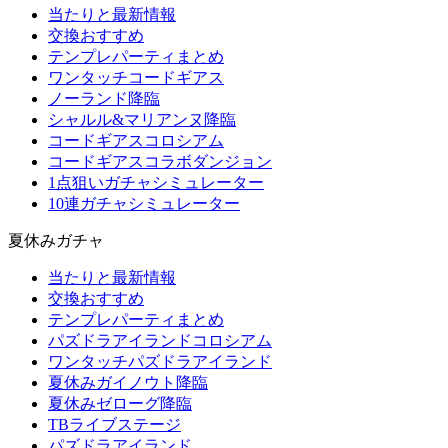
当たりと最新情報
交換おすすめ
テンプレパーティまとめ
ワンタッチコードギアス
ノーランド降臨
シャルル&マリアンヌ降臨
コードギアスコロシアム
コードギアスコラボダンジョン
1点狙いガチャシミュレーター
10連ガチャシミュレーター
夏休みガチャ
当たりと最新情報
交換おすすめ
テンプレパーティまとめ
パズドラアイランドコロシアム
ワンタッチパズドラアイランド
夏休みガイノウト降臨
夏休みゼローグ降臨
TBライブステージ
パズドラアイランド