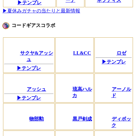
ーナ
ネフティス
▶テンプレ
▶夏休みガチャの当たりと最新情報
コードギアスコラボ
サクヤ&アッシ
LL&CC
ロゼ
ュ
▶テンプレ
▶テンプレ
アッシュ
琉高ハル
アーノル
カ
ド
▶テンプレ
物部勲
黒戸剣成
ディボッ
ク