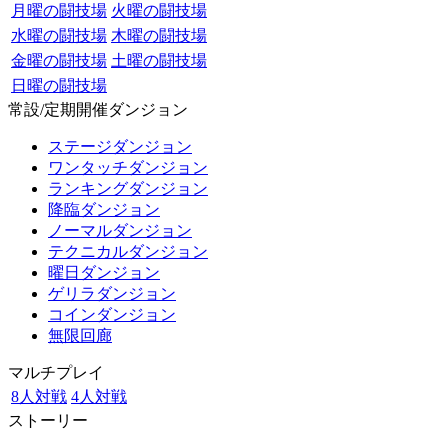
月曜の闘技場
火曜の闘技場
水曜の闘技場
木曜の闘技場
金曜の闘技場
土曜の闘技場
日曜の闘技場
常設/定期開催ダンジョン
ステージダンジョン
ワンタッチダンジョン
ランキングダンジョン
降臨ダンジョン
ノーマルダンジョン
テクニカルダンジョン
曜日ダンジョン
ゲリラダンジョン
コインダンジョン
無限回廊
マルチプレイ
8人対戦
4人対戦
ストーリー