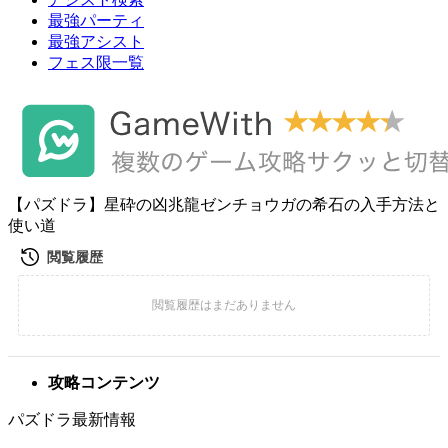
最強パーティ
最強アシスト
フェス限一覧
【パズドラ】星砕の凶兆龍ゼンチョウガの希石の入手方法と
使い道
攻略コンテンツ
パズドラ最新情報