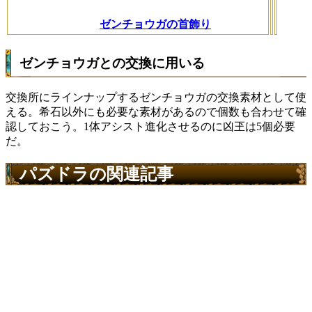
ゼンチョウガの首飾り
ゼンチョウガとの交換に用いる
交換所にラインナップするゼンチョウガの交換素材として使
える。希石以外にも必要な素材があるので個数も合わせて確
認しておこう。1体アシスト進化させるのに凶玊は5個必要
だ。
パズドラの関連記事