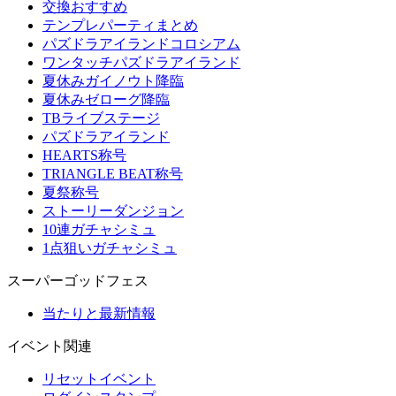
交換おすすめ
テンプレパーティまとめ
パズドラアイランドコロシアム
ワンタッチパズドラアイランド
夏休みガイノウト降臨
夏休みゼローグ降臨
TBライブステージ
パズドラアイランド
HEARTS称号
TRIANGLE BEAT称号
夏祭称号
ストーリーダンジョン
10連ガチャシミュ
1点狙いガチャシミュ
スーパーゴッドフェス
当たりと最新情報
イベント関連
リセットイベント