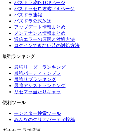
パズドラ攻略TOPページ
パズドラゼロ攻略TOPページ
パズドラ速報
パズドラ公式放送
アップデート情報まとめ
メンテナンス情報まとめ
通信エラーの原因と対処方法
ログインできない時の対処方法
最強ランキング
最強リーダーランキング
最強パーティテンプレ
最強サブランキング
最強アシストランキング
リセマラ当たりキャラ
便利ツール
モンスター検索ツール
みんなのクリアパーティ投稿
ガチャ/コラボ関連