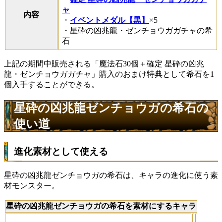
ャ
内容
・
イベントメダル【黒】
×5
・星砕の凶兆龍・ゼンチョウガガチャの希
石
上記の期間中販売される「魔法石30個＋確定 星砕の凶兆
龍・ゼンチョウガガチャ」購入のおまけ特典として希石を1
個入手することができる。
星砕の凶兆龍ゼンチョウガの希石の
使い道
進化素材として使える
星砕の凶兆龍ゼンチョウガの希石は、キャラの進化に使う素
材モンスター。
星砕の凶兆龍ゼンチョウガの希石を素材にするキャラ