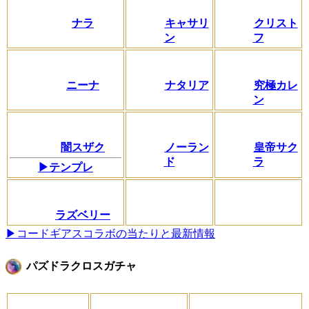
ナラ
キャサリ
クリスト
ン
フ
ニーナ
ナタリア
究極カレ
ン
闇スザク
ノーラン
皇帝サク
ド
ラ
▶テンプレ
ラズベリー
▶コードギアスコラボの当たりと最新情報
パズドラクロスガチャ