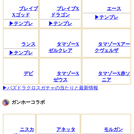
ブレイブ
ブレイブX
エース
Xゴッド
ドラゴン
▶テンプレ
▶テンプレ
▶テンプレ
ランス
タマゾーX
タマゾーXアー
ゼルクレア
クヴェルザ
▶テンプレ
デビ
タマゾーX
タマゾーX赤ソ
ゼウス
ニア
▶パズドラクロスガチャの当たりと最新情報
ガンホーコラボ
ニスカ
アネッタ
モルガン