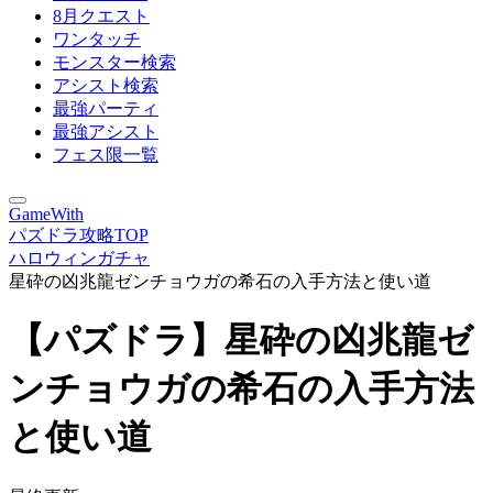
8月クエスト
ワンタッチ
モンスター検索
アシスト検索
最強パーティ
最強アシスト
フェス限一覧
GameWith
パズドラ攻略TOP
ハロウィンガチャ
星砕の凶兆龍ゼンチョウガの希石の入手方法と使い道
【パズドラ】星砕の凶兆龍ゼ
ンチョウガの希石の入手方法
と使い道