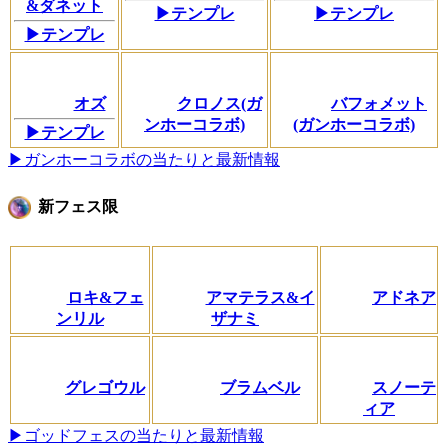
&ダネット
▶テンプレ
▶テンプレ
▶テンプレ
オズ
クロノス(ガ
バフォメット
ンホーコラボ)
(ガンホーコラボ)
▶テンプレ
▶ガンホーコラボの当たりと最新情報
新フェス限
ロキ&フェ
アマテラス&イ
アドネア
ンリル
ザナミ
グレゴウル
ブラムベル
スノーテ
ィア
▶ゴッドフェスの当たりと最新情報