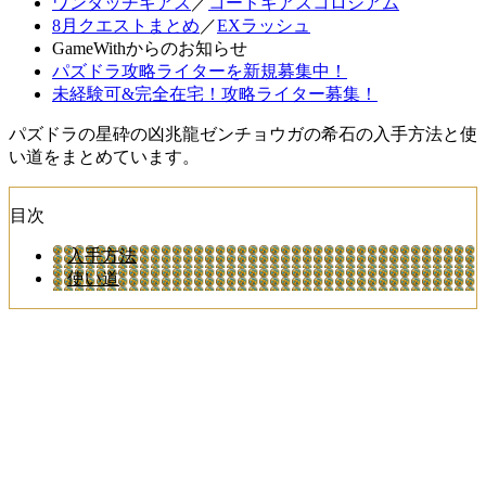
ワンタッチギアス
／
コードギアスコロシアム
8月クエストまとめ
／
EXラッシュ
GameWithからのお知らせ
パズドラ攻略ライターを新規募集中！
未経験可&完全在宅！攻略ライター募集！
パズドラの星砕の凶兆龍ゼンチョウガの希石の入手方法と使
い道をまとめています。
目次
入手方法
使い道