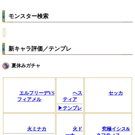
モンスター検索
新キャラ評価／テンプレ
夏休みガチャ
エルフリーデVS
ヘス
セッカ
フィアメル
ティア
▶テンプレ
火ミナカ
火ド
究極イシス&