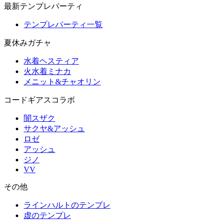
最新テンプレパーティ
テンプレパーティ一覧
夏休みガチャ
水着ヘスティア
火水着ミナカ
メニット&チャオリン
コードギアスコラボ
闇スザク
サクヤ&アッシュ
ロゼ
アッシュ
ジノ
VV
その他
ラインハルトのテンプレ
虚のテンプレ