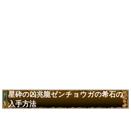
星砕の凶兆龍ゼンチョウガの希石の
入手方法