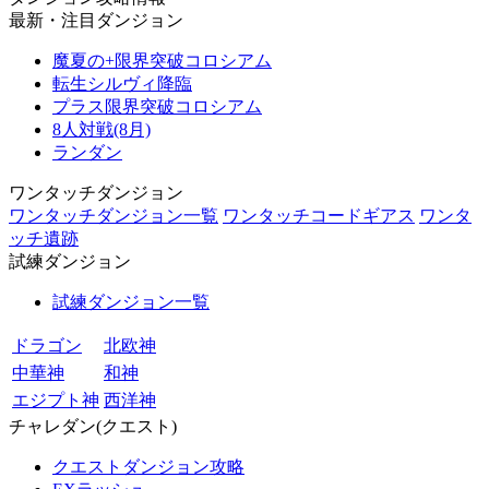
最新・注目ダンジョン
魔夏の+限界突破コロシアム
転生シルヴィ降臨
プラス限界突破コロシアム
8人対戦(8月)
ランダン
ワンタッチダンジョン
ワンタッチダンジョン一覧
ワンタッチコードギアス
ワンタ
ッチ遺跡
試練ダンジョン
試練ダンジョン一覧
ドラゴン
北欧神
中華神
和神
エジプト神
西洋神
チャレダン(クエスト)
クエストダンジョン攻略