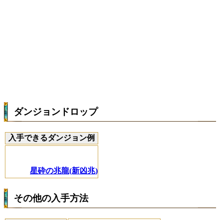
ダンジョンドロップ
入手できるダンジョン例
星砕の兆龍(新凶兆)
その他の入手方法