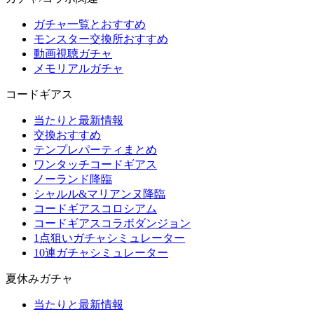
ガチャ一覧とおすすめ
モンスター交換所おすすめ
動画視聴ガチャ
メモリアルガチャ
コードギアス
当たりと最新情報
交換おすすめ
テンプレパーティまとめ
ワンタッチコードギアス
ノーランド降臨
シャルル&マリアンヌ降臨
コードギアスコロシアム
コードギアスコラボダンジョン
1点狙いガチャシミュレーター
10連ガチャシミュレーター
夏休みガチャ
当たりと最新情報