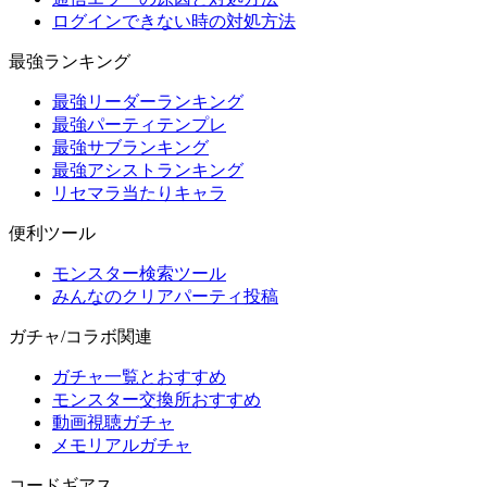
ログインできない時の対処方法
最強ランキング
最強リーダーランキング
最強パーティテンプレ
最強サブランキング
最強アシストランキング
リセマラ当たりキャラ
便利ツール
モンスター検索ツール
みんなのクリアパーティ投稿
ガチャ/コラボ関連
ガチャ一覧とおすすめ
モンスター交換所おすすめ
動画視聴ガチャ
メモリアルガチャ
コードギアス