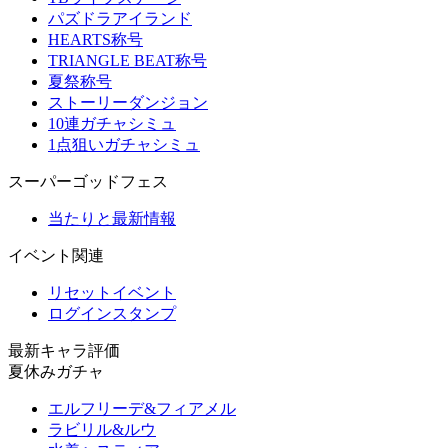
パズドラアイランド
HEARTS称号
TRIANGLE BEAT称号
夏祭称号
ストーリーダンジョン
10連ガチャシミュ
1点狙いガチャシミュ
スーパーゴッドフェス
当たりと最新情報
イベント関連
リセットイベント
ログインスタンプ
最新キャラ評価
夏休みガチャ
エルフリーデ&フィアメル
ラビリル&ルウ