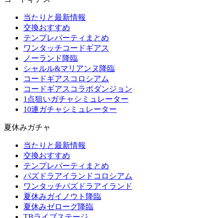
当たりと最新情報
交換おすすめ
テンプレパーティまとめ
ワンタッチコードギアス
ノーランド降臨
シャルル&マリアンヌ降臨
コードギアスコロシアム
コードギアスコラボダンジョン
1点狙いガチャシミュレーター
10連ガチャシミュレーター
夏休みガチャ
当たりと最新情報
交換おすすめ
テンプレパーティまとめ
パズドラアイランドコロシアム
ワンタッチパズドラアイランド
夏休みガイノウト降臨
夏休みゼローグ降臨
TBライブステージ