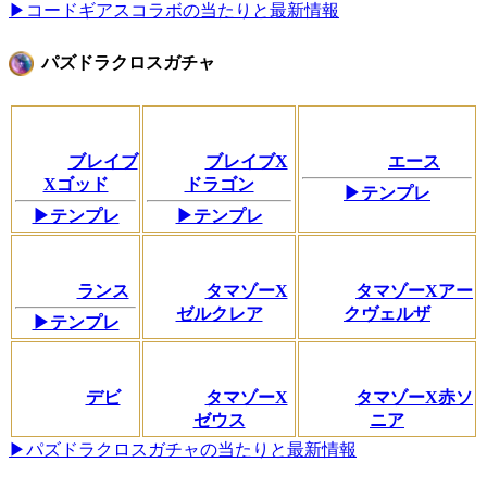
▶コードギアスコラボの当たりと最新情報
パズドラクロスガチャ
ブレイブ
ブレイブX
エース
Xゴッド
ドラゴン
▶テンプレ
▶テンプレ
▶テンプレ
ランス
タマゾーX
タマゾーXアー
ゼルクレア
クヴェルザ
▶テンプレ
デビ
タマゾーX
タマゾーX赤ソ
ゼウス
ニア
▶パズドラクロスガチャの当たりと最新情報