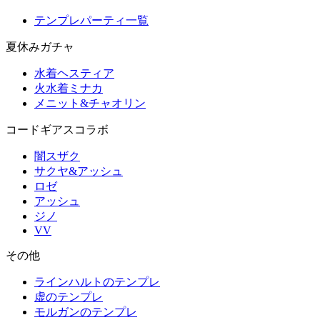
テンプレパーティ一覧
夏休みガチャ
水着ヘスティア
火水着ミナカ
メニット&チャオリン
コードギアスコラボ
闇スザク
サクヤ&アッシュ
ロゼ
アッシュ
ジノ
VV
その他
ラインハルトのテンプレ
虚のテンプレ
モルガンのテンプレ