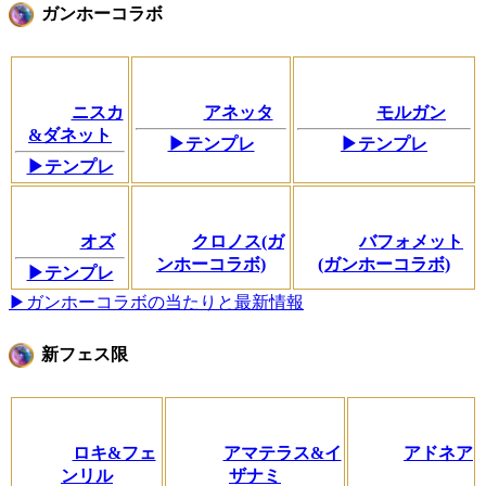
ガンホーコラボ
ニスカ
アネッタ
モルガン
&ダネット
▶テンプレ
▶テンプレ
▶テンプレ
オズ
クロノス(ガ
バフォメット
ンホーコラボ)
(ガンホーコラボ)
▶テンプレ
▶ガンホーコラボの当たりと最新情報
新フェス限
ロキ&フェ
アマテラス&イ
アドネア
ンリル
ザナミ