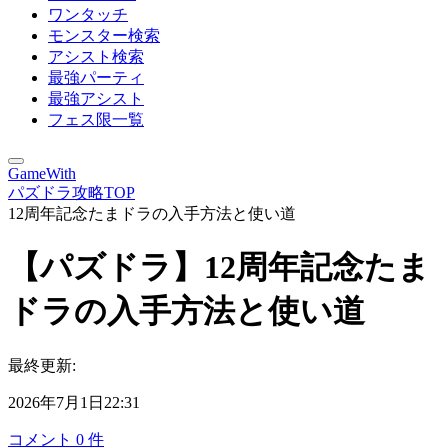
ワンタッチ
モンスター検索
アシスト検索
最強パーティ
最強アシスト
フェス限一覧
GameWith
パズドラ攻略TOP
12周年記念たまドラの入手方法と使い道
【パズドラ】12周年記念たま
ドラの入手方法と使い道
最終更新:
2026年7月1日22:31
コメント
0
件