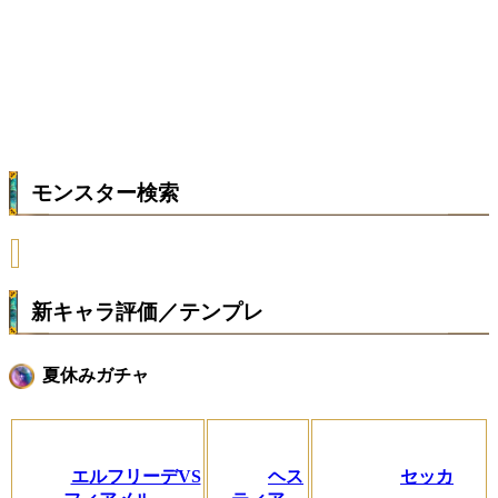
モンスター検索
新キャラ評価／テンプレ
夏休みガチャ
エルフリーデVS
ヘス
セッカ