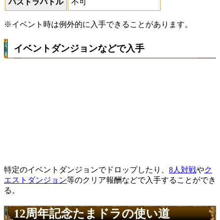
パズドラバトル
不可
※イベント時は例外的に入手できることがあります。
イベントダンジョンなどで入手
特定のイベントダンジョンでドロップしたり、
8人対戦
や
ク
エストダンジョン
等のクリア報酬などで入手することができ
る。
12周年記念たまドラの使い道