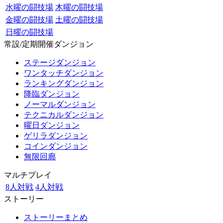
水曜の闘技場
木曜の闘技場
金曜の闘技場
土曜の闘技場
日曜の闘技場
常設/定期開催ダンジョン
ステージダンジョン
ワンタッチダンジョン
ランキングダンジョン
降臨ダンジョン
ノーマルダンジョン
テクニカルダンジョン
曜日ダンジョン
ゲリラダンジョン
コインダンジョン
無限回廊
マルチプレイ
8人対戦
4人対戦
ストーリー
ストーリーまとめ