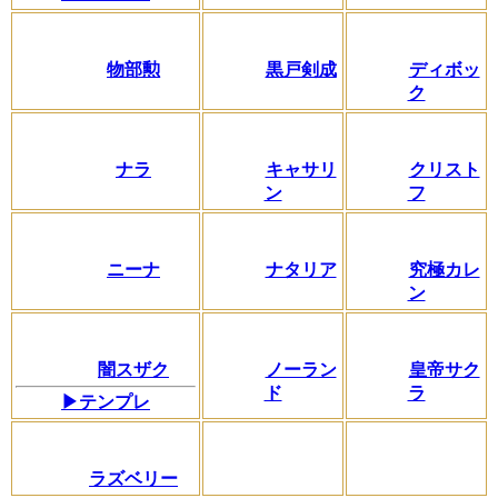
物部勲
黒戸剣成
ディボッ
ク
ナラ
キャサリ
クリスト
ン
フ
ニーナ
ナタリア
究極カレ
ン
闇スザク
ノーラン
皇帝サク
ド
ラ
▶テンプレ
ラズベリー