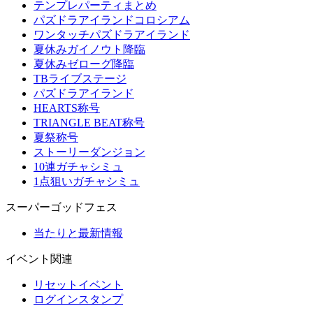
テンプレパーティまとめ
パズドラアイランドコロシアム
ワンタッチパズドラアイランド
夏休みガイノウト降臨
夏休みゼローグ降臨
TBライブステージ
パズドラアイランド
HEARTS称号
TRIANGLE BEAT称号
夏祭称号
ストーリーダンジョン
10連ガチャシミュ
1点狙いガチャシミュ
スーパーゴッドフェス
当たりと最新情報
イベント関連
リセットイベント
ログインスタンプ