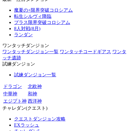
魔夏の+限界突破コロシアム
転生シルヴィ降臨
プラス限界突破コロシアム
8人対戦(8月)
ランダン
ワンタッチダンジョン
ワンタッチダンジョン一覧
ワンタッチコードギアス
ワンタ
ッチ遺跡
試練ダンジョン
試練ダンジョン一覧
ドラゴン
北欧神
中華神
和神
エジプト神
西洋神
チャレダン(クエスト)
クエストダンジョン攻略
EXラッシュ