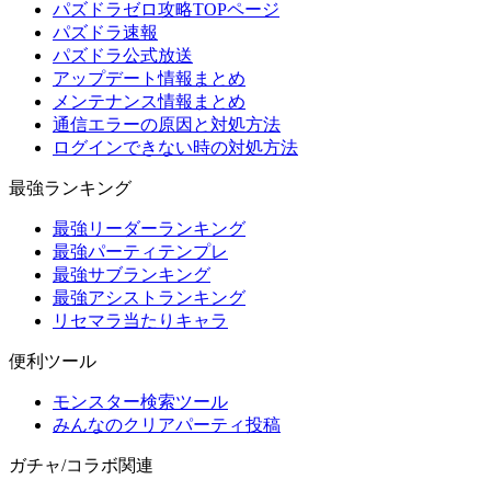
パズドラゼロ攻略TOPページ
パズドラ速報
パズドラ公式放送
アップデート情報まとめ
メンテナンス情報まとめ
通信エラーの原因と対処方法
ログインできない時の対処方法
最強ランキング
最強リーダーランキング
最強パーティテンプレ
最強サブランキング
最強アシストランキング
リセマラ当たりキャラ
便利ツール
モンスター検索ツール
みんなのクリアパーティ投稿
ガチャ/コラボ関連