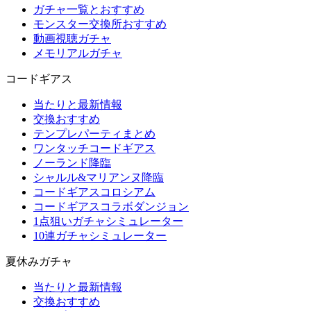
ガチャ一覧とおすすめ
モンスター交換所おすすめ
動画視聴ガチャ
メモリアルガチャ
コードギアス
当たりと最新情報
交換おすすめ
テンプレパーティまとめ
ワンタッチコードギアス
ノーランド降臨
シャルル&マリアンヌ降臨
コードギアスコロシアム
コードギアスコラボダンジョン
1点狙いガチャシミュレーター
10連ガチャシミュレーター
夏休みガチャ
当たりと最新情報
交換おすすめ