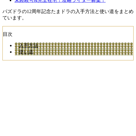
未経験可&完全在宅！攻略ライター募集！
パズドラの12周年記念たまドラの入手方法と使い道をまとめ
ています。
目次
入手方法
使い道