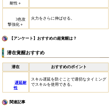
耐性＋
火力をさらに伸ばせる。
3色攻
撃強化＋
【アンケート】おすすめの超覚醒は？
潜在覚醒おすすめ
潜在
おすすめのポイント
スキル遅延を防ぐことで適切なタイミング
遅延耐
でスキルを使用できる。
性
関連記事