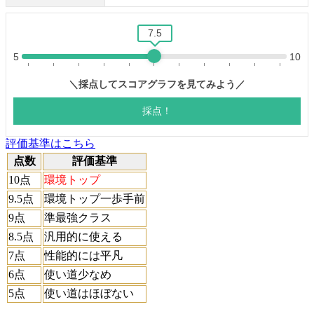
評価基準はこちら
点数
評価基準
10点
環境トップ
9.5点
環境トップ一歩手前
9点
準最強クラス
8.5点
汎用的に使える
7点
性能的には平凡
6点
使い道少なめ
5点
使い道はほぼない