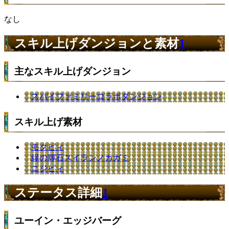
なし
スキル上げダンジョンと素材
1
主なスキル上げダンジョン
スパイファミリーコラボダンジョン
スキル上げ素材
モクピィ
緑の輝石スイランノカガミ
ニジピィ
ステータス詳細
1
ユーイン・エッジバーグ