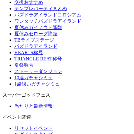
交換おすすめ
テンプレパーティまとめ
パズドラアイランドコロシアム
ワンタッチパズドラアイランド
夏休みガイノウト降臨
夏休みゼローグ降臨
TBライブステージ
パズドラアイランド
HEARTS称号
TRIANGLE BEAT称号
夏祭称号
ストーリーダンジョン
10連ガチャシミュ
1点狙いガチャシミュ
スーパーゴッドフェス
当たりと最新情報
イベント関連
リセットイベント