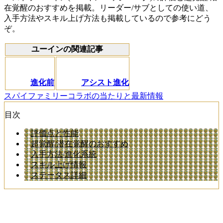
在覚醒のおすすめを掲載。リーダー/サブとしての使い道、
入手方法やスキル上げ方法も掲載しているので参考にどう
ぞ。
ユーインの関連記事
進化前
アシスト進化
スパイファミリーコラボの当たりと最新情報
目次
評価点と性能
超覚醒/潜在覚醒のおすすめ
入手方法/進化系統
スキル上げ情報
ステータス詳細