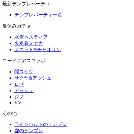
最新テンプレパーティ
テンプレパーティ一覧
夏休みガチャ
水着ヘスティア
火水着ミナカ
メニット&チャオリン
コードギアスコラボ
闇スザク
サクヤ&アッシュ
ロゼ
アッシュ
ジノ
VV
その他
ラインハルトのテンプレ
虚のテンプレ