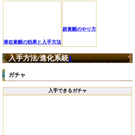
超覚醒のやり方
潜在覚醒の効果と入手方法
入手方法/進化系統
1
ガチャ
入手できるガチャ