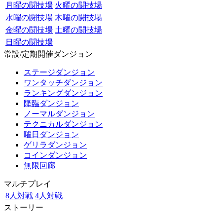
月曜の闘技場
火曜の闘技場
水曜の闘技場
木曜の闘技場
金曜の闘技場
土曜の闘技場
日曜の闘技場
常設/定期開催ダンジョン
ステージダンジョン
ワンタッチダンジョン
ランキングダンジョン
降臨ダンジョン
ノーマルダンジョン
テクニカルダンジョン
曜日ダンジョン
ゲリラダンジョン
コインダンジョン
無限回廊
マルチプレイ
8人対戦
4人対戦
ストーリー