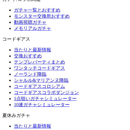
ガチャ一覧とおすすめ
モンスター交換所おすすめ
動画視聴ガチャ
メモリアルガチャ
コードギアス
当たりと最新情報
交換おすすめ
テンプレパーティまとめ
ワンタッチコードギアス
ノーランド降臨
シャルル&マリアンヌ降臨
コードギアスコロシアム
コードギアスコラボダンジョン
1点狙いガチャシミュレーター
10連ガチャシミュレーター
夏休みガチャ
当たりと最新情報