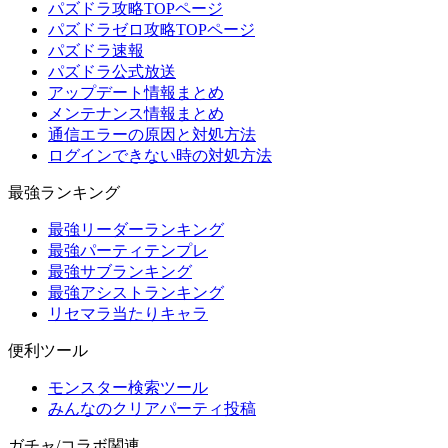
パズドラ攻略TOPページ
パズドラゼロ攻略TOPページ
パズドラ速報
パズドラ公式放送
アップデート情報まとめ
メンテナンス情報まとめ
通信エラーの原因と対処方法
ログインできない時の対処方法
最強ランキング
最強リーダーランキング
最強パーティテンプレ
最強サブランキング
最強アシストランキング
リセマラ当たりキャラ
便利ツール
モンスター検索ツール
みんなのクリアパーティ投稿
ガチャ/コラボ関連