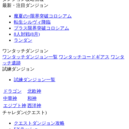
最新・注目ダンジョン
魔夏の+限界突破コロシアム
転生シルヴィ降臨
プラス限界突破コロシアム
8人対戦(8月)
ランダン
ワンタッチダンジョン
ワンタッチダンジョン一覧
ワンタッチコードギアス
ワンタ
ッチ遺跡
試練ダンジョン
試練ダンジョン一覧
ドラゴン
北欧神
中華神
和神
エジプト神
西洋神
チャレダン(クエスト)
クエストダンジョン攻略