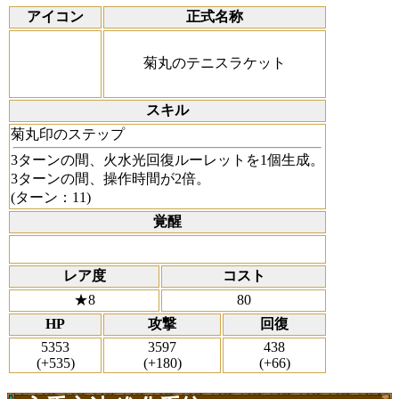
アイコン
正式名称
菊丸のテニスラケット
スキル
菊丸印のステップ
3ターンの間、火水光回復ルーレットを1個生成。
3ターンの間、操作時間が2倍。
(ターン：11)
覚醒
レア度
コスト
★8
80
HP
攻撃
回復
5353
3597
438
(+535)
(+180)
(+66)