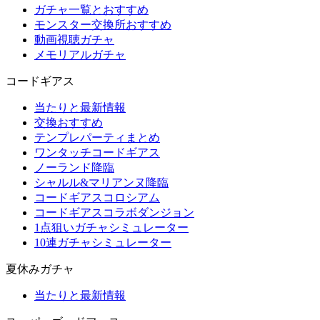
ガチャ一覧とおすすめ
モンスター交換所おすすめ
動画視聴ガチャ
メモリアルガチャ
コードギアス
当たりと最新情報
交換おすすめ
テンプレパーティまとめ
ワンタッチコードギアス
ノーランド降臨
シャルル&マリアンヌ降臨
コードギアスコロシアム
コードギアスコラボダンジョン
1点狙いガチャシミュレーター
10連ガチャシミュレーター
夏休みガチャ
当たりと最新情報