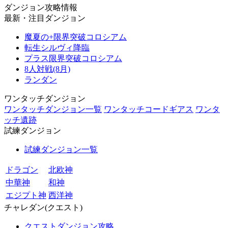
ダンジョン攻略情報
最新・注目ダンジョン
魔夏の+限界突破コロシアム
転生シルヴィ降臨
プラス限界突破コロシアム
8人対戦(8月)
ランダン
ワンタッチダンジョン
ワンタッチダンジョン一覧
ワンタッチコードギアス
ワンタ
ッチ遺跡
試練ダンジョン
試練ダンジョン一覧
ドラゴン
北欧神
中華神
和神
エジプト神
西洋神
チャレダン(クエスト)
クエストダンジョン攻略