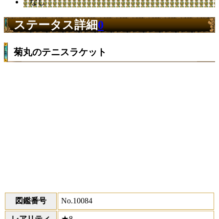
なし
ステータス詳細
0
菊丸のテニスラケット
図鑑番号
No.10084
レアリティ
★8