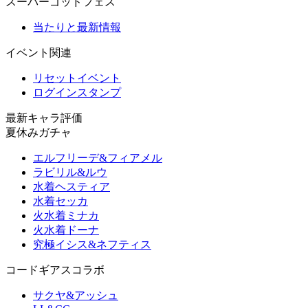
スーパーゴッドフェス
当たりと最新情報
イベント関連
リセットイベント
ログインスタンプ
最新キャラ評価
夏休みガチャ
エルフリーデ&フィアメル
ラビリル&ルウ
水着ヘスティア
水着セッカ
火水着ミナカ
火水着ドーナ
究極イシス&ネフティス
コードギアスコラボ
サクヤ&アッシュ