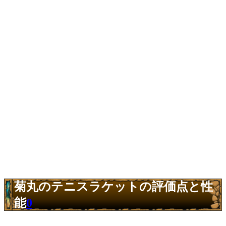
菊丸のテニスラケットの評価点と性
能
0