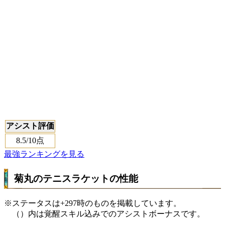
アシスト評価
8.5
/10点
最強ランキングを見る
菊丸のテニスラケットの性能
※ステータスは+297時のものを掲載しています。
（）内は覚醒スキル込みでのアシストボーナスです。