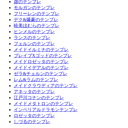
虚のテンプレ
モルガンのテンプレ
フリーレンのテンプレ
デク&爆豪のテンプレ
暁美ほむらのテンプレ
ヒンメルのテンプレ
ランスのテンプレ
フェルンのテンプレ
メイドイルミナのテンプレ
ブレイブXゴッドのテンプレ
メイドロゼッタのテンプレ
メイドイデアルのテンプレ
ゼラ&チェルンのテンプレ
レム&ラムのテンプレ
メイドクラウディアのテンプレ
アネッタのテンプレ
江戸川コナンのテンプレ
メイドメタトロンのテンプレ
インペリアルドラモンテンプレ
ロゼッタのテンプレ
しづるのテンプレ