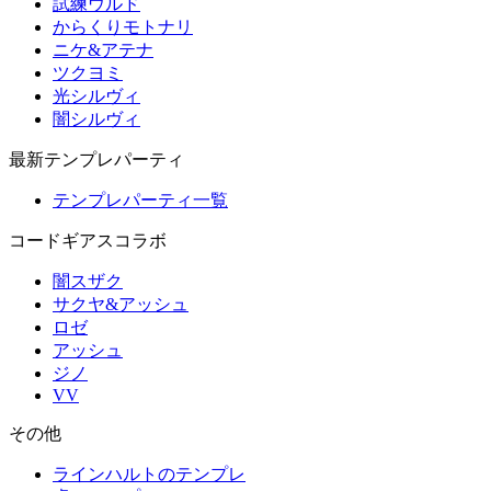
試練ウルド
からくりモトナリ
ニケ&アテナ
ツクヨミ
光シルヴィ
闇シルヴィ
最新テンプレパーティ
テンプレパーティ一覧
コードギアスコラボ
闇スザク
サクヤ&アッシュ
ロゼ
アッシュ
ジノ
VV
その他
ラインハルトのテンプレ