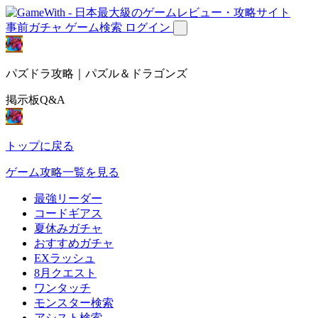
事前ガチャ
ゲーム検索
ログイン
パズドラ攻略｜パズル＆ドラゴンズ
掲示板Q&A
トップに戻る
ゲーム攻略一覧を見る
最強リーダー
コードギアス
夏休みガチャ
おすすめガチャ
EXラッシュ
8月クエスト
ワンタッチ
モンスター検索
アシスト検索