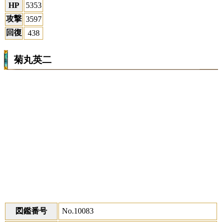
HP
5353
攻撃
3597
回復
438
菊丸英二
図鑑番号
No.10083