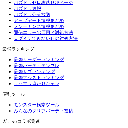
パズドラゼロ攻略TOPページ
パズドラ速報
パズドラ公式放送
アップデート情報まとめ
メンテナンス情報まとめ
通信エラーの原因と対処方法
ログインできない時の対処方法
最強ランキング
最強リーダーランキング
最強パーティテンプレ
最強サブランキング
最強アシストランキング
リセマラ当たりキャラ
便利ツール
モンスター検索ツール
みんなのクリアパーティ投稿
ガチャ/コラボ関連