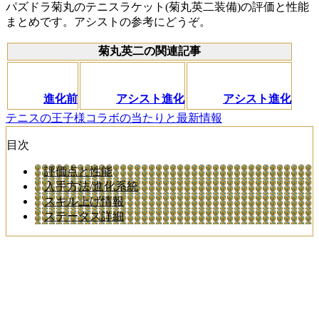
パズドラ菊丸のテニスラケット(菊丸英二装備)の評価と性能
まとめです。アシストの参考にどうぞ。
菊丸英二の関連記事
進化前
アシスト進化
アシスト進化
テニスの王子様コラボの当たりと最新情報
目次
評価点と性能
入手方法/進化系統
スキル上げ情報
ステータス詳細