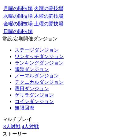
月曜の闘技場
火曜の闘技場
水曜の闘技場
木曜の闘技場
金曜の闘技場
土曜の闘技場
日曜の闘技場
常設/定期開催ダンジョン
ステージダンジョン
ワンタッチダンジョン
ランキングダンジョン
降臨ダンジョン
ノーマルダンジョン
テクニカルダンジョン
曜日ダンジョン
ゲリラダンジョン
コインダンジョン
無限回廊
マルチプレイ
8人対戦
4人対戦
ストーリー