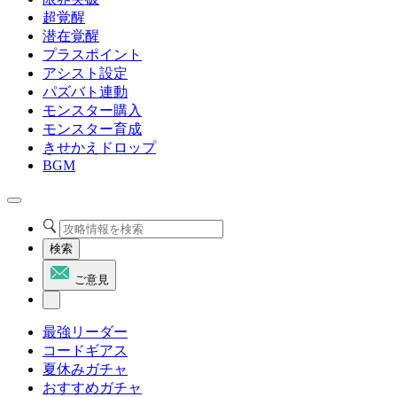
超覚醒
潜在覚醒
プラスポイント
アシスト設定
パズバト連動
モンスター購入
モンスター育成
きせかえドロップ
BGM
検索
ご意見
最強リーダー
コードギアス
夏休みガチャ
おすすめガチャ