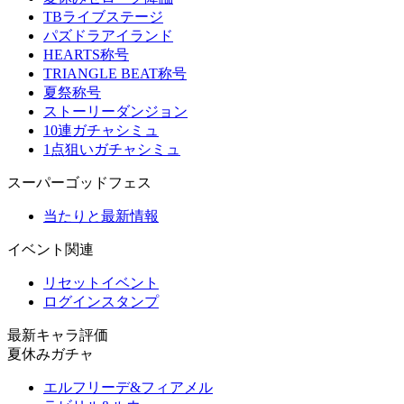
TBライブステージ
パズドラアイランド
HEARTS称号
TRIANGLE BEAT称号
夏祭称号
ストーリーダンジョン
10連ガチャシミュ
1点狙いガチャシミュ
スーパーゴッドフェス
当たりと最新情報
イベント関連
リセットイベント
ログインスタンプ
最新キャラ評価
夏休みガチャ
エルフリーデ&フィアメル