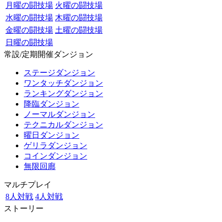
月曜の闘技場
火曜の闘技場
水曜の闘技場
木曜の闘技場
金曜の闘技場
土曜の闘技場
日曜の闘技場
常設/定期開催ダンジョン
ステージダンジョン
ワンタッチダンジョン
ランキングダンジョン
降臨ダンジョン
ノーマルダンジョン
テクニカルダンジョン
曜日ダンジョン
ゲリラダンジョン
コインダンジョン
無限回廊
マルチプレイ
8人対戦
4人対戦
ストーリー