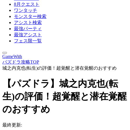
8月クエスト
ワンタッチ
モンスター検索
アシスト検索
最強パーティ
最強アシスト
フェス限一覧
GameWith
パズドラ攻略TOP
城之内克也(転生)の評価！超覚醒と潜在覚醒のおすすめ
【パズドラ】城之内克也(転
生)の評価！超覚醒と潜在覚醒
のおすすめ
最終更新: