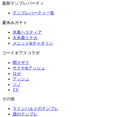
最新テンプレパーティ
テンプレパーティ一覧
夏休みガチャ
水着ヘスティア
火水着ミナカ
メニット&チャオリン
コードギアスコラボ
闇スザク
サクヤ&アッシュ
ロゼ
アッシュ
ジノ
VV
その他
ラインハルトのテンプレ
虚のテンプレ