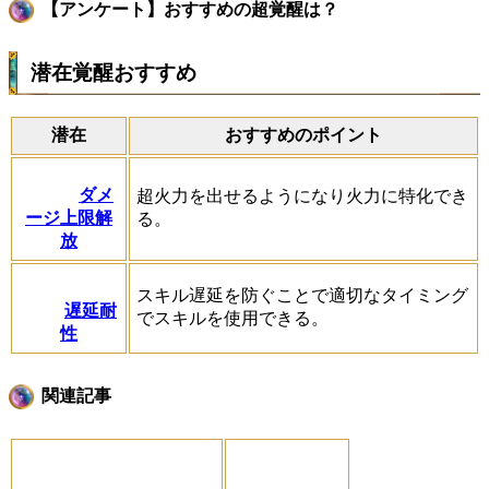
【アンケート】おすすめの超覚醒は？
潜在覚醒おすすめ
潜在
おすすめのポイント
ダメ
超火力を出せるようになり火力に特化でき
ージ上限解
る。
放
スキル遅延を防ぐことで適切なタイミング
遅延耐
でスキルを使用できる。
性
関連記事