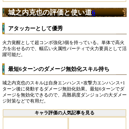
城之内克也の評価と使い道
6
アタッカーとして優秀
火力覚醒として超コンボ強化3個を持っている。単体で高火
力を出せるので、幅広い火属性パーティで火力要員として活
躍可能だ。
最短6ターンのダメージ無効化スキル持ち
城之内克也のスキルは自身エンハンス+攻撃力エンハンス+1
ターン後に発動するダメージ無効化効果。最短6ターンでダ
メージを無効化できるので、高難易度ダンジョンの大ダメー
ジ対策などで有用だ。
キャラ評価の人気記事を見る