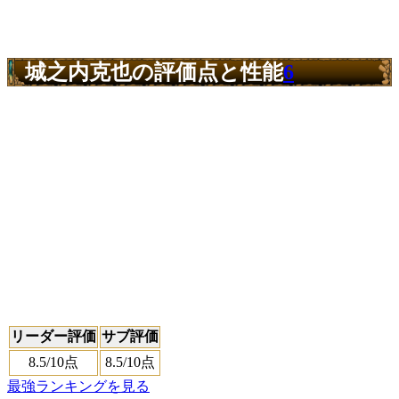
城之内克也の評価点と性能
6
リーダー評価
サブ評価
8.5
/10点
8.5
/10点
最強ランキングを見る