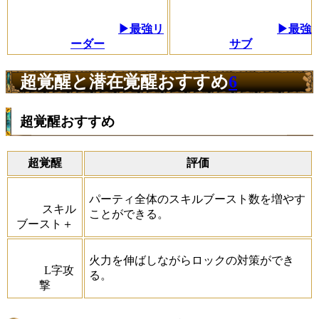
▶最強リ
▶最強
ーダー
サブ
超覚醒と潜在覚醒おすすめ
6
超覚醒おすすめ
超覚醒
評価
パーティ全体のスキルブースト数を増やす
スキル
ことができる。
ブースト＋
火力を伸ばしながらロックの対策ができ
L字攻
る。
撃