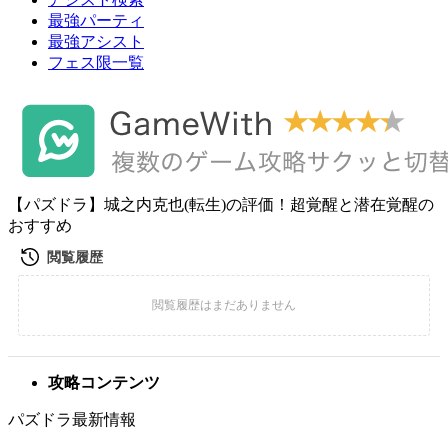
最強パーティ
最強アシスト
フェス限一覧
【パズドラ】城之内克也(転生)の評価！超覚醒と潜在覚醒の
おすすめ
攻略コンテンツ
パズドラ最新情報