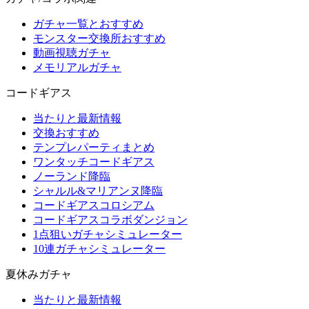
ガチャ一覧とおすすめ
モンスター交換所おすすめ
動画視聴ガチャ
メモリアルガチャ
コードギアス
当たりと最新情報
交換おすすめ
テンプレパーティまとめ
ワンタッチコードギアス
ノーランド降臨
シャルル&マリアンヌ降臨
コードギアスコロシアム
コードギアスコラボダンジョン
1点狙いガチャシミュレーター
10連ガチャシミュレーター
夏休みガチャ
当たりと最新情報