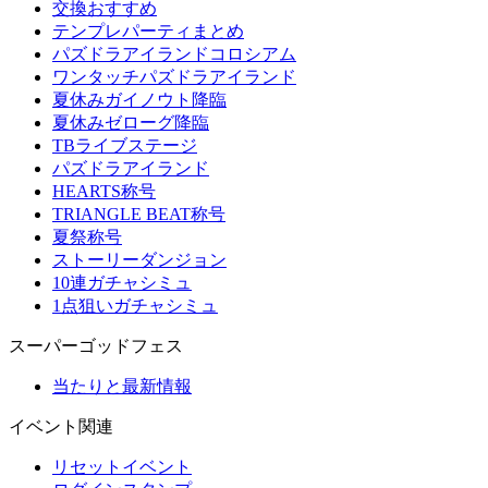
交換おすすめ
テンプレパーティまとめ
パズドラアイランドコロシアム
ワンタッチパズドラアイランド
夏休みガイノウト降臨
夏休みゼローグ降臨
TBライブステージ
パズドラアイランド
HEARTS称号
TRIANGLE BEAT称号
夏祭称号
ストーリーダンジョン
10連ガチャシミュ
1点狙いガチャシミュ
スーパーゴッドフェス
当たりと最新情報
イベント関連
リセットイベント