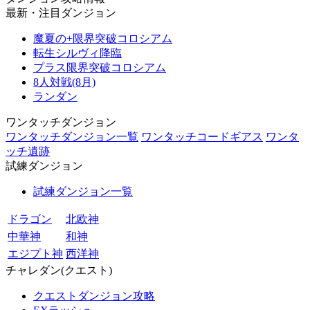
最新・注目ダンジョン
魔夏の+限界突破コロシアム
転生シルヴィ降臨
プラス限界突破コロシアム
8人対戦(8月)
ランダン
ワンタッチダンジョン
ワンタッチダンジョン一覧
ワンタッチコードギアス
ワンタ
ッチ遺跡
試練ダンジョン
試練ダンジョン一覧
ドラゴン
北欧神
中華神
和神
エジプト神
西洋神
チャレダン(クエスト)
クエストダンジョン攻略