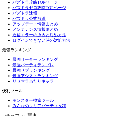
パズドラ攻略TOPページ
パズドラゼロ攻略TOPページ
パズドラ速報
パズドラ公式放送
アップデート情報まとめ
メンテナンス情報まとめ
通信エラーの原因と対処方法
ログインできない時の対処方法
最強ランキング
最強リーダーランキング
最強パーティテンプレ
最強サブランキング
最強アシストランキング
リセマラ当たりキャラ
便利ツール
モンスター検索ツール
みんなのクリアパーティ投稿
ガチャ/コラボ関連