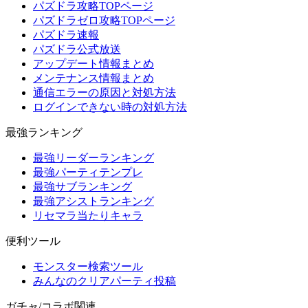
パズドラ攻略TOPページ
パズドラゼロ攻略TOPページ
パズドラ速報
パズドラ公式放送
アップデート情報まとめ
メンテナンス情報まとめ
通信エラーの原因と対処方法
ログインできない時の対処方法
最強ランキング
最強リーダーランキング
最強パーティテンプレ
最強サブランキング
最強アシストランキング
リセマラ当たりキャラ
便利ツール
モンスター検索ツール
みんなのクリアパーティ投稿
ガチャ/コラボ関連