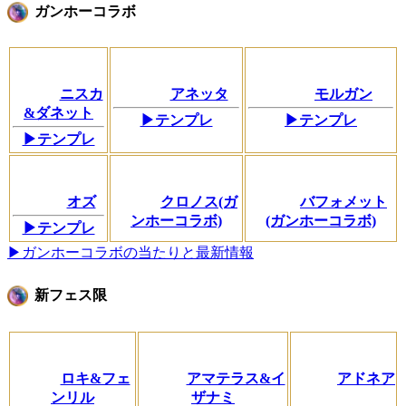
ガンホーコラボ
ニスカ
アネッタ
モルガン
&ダネット
▶テンプレ
▶テンプレ
▶テンプレ
オズ
クロノス(ガ
バフォメット
ンホーコラボ)
(ガンホーコラボ)
▶テンプレ
▶ガンホーコラボの当たりと最新情報
新フェス限
ロキ&フェ
アマテラス&イ
アドネア
ンリル
ザナミ