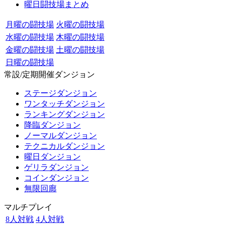
曜日闘技場まとめ
月曜の闘技場
火曜の闘技場
水曜の闘技場
木曜の闘技場
金曜の闘技場
土曜の闘技場
日曜の闘技場
常設/定期開催ダンジョン
ステージダンジョン
ワンタッチダンジョン
ランキングダンジョン
降臨ダンジョン
ノーマルダンジョン
テクニカルダンジョン
曜日ダンジョン
ゲリラダンジョン
コインダンジョン
無限回廊
マルチプレイ
8人対戦
4人対戦