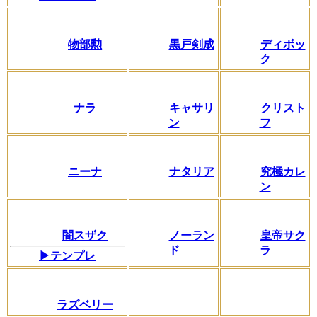
物部勲
黒戸剣成
ディボッ
ク
ナラ
キャサリ
クリスト
ン
フ
ニーナ
ナタリア
究極カレ
ン
闇スザク
ノーラン
皇帝サク
ド
ラ
▶テンプレ
ラズベリー