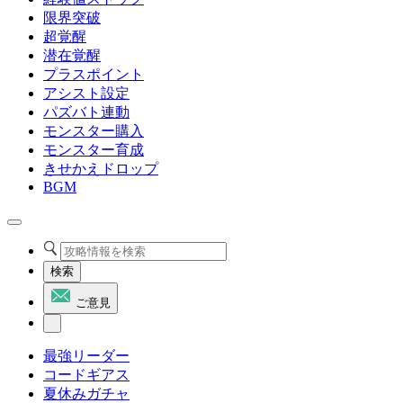
限界突破
超覚醒
潜在覚醒
プラスポイント
アシスト設定
パズバト連動
モンスター購入
モンスター育成
きせかえドロップ
BGM
検索
ご意見
最強リーダー
コードギアス
夏休みガチャ