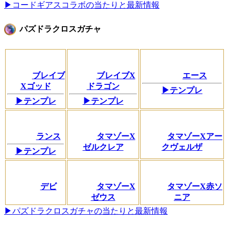
▶コードギアスコラボの当たりと最新情報
パズドラクロスガチャ
ブレイブ
ブレイブX
エース
Xゴッド
ドラゴン
▶テンプレ
▶テンプレ
▶テンプレ
ランス
タマゾーX
タマゾーXアー
ゼルクレア
クヴェルザ
▶テンプレ
デビ
タマゾーX
タマゾーX赤ソ
ゼウス
ニア
▶パズドラクロスガチャの当たりと最新情報