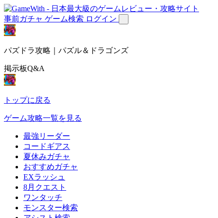
事前ガチャ
ゲーム検索
ログイン
パズドラ攻略｜パズル＆ドラゴンズ
掲示板Q&A
トップに戻る
ゲーム攻略一覧を見る
最強リーダー
コードギアス
夏休みガチャ
おすすめガチャ
EXラッシュ
8月クエスト
ワンタッチ
モンスター検索
アシスト検索