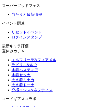
スーパーゴッドフェス
当たりと最新情報
イベント関連
リセットイベント
ログインスタンプ
最新キャラ評価
夏休みガチャ
エルフリーデ&フィアメル
ラビリル&ルウ
水着ヘスティア
水着セッカ
火水着ミナカ
火水着ドーナ
究極イシス&ネフティス
コードギアスコラボ