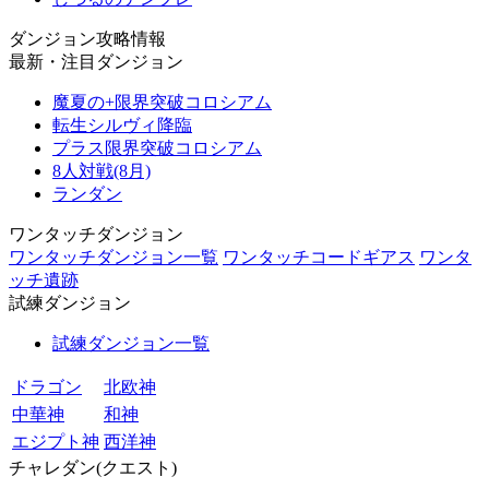
ダンジョン攻略情報
最新・注目ダンジョン
魔夏の+限界突破コロシアム
転生シルヴィ降臨
プラス限界突破コロシアム
8人対戦(8月)
ランダン
ワンタッチダンジョン
ワンタッチダンジョン一覧
ワンタッチコードギアス
ワンタ
ッチ遺跡
試練ダンジョン
試練ダンジョン一覧
ドラゴン
北欧神
中華神
和神
エジプト神
西洋神
チャレダン(クエスト)