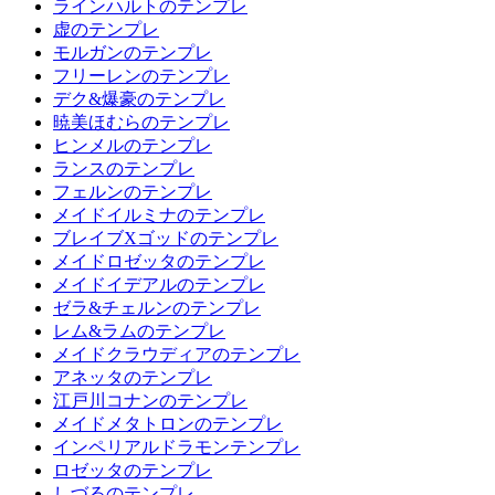
ラインハルトのテンプレ
虚のテンプレ
モルガンのテンプレ
フリーレンのテンプレ
デク&爆豪のテンプレ
暁美ほむらのテンプレ
ヒンメルのテンプレ
ランスのテンプレ
フェルンのテンプレ
メイドイルミナのテンプレ
ブレイブXゴッドのテンプレ
メイドロゼッタのテンプレ
メイドイデアルのテンプレ
ゼラ&チェルンのテンプレ
レム&ラムのテンプレ
メイドクラウディアのテンプレ
アネッタのテンプレ
江戸川コナンのテンプレ
メイドメタトロンのテンプレ
インペリアルドラモンテンプレ
ロゼッタのテンプレ
しづるのテンプレ