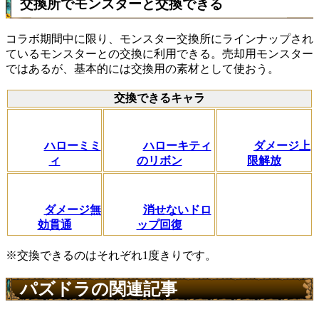
交換所でモンスターと交換できる
コラボ期間中に限り、モンスター交換所にラインナップされ
ているモンスターとの交換に利用できる。売却用モンスター
ではあるが、基本的には交換用の素材として使おう。
交換できるキャラ
ハローミミ
ハローキティ
ダメージ上
ィ
のリボン
限解放
ダメージ無
消せないドロ
効貫通
ップ回復
※交換できるのはそれぞれ1度きりです。
パズドラの関連記事