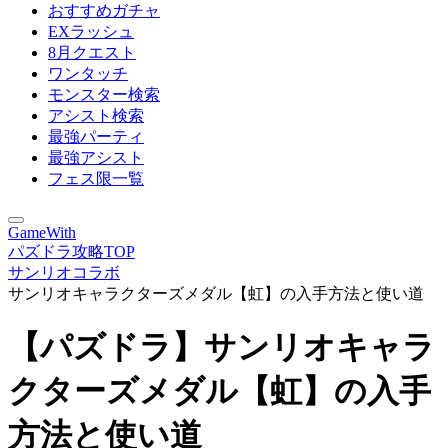
おすすめガチャ
EXラッシュ
8月クエスト
ワンタッチ
モンスター検索
アシスト検索
最強パーティ
最強アシスト
フェス限一覧
GameWith
パズドラ攻略TOP
サンリオコラボ
サンリオキャラクターズメダル【虹】の入手方法と使い道
【パズドラ】サンリオキャラ
クターズメダル【虹】の入手
方法と使い道