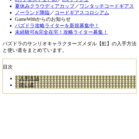
夏休みクラウディアカップ
／
ワンタッチコードギアス
ノーランド降臨
／
コードギアスコロシアム
GameWithからのお知らせ
パズドラ攻略ライターを新規募集中！
未経験可&完全在宅！攻略ライター募集！
パズドラのサンリオキャラクターズメダル【虹】の入手方法
と使い道をまとめています。
目次
入手方法
使い道