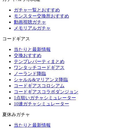
ガチャ一覧とおすすめ
モンスター交換所おすすめ
動画視聴ガチャ
メモリアルガチャ
コードギアス
当たりと最新情報
交換おすすめ
テンプレパーティまとめ
ワンタッチコードギアス
ノーランド降臨
シャルル&マリアンヌ降臨
コードギアスコロシアム
コードギアスコラボダンジョン
1点狙いガチャシミュレーター
10連ガチャシミュレーター
夏休みガチャ
当たりと最新情報