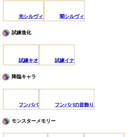
光シルヴィ
闇シルヴィ
試練進化
試練キオ
試練イナ
降臨キャラ
フンババ
フンババの首飾り
モンスターメモリー