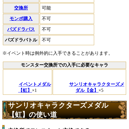
交換所
可能
モンポ購入
不可
パズドラパス
不可
パズドラバトル
不可
※イベント時は例外的に入手できることがあります。
モンスター交換所での入手に必要なキャラ
イベントメダル
サンリオキャラクターズメ
【虹】
×1
ダル【金】
×5
サンリオキャラクターズメダル
【虹】の使い道