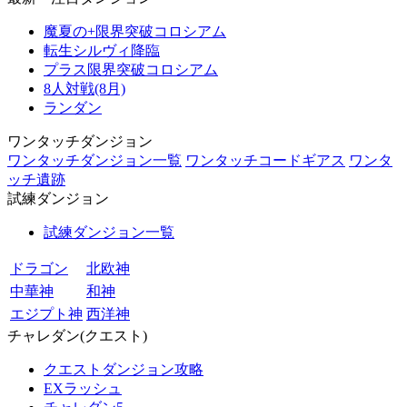
魔夏の+限界突破コロシアム
転生シルヴィ降臨
プラス限界突破コロシアム
8人対戦(8月)
ランダン
ワンタッチダンジョン
ワンタッチダンジョン一覧
ワンタッチコードギアス
ワンタ
ッチ遺跡
試練ダンジョン
試練ダンジョン一覧
ドラゴン
北欧神
中華神
和神
エジプト神
西洋神
チャレダン(クエスト)
クエストダンジョン攻略
EXラッシュ