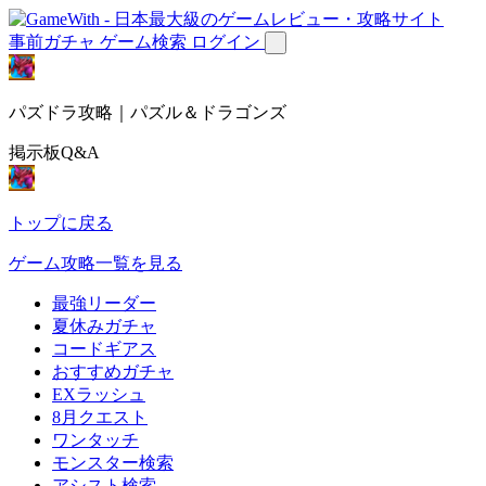
事前ガチャ
ゲーム検索
ログイン
パズドラ攻略｜パズル＆ドラゴンズ
掲示板Q&A
トップに戻る
ゲーム攻略一覧を見る
最強リーダー
夏休みガチャ
コードギアス
おすすめガチャ
EXラッシュ
8月クエスト
ワンタッチ
モンスター検索
アシスト検索