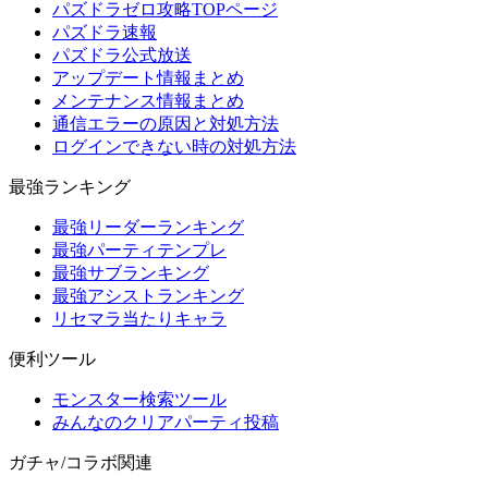
パズドラゼロ攻略TOPページ
パズドラ速報
パズドラ公式放送
アップデート情報まとめ
メンテナンス情報まとめ
通信エラーの原因と対処方法
ログインできない時の対処方法
最強ランキング
最強リーダーランキング
最強パーティテンプレ
最強サブランキング
最強アシストランキング
リセマラ当たりキャラ
便利ツール
モンスター検索ツール
みんなのクリアパーティ投稿
ガチャ/コラボ関連