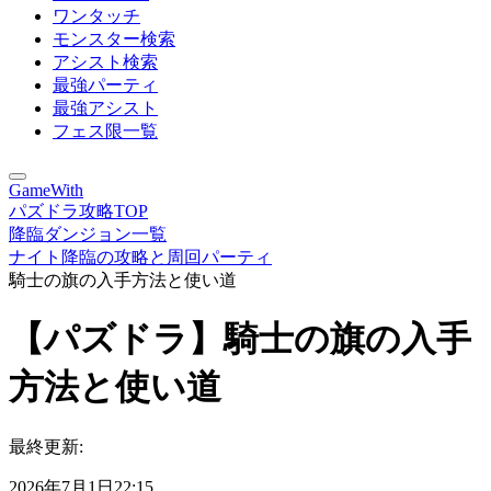
ワンタッチ
モンスター検索
アシスト検索
最強パーティ
最強アシスト
フェス限一覧
GameWith
パズドラ攻略TOP
降臨ダンジョン一覧
ナイト降臨の攻略と周回パーティ
騎士の旗の入手方法と使い道
【パズドラ】騎士の旗の入手
方法と使い道
最終更新:
2026年7月1日22:15