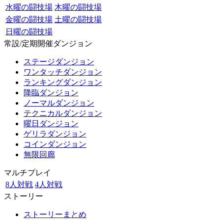
水曜の闘技場
木曜の闘技場
金曜の闘技場
土曜の闘技場
日曜の闘技場
常設/定期開催ダンジョン
ステージダンジョン
ワンタッチダンジョン
ランキングダンジョン
降臨ダンジョン
ノーマルダンジョン
テクニカルダンジョン
曜日ダンジョン
ゲリラダンジョン
コインダンジョン
無限回廊
マルチプレイ
8人対戦
4人対戦
ストーリー
ストーリーまとめ