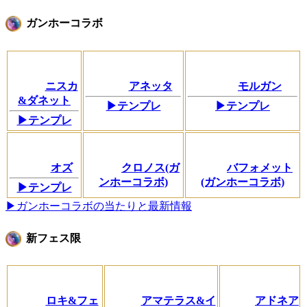
ガンホーコラボ
ニスカ
アネッタ
モルガン
&ダネット
▶テンプレ
▶テンプレ
▶テンプレ
オズ
クロノス(ガ
バフォメット
ンホーコラボ)
(ガンホーコラボ)
▶テンプレ
▶ガンホーコラボの当たりと最新情報
新フェス限
ロキ&フェ
アマテラス&イ
アドネア