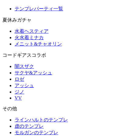
テンプレパーティ一覧
夏休みガチャ
水着ヘスティア
火水着ミナカ
メニット&チャオリン
コードギアスコラボ
闇スザク
サクヤ&アッシュ
ロゼ
アッシュ
ジノ
VV
その他
ラインハルトのテンプレ
虚のテンプレ
モルガンのテンプレ