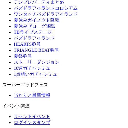
テンプレパーティまとめ
パズドラアイランドコロシアム
ワンタッチパズドラアイランド
夏休みガイノウト降臨
夏休みゼローグ降臨
TBライブステージ
パズドラアイランド
HEARTS称号
TRIANGLE BEAT称号
夏祭称号
ストーリーダンジョン
10連ガチャシミュ
1点狙いガチャシミュ
スーパーゴッドフェス
当たりと最新情報
イベント関連
リセットイベント
ログインスタンプ