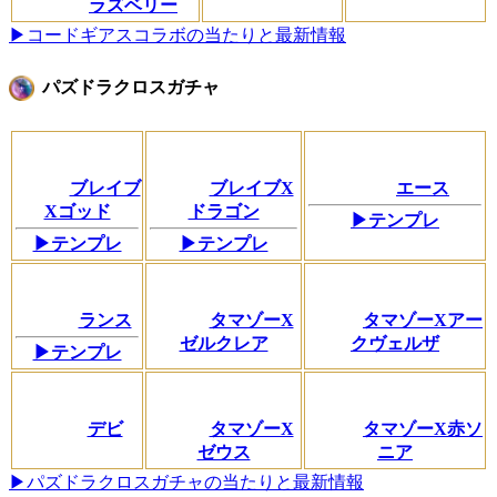
ラズベリー
▶コードギアスコラボの当たりと最新情報
パズドラクロスガチャ
ブレイブ
ブレイブX
エース
Xゴッド
ドラゴン
▶テンプレ
▶テンプレ
▶テンプレ
ランス
タマゾーX
タマゾーXアー
ゼルクレア
クヴェルザ
▶テンプレ
デビ
タマゾーX
タマゾーX赤ソ
ゼウス
ニア
▶パズドラクロスガチャの当たりと最新情報