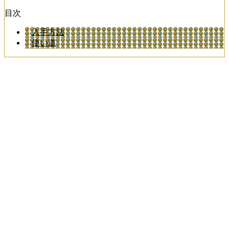
目次
入手方法
使い道