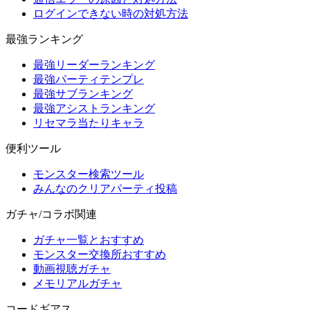
ログインできない時の対処方法
最強ランキング
最強リーダーランキング
最強パーティテンプレ
最強サブランキング
最強アシストランキング
リセマラ当たりキャラ
便利ツール
モンスター検索ツール
みんなのクリアパーティ投稿
ガチャ/コラボ関連
ガチャ一覧とおすすめ
モンスター交換所おすすめ
動画視聴ガチャ
メモリアルガチャ
コードギアス