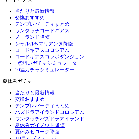
当たりと最新情報
交換おすすめ
テンプレパーティまとめ
ワンタッチコードギアス
ノーランド降臨
シャルル&マリアンヌ降臨
コードギアスコロシアム
コードギアスコラボダンジョン
1点狙いガチャシミュレーター
10連ガチャシミュレーター
夏休みガチャ
当たりと最新情報
交換おすすめ
テンプレパーティまとめ
パズドラアイランドコロシアム
ワンタッチパズドラアイランド
夏休みガイノウト降臨
夏休みゼローグ降臨
TBライブステージ