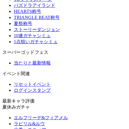
パズドラアイランド
HEARTS称号
TRIANGLE BEAT称号
夏祭称号
ストーリーダンジョン
10連ガチャシミュ
1点狙いガチャシミュ
スーパーゴッドフェス
当たりと最新情報
イベント関連
リセットイベント
ログインスタンプ
最新キャラ評価
夏休みガチャ
エルフリーデ&フィアメル
ラビリル&ルウ